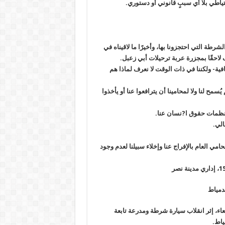
ياطي بلا أي سببٍ قانوني أو دستوري.
شرطة التي احتجزونا بها، وأخيرًا ما لاقيناه في
فية- ولكننا في ذات الوقت لا نعرف لماذا هم
ح لنا ولا لمحامينا أن يترافعوا عنا أو يأخذوا
 منظمات حقوق ا?نسان عنا.
الي.
مي العام بالإفراج عنا وإخلاء سبيلنا لعدم وجود
أربعاء، إثر انقلاب سيارة شرطة ومدرعة تابعة
ياط
.