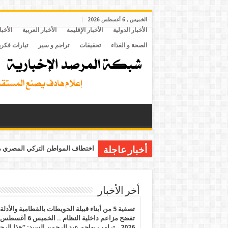
الخميس , 6 أغسطس 2026
الأخبار الدولية
الأخبار الإقليمة
الأخبار العربية
الأخبا
الصحة و الغذاء
تحقيقات
تراجم و سير
تيارات فكري
اختطاف المواطن التركي المصري مح
أخبار عاجلة
أخر الأخبار
تصفية 5 من أبناء قبيلة الحويطات بالقطامية والأدلة
تفضح مزاعم داخلية النظام .. الخميس 6 أغسطس
2026.. ترامب يهاجم عبد الرحمن السيد: “هذا الرج