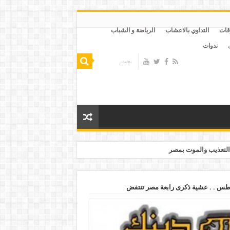
قات
التداوي بالاعشاب
الرياضة و الشباب
ندوات
التعذيب والموت بمصر