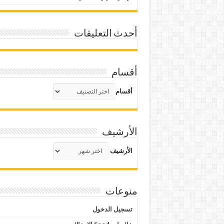
أحدث التعليقات
أقسام
أقسام
الأرشيف
الأرشيف
منوعات
تسجيل الدخول