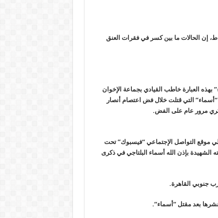
اط، إن الحالات ما بين كسر في فقرات العنق
 بهذه العبارة خاطب القيادي بجماعة الإخوان
“أسماء” التي قتلت خلال فض اعتصام أنصار
كري مرور عام على الفض
.
 علي موقع التواصل الإجتماعي “فيسبوك” تحت
 الشهيدة بإذن الله أسماء البلتاجي في ذكرى
ب جنوبي القاهرة
.
ي نشرها بعد مقتل “أسماء
“.