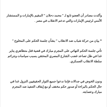
وأكدت مصادر أن العضو تابع لـ ” محمد دحلان ” المقيم بالإمارات و المستشار
الأمني لرئيس الإمارات والتي تدعم الانقلاب في مصر
.
*
بيان من حركة شباب ضد الانقلاب ” بشأن جلسة الحكم على المخلوع
”
تأتي جلسة الحكم النهائي على المجرم مبارك في قضية قتل متظاهري يناير
غدا في ظل تصاعد غضب الشارع المصري المحتقن بسبب سياسات وجرائم
سلطة الانقلاب العسكري
.
ودون الخوض في جدالات فإننا ندعوا جميع الثوار الحقيقيين النزول غدا في
حال الحكم بالبراءة أو صدور حكم مخفف أو مع إيقاف التنفيذ ضد المجرم
مبارك وعصابته
.