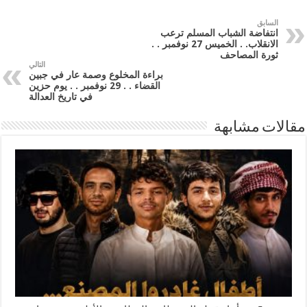
السابق
انتفاضة الشباب المسلم ترعب
الانقلاب. . الخميس 27 نوفمبر . .
ثورة المصاحف
التالي
براءة المخلوع وصمة عار في جبين
القضاء . . 29 نوفمبر . . يوم حزين
في تاريخ العدالة
مقالات مشابهة