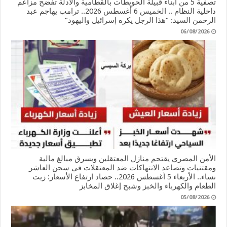
تصفية 5 من أبناء قبيلة الحويطات بالقطامية والأدلة تفضح مزاعم
داخلية النظام .. الخميس 6 أغسطس 2026.. ترامب يهاجم عبد
الرحمن السيد: “هذا الرجل يكره إسرائيل واليهود”
06/08/2026
الأمن المصري يقتحم منازل المعتقلين ويسرق مبالغ مالية
ومقتنيات وتصاعد الانتهاكات ضد المعتقلات في سجن العاشر
نساء.. الأربعاء 5 أغسطس 2026.. حصاد ارتفاع الأسعار: زيت
الطعام والكهرباء والخبز وشبح إغلاق المخابز
05/08/2026