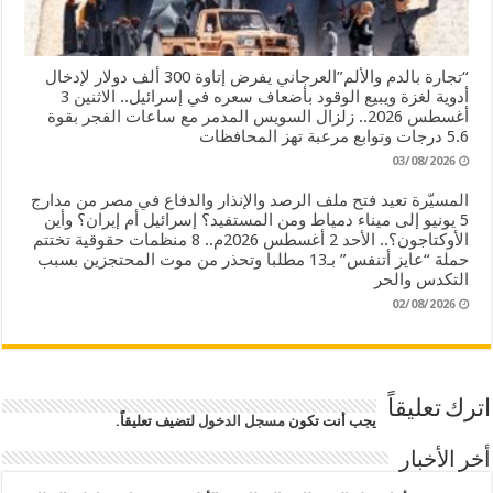
“تجارة بالدم والألم”العرجاني يفرض إتاوة 300 ألف دولار لإدخال
أدوية لغزة ويبيع الوقود بأضعاف سعره في إسرائيل.. الاثنين 3
أغسطس 2026.. زلزال السويس المدمر مع ساعات الفجر بقوة
5.6 درجات وتوابع مرعبة تهز المحافظات
03/08/2026
المسيّرة تعيد فتح ملف الرصد والإنذار والدفاع في مصر من مدارج
5 يونيو إلى ميناء دمياط ومن المستفيد؟ إسرائيل أم إيران؟ وأين
الأوكتاجون؟.. الأحد 2 أغسطس 2026م.. 8 منظمات حقوقية تختتم
حملة “عايز أتنفس” بـ13 مطلبا وتحذر من موت المحتجزين بسبب
التكدس والحر
02/08/2026
اترك تعليقاً
يجب أنت تكون
مسجل الدخول
لتضيف تعليقاً.
أخر الأخبار