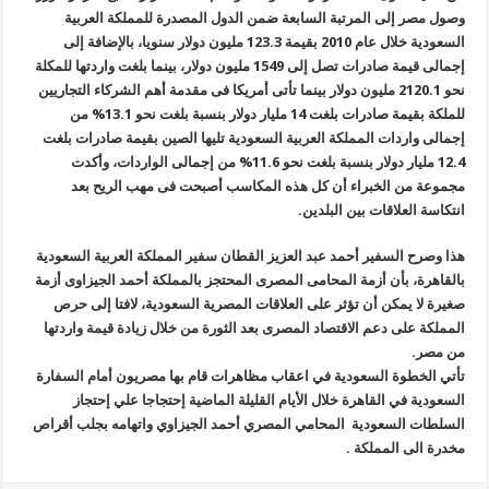
وصول مصر إلى المرتبة السابعة ضمن الدول المصدرة للمملكة العربية
السعودية خلال عام 2010 بقيمة 123.3 مليون دولار سنويا، بالإضافة إلى
إجمالى قيمة صادرات تصل إلى 1549 مليون دولار، بينما بلغت واردتها للمكلة
نحو 2120.1 مليون دولار بينما تأتى أمريكا فى مقدمة أهم الشركاء التجاريين
للملكة بقيمة صادرات بلغت 14 مليار دولار بنسبة بلغت نحو 13.1% من
إجمالى واردات المملكة العربية السعودية تليها الصين بقيمة صادرات بلغت
12.4 مليار دولار بنسبة بلغت نحو 11.6% من إجمالى الواردات، وأكدت
مجموعة من الخبراء أن كل هذه المكاسب أصبحت فى مهب الريح بعد
انتكاسة العلاقات بين البلدين.
هذا وصرح السفير أحمد عبد العزيز القطان سفير المملكة العربية السعودية
بالقاهرة، بأن أزمة المحامى المصرى المحتجز بالمملكة أحمد الجيزاوى أزمة
صغيرة لا يمكن أن تؤثر على العلاقات المصرية السعودية، لافتا إلى حرص
المملكة على دعم الاقتصاد المصرى بعد الثورة من خلال زيادة قيمة واردتها
من مصر.
تأتي الخطوة السعودية في اعقاب مظاهرات قام بها مصريون أمام السفارة
السعودية في القاهرة خلال الأيام القليلة الماضية إحتجاجا علي إحتجاز
السلطات السعودية المحامي المصري أحمد الجيزاوي واتهامه بجلب أقراص
مخدرة الى المملكة .