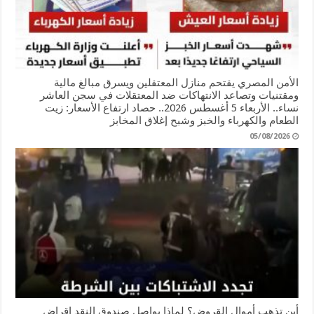
الأمن المصري يقتحم منازل المعتقلين ويسرق مبالغ مالية
ومقتنيات وتصاعد الانتهاكات ضد المعتقلات في سجن العاشر
نساء.. الأربعاء 5 أغسطس 2026.. حصاد ارتفاع الأسعار: زيت
الطعام والكهرباء والخبز وشبح إغلاق المخابز
05/08/2026
أين تذهب أموال القروض؟ لماذا يواصل صندوق النقد إقراض