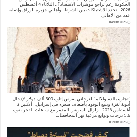
الحكومة رغم تراجع مؤشرات الاقتصاد؟.. الثلاثاء 4 أغسطس
2026.. تجدد الاشتباكات بين الشرطة وأهالي جزيرة الوراق وإصابة
عدد من الأهالي
04/08/2026
“تجارة بالدم والألم”العرجاني يفرض إتاوة 300 ألف دولار لإدخال
أدوية لغزة ويبيع الوقود بأضعاف سعره في إسرائيل.. الاثنين 3
أغسطس 2026.. زلزال السويس المدمر مع ساعات الفجر بقوة
5.6 درجات وتوابع مرعبة تهز المحافظات
03/08/2026