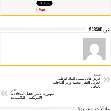
عن marsad
السابق
حريق هائل بمبنى البنك الوطنى
العربى العقار يقطنه وزير الداخلية
بالدقى
التالي
نيويورك تايمز: فشل المحادثات
الامريكية – الباكستانية
مقالات مشابهة