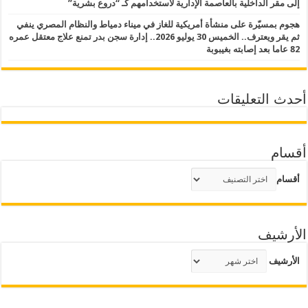
إلى مقر الداخلية بالعاصمة الإدارية لاستخدامهم كـ “دروع بشرية”
هجوم بمسيّرة على منشأة أمريكية للغاز في ميناء دمياط والنظام المصري ينفي
ثم يقر ويعترف.. الخميس 30 يوليو 2026.. إدارة سجن بدر تمنع علاج معتقل عمره
82 عاما بعد إصابته بغيبوبة
أحدث التعليقات
أقسام
أقسام
الأرشيف
الأرشيف