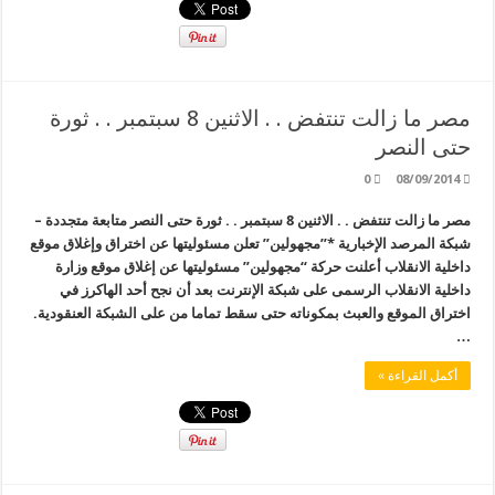
مصر ما زالت تنتفض . . الاثنين 8 سبتمبر . . ثورة
حتى النصر
0
08/09/2014
مصر ما زالت تنتفض . . الاثنين 8 سبتمبر . . ثورة حتى النصر متابعة متجددة –
شبكة المرصد الإخبارية *”مجهولين” تعلن مسئوليتها عن اختراق وإغلاق موقع
داخلية الانقلاب أعلنت حركة “مجهولين” مسئوليتها عن إغلاق موقع وزارة
داخلية الانقلاب الرسمى على شبكة الإنترنت بعد أن نجح أحد الهاكرز في
اختراق الموقع والعبث بمكوناته حتى سقط تماما من على الشبكة العنقودية.
…
أكمل القراءة »