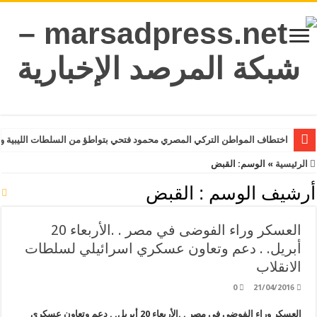
اختطاف المواطن التركي المصري محمود فتحي بتواطؤ من السلطات الليبية و
الرئيسية
»
الوسم:
القبض
أرشيف الوسم :
القبض
العسكر وراء الفوضى في مصر . .الأربعاء 20
أبريل. . دعم وتعاون عسكري اسرائيلي لسلطات
الانقلاب
0
21/04/2016
العسكر وراء الفوضى في مصر . .الأربعاء 20 أبريل. . دعم وتعاون عسكري