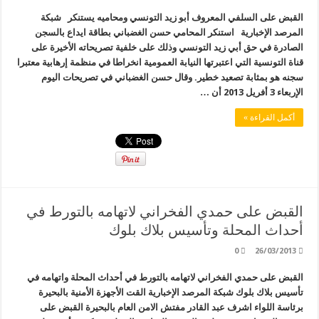
القبض على السلفي المعروف أبو زيد التونسي ومحاميه يستنكر شبكة
المرصد الإخبارية استنكر المحامي حسن الغضباني بطاقة ايداع بالسجن
الصادرة في حق أبي زيد التونسي وذلك على خلفية تصريحاته الأخيرة على
قناة التونسية التي اعتبرتها النيابة العمومية انخراطا في منظمة إرهابية معتبرا
سجنه هو بمثابة تصعيد خطير. وقال حسن الغضباني في تصريحات اليوم
الإربعاء 3 أفريل 2013 أن …
أكمل القراءة »
القبض على حمدي الفخراني لاتهامه بالتورط في
أحداث المحلة وتأسيس بلاك بلوك
0
26/03/2013
القبض على حمدي الفخراني لاتهامه بالتورط في أحداث المحلة واتهامه في
تأسيس بلاك بلوك شبكة المرصد الإخبارية القت الأجهزة الأمنية بالبحيرة
برئاسة اللواء اشرف عبد القادر مفتش الامن العام بالبحيرة القبض على