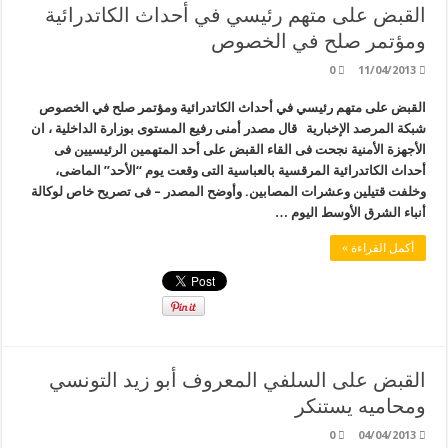
القبض على متهم رئيسي في أحداث الكاتدرائية
ومؤتمر صلح في الخصوص
0
11/04/2013
القبض على متهم رئيسي في أحداث الكاتدرائية ومؤتمر صلح في الخصوص
شبكة المرصد الإخبارية قال مصدر أمنى رفيع المستوى بوزارة الداخلية ، ان
الأجهزة الأمنية نجحت فى القاء القبض على أحد المتهمين الرئيسيين فى
أحداث الكاتدرائية المرقسية بالعباسية التى وقعت يوم “الأحد” الماضى،
وخلفت قتيلين وعشرات المصابين. وأوضح المصدر – فى تصريح خاص لوكالة
أنباء الشرق الأوسط اليوم …
أكمل القراءة »
القبض على السلفي المعروف أبو زيد التونسي
ومحاميه يستنكر
0
04/04/2013