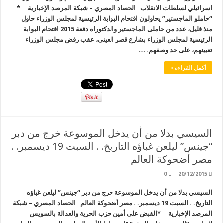
اسرائيلي لسلطات الانقلاب الحصاد المصري – شبكة المرصد الإخبارية *
“حاملو الماجستير” يحاولون اقتحام البوابة الرئيسية لمجلس الوزراء حاول
منذ قليل، عدد من حاملى الماجستير والدكتوراه دفعة 2015 اقتحام البوابة
الرئيسية لمجلس الوزراء بشارع قصر العينى، عقب رفض مجلس الوزراء
تعيينهم، على حد وصفهم. …
أكمل القراءة »
السيسي بدلا من أن يدخل الموسوعة خرج من دبر
“جينس” ليلعن غباؤه التاريخ. . السبت 19 ديسمبر. .
مصر أضحوكة العالم
0
20/12/2015
السيسي بدلا من أن يدخل الموسوعة خرج من دبر “جينس” ليلعن غباؤه
التاريخ. . السبت 19 ديسمبر. . مصر أضحوكة العالم الحصاد المصري – شبكة
المرصد الإخبارية *القبض على أمين حزب الحرية والعدالة بالسويس