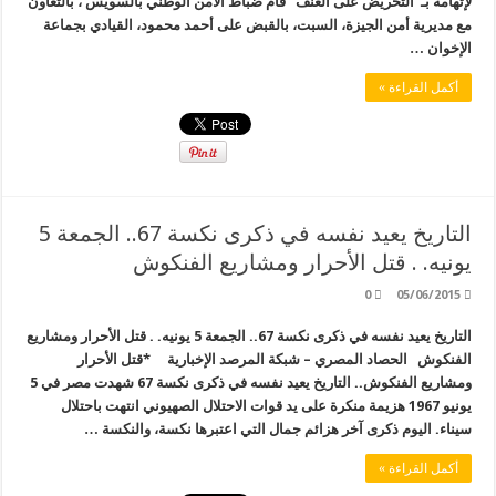
لإتهامه بـ”التحريض على العنف” قام ضباط الأمن الوطني بالسويس ، بالتعاون
مع مديرية أمن الجيزة، السبت، بالقبض على أحمد محمود، القيادي بجماعة
الإخوان …
أكمل القراءة »
التاريخ يعيد نفسه في ذكرى نكسة 67.. الجمعة 5
يونيه. . قتل الأحرار ومشاريع الفنكوش
0
05/06/2015
التاريخ يعيد نفسه في ذكرى نكسة 67.. الجمعة 5 يونيه. . قتل الأحرار ومشاريع
الفنكوش الحصاد المصري – شبكة المرصد الإخبارية *قتل الأحرار
ومشاريع الفنكوش.. التاريخ يعيد نفسه في ذكرى نكسة 67 شهدت مصر في 5
يونيو 1967 هزيمة منكرة على يد قوات الاحتلال الصهيوني انتهت باحتلال
سيناء. اليوم ذكرى آخر هزائم جمال التي اعتبرها نكسة، والنكسة …
أكمل القراءة »