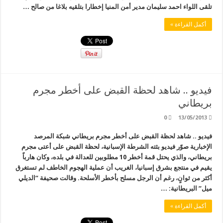
تلقى اللواء احمد سليمان مدير أمن المنيا إخطارا بتلقيه بلاغا من صالح …
أكمل القراءة »
فيديو .. شاهد لحظة القبض على أخطر مجرم
بريطاني
0
13/05/2013
فيديو .. شاهد لحظة القبض على أخطر مجرم بريطاني شبكة المرصد
الإخبارية صوّر فيديو بثته الشرطة الإسبانية، لحظة القبض على أعتى مجرم
بريطاني، والذي يحتل قمة أخطر 10 مطلوبين للعدالة في بلده، وكان هارباً
يقيم في منتجع بشرق إسبانيا، الغريب أن عملية الهجوم الخاطف لم تستغرق
أكثر من ثوانٍ، رغم أن الرجل مسلح بأخطر الأسلحة. وقالت صحيفة “الديلي
ميل” البريطانية: …
أكمل القراءة »