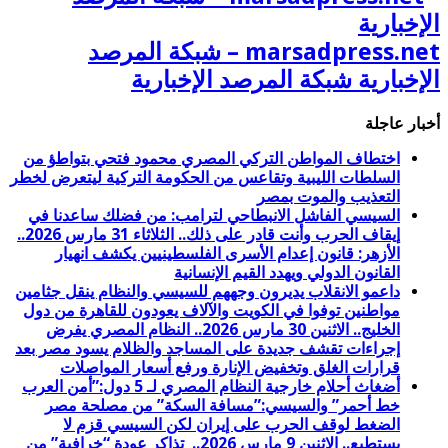
marsadpress.net – شبكة المرصد
الإخبارية شبكة المرصد الإخبارية
أخبار عاجلة
اختطاف المواطن التركي المصري محمود فتحي بتواطؤ من
السلطات الليبية وتقاعس من الحكومة التركية ليتعرض لخطر
التعذيب والموت بمصر
السيسي الفاشل الانبطاحي لترامب: من فضلك ساعدنا في
إيقاف الحرب وأنت قادر على ذلك.. الثلاثاء 31 مارس 2026..
الأزهر: قانون إعدام الأسرى الفلسطينيين يكشف انهيار
القانون الدولي ويهدد القيم الإنسانية
داعمو الانقلاب يديرون وجههم للسيسي والنظام ينقل جثامين
مواطنين توفوا في الكويت والآلاف يعودون للقاهرة من دول
الخليج.. الاثنين 30 مارس 2026.. النظام المصري يفرض
إجراءات تقشف جديدة على المساجد والظلام يسود مصر بعد
قرارات الغلق وتخفيض الإنارة ورفع أسعار المواصلات
أضغاث أحلام خارجية النظام المصري لـ 5 دول:”أمن العرب
خط أحمر” والسيسي:”مسافة السكة” من مصلحة مصر
الضغط لوقف الحرب على إيران لكن السيسي قزم لا
يستطيع.. الاثنين 9 مارس 2026.. تذاكر عودة “خرافية” من