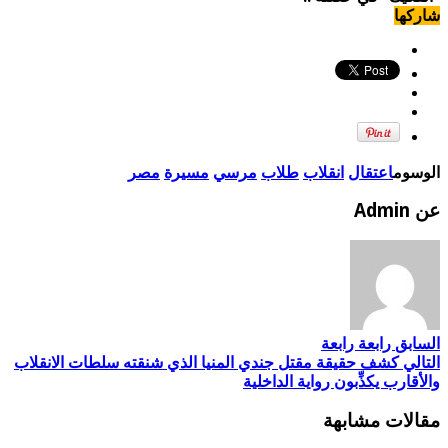
شاركها
الوسوم
اعتقال
انقلاب
طلاب
مرسي
مسيرة
مصر
عن Admin
السابق
رابعة رابعة
التالي
كشف حقيقة مقتل جندي المنيا الذي شنقته سلطات الانقلاب
والأقارب يكذِّبون رواية الداخلية
مقالات مشابهة