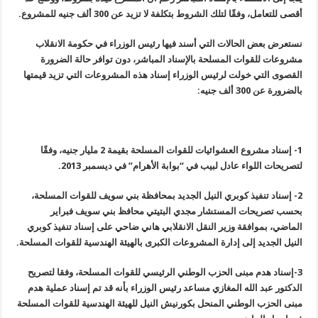
أقصى للتعامل، وفقًا لتلك الشروط بتكلفة لا تزيد عن 300 ألف جنيه للمشروع
.
نستعرض بعض الحالات التي أسند فيها رئيس الوزراء في حكومة الانقلاب
مشروعات للقوات المسلحة بالإسناد المباشر، دون توافر حالة الضرورة
القصوى التي خولت لرئيس الوزراء إسناد هذه المشروعات التي تزيد قيمتها
بالضرورة عن 300 ألف جنيه
:
1-
إسناد مشروع العشوائيات للقوات المسلحة بقيمة 2 مليار جنيه، وفقًا
لتصريحات اللواء عادل لبيب في “بوابة الأهرام” في ديسمبر 2013
.
2-
إسناد تنفيذ كوبري النيل الجديد بمحافظة بني سويف للقوات المسلحة،
بحسب تصريحات المستشار مجدي البتيتي محافظ بني سويف فبراير
الماضي، بموافقة وزير النقل الانقلابي هاني ضاحي على إسناد تنفيذ كوبري
النيل الجديد إلى إدارة المشروعات الكبرى بالهيئة الهندسية للقوات المسلحة
.
3-
إسناد هدم مبنى الحزب الوطني الرئيسي للقوات المسلحة، وفقا لتصريح
الدكتور عبد الله المغازي مساعد رئيس الوزراء بأنه قد تم إسناد عملية هدم
مبنى الحزب الوطني المنحل بكورنيش النيل للهيئة الهندسية للقوات المسلحة