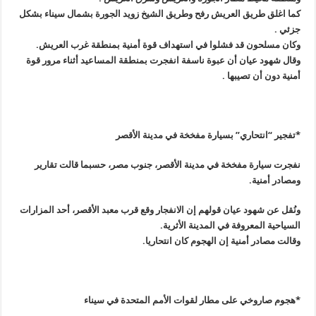
كما اغلق طريق العريش رفح وطريق الشيخ زويد الجورة بشمال سيناء بشكل
جزئي
.
وكان مسلحون قد فشلوا في استهداف قوة أمنية بمنطقة غرب العريش
.
وقال شهود عيان أن عبوة ناسفة انفجرت بمنطقة المساعيد أثناء مرور قوة
أمنية دون أن تصيبها
.
*تفجير “انتحاري” بسيارة مفخخة في مدينة الأقصر
نفجرت سيارة مفخخة في مدينة الأقصر، جنوب مصر، حسبما قالت تقارير
ومصادر أمنية
.
ونُقل عن شهود عيان قولهم إن الانفجار وقع قرب معبد الأقصر، أحد المزارات
السياحية المعروفة في المدينة الأثرية
.
وقالت مصادر أمنية إن الهجوم كان انتحاريا
.
*هجوم صاروخي على مطار لقوات الأمم المتحدة في سيناء