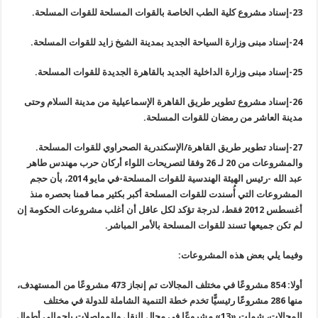
23-
إسناد مشروع كلية الطب الخاصة بالقوات المسلحة للقوات المسلحة
.
24-
إسناد مبنى وزارة السياحة الجديد بمدينة الشيخ زايد للقوات المسلحة
.
25-
إسناد مبنى وزارة الداخلية الجديد بالقاهرة الجديدة للقوات المسلحة
.
26-
إسناد مشروع تطوير طريق القاهرة الإسماعيلية من مدينة السلام وحتى
مدينة العاشر من رمضان للقوات المسلحة
.
27-
إسناد تطوير طريق القاهرة/الإسكندرية الصحراوي للقوات المسلحة.
والمشروعات من 20 لـ 26 وفقا لتصريحات اللواء أركان حرب مهندس طاهر
عبد الله -رئيس الهيئة الهندسية للقوات المسلحة-في مايو 2014، بأن حجم
المشروعات التي أُسندت للقوات المسلحة أكبر بكثير مما قمنا بحصره منذ
أغسطس 2012 فقط، لدرجة تؤكد لكل عاقل أن أغلب مشروعات الحكومة إن
لم تكن جميعها تسند للقوات المسلحة بالأمر المباشر
.
وفيما يلي بعض هذه المشروعات
:
أولا: 854 مشروعًا في مختلف المجالات تم إنجاز 473 مشروعًا من المستهدف،
منها 286 مشروعًا رئيسيًّا تخدم خطة التنمية الشاملة للدولة في مختلف
المجالات، شملت «13» مشروعًا في مجال النقل والمواصلات بإجمالي أطوال