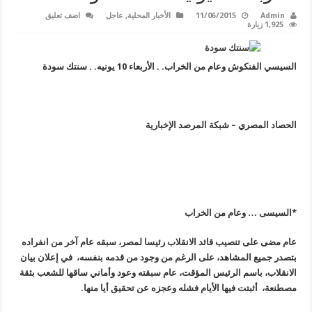
Admin
11/06/2015
الأخبار المحلية
,
عاجل
اضف تعليق
1,925 زيارة
السيسي الفنكوش وعام من الخراب. . الأربعاء 10 يونيه. . سنتك سودة
الحصاد المصري – شبكة المرصد الإخبارية
*السيسى … وعام من الخراب
عام مضى على تنصيب قائد الانقلاب رئيسا لمصر، سبقه عام آخر من انفراده
بتصدر جميع المشاهد، على الرغم من وجود من قدمه بنفسه، في إعلان بيان
الانقلاب، باسم الرئيس المؤقت، عام سبقته وعود وأماني ساقها للشعب بثقة
مصطنعة،
أثبتت فيها الأيام فشله وعجزه عن تحقيق أيا منها
.