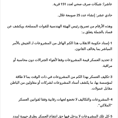
عاشرا: شبكات صرف صحي لعدد 151 قرية
.
حادي عشر: إنشاء عدد 25 صومعة غلال
.
وهذه الأرقام من تصريح رئيس الهيئة الهندسية للقوات المسلحة، ويكشف عن
فساد بالجملة يتعلق بـ
:
1-
إسناد حكومة الانقلاب هذا الكم الهائل من المشروعات لـ الجيش بالأمر
المباشر بما يخالف القانون
.
2-
تحديد العسكر قيمة المشروعات وفقا لأهواء الجنرالات دون محاسبة أو
مراقبة
.
3-
تكليف العسكر بهذا الكم من المشروعات في ذات الوقت بما لا طاقة
لمؤسسة بها، ما يكشف أسناد المشروعات لشركات أو مقاولين من الباطن
مقابل عمولات
.
4-
المشروعات والتكاليف لا تخضع لجهات رقابية وفقا لقوانين العسكر
“الملاكي
“.
5-
كل تلك المشروعات لا يدخل فيها حق انتفاع العسكر بطرق حيوية لمدد