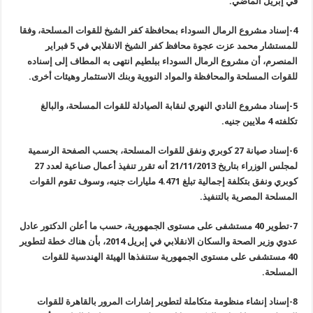
في إبريل الماضي
.
4-
إسناد مشروع الرمال السوداء بمحافظة كفر الشيخ للقوات المسلحة، وفقا
للمستشار محمد عزت عجوة محافظ كفر الشيخ الانقلابي في 5 فبراير
المنصرم، أن مشروع الرمال السوداء ببلطيم انتهى به المطاف إلى إسناده
للقوات المسلحة والمحافظة والمواد النووية وبنك الاستثمار وهيئات أخرى
.
5-
إسناد مشروع النادي النهري لنقابة الصيادلة للقوات المسلحة، والبالغ
تكلفته 4 ملايين جنيه
.
6-
إسناد صيانة 27 كوبري ونفق للقوات المسلحة، بحسب الصفحة الرسمية
لمجلس الوزراء بتاريخ 21/11/2013 أنه تقرر تنفيذ أعمال صناعية لعدد
27
كوبري ونفق بتكلفة إجمالية تبلغ 4.471 مليارات جنيه، وسوف تقوم القوات
المسلحة المصرية بالتنفيذ
.
7-
تطوير 40 مستشفى على مستوى الجمهورية، حسب ما أعلن الدكتور عادل
عدوي وزير الصحة والسكان الانقلابي في إبريل 2014، بأن هناك خطة لتطوير
40 مستشفى على مستوى الجمهورية ستنفذها الهيئة الهندسية للقوات
المسلحة
.
8-
إسناد إنشاء منظومة متكاملة لتطوير إشارات المرور بالقاهرة للقوات