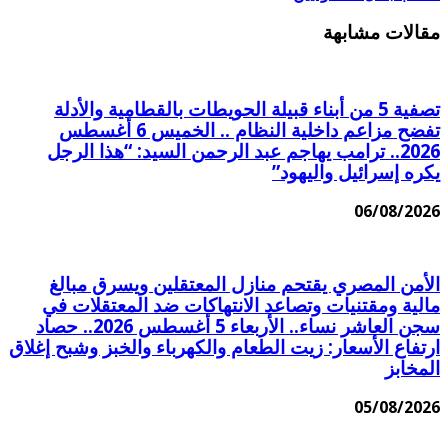
مقالات مشابهة
تصفية 5 من أبناء قبيلة الحويطات بالقطامية والأدلة
تفضح مزاعم داخلية النظام .. الخميس 6 أغسطس
2026.. ترامب يهاجم عبد الرحمن السيد: “هذا الرجل
يكره إسرائيل واليهود”
06/08/2026
الأمن المصري يقتحم منازل المعتقلين ويسرق مبالغ
مالية ومقتنيات وتصاعد الانتهاكات ضد المعتقلات في
سجن العاشر نساء.. الأربعاء 5 أغسطس 2026.. حصاد
ارتفاع الأسعار: زيت الطعام والكهرباء والخبز وشبح إغلاق
المخابز
05/08/2026