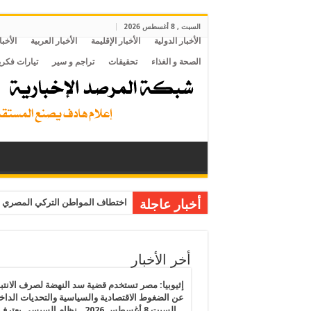
السبت , 8 أغسطس 2026
الأخبار الدولية
الأخبار الإقليمة
الأخبار العربية
الأخبا
الصحة و الغذاء
تحقيقات
تراجم و سير
تيارات فكري
أخبار عاجلة
اختطاف المواطن التركي المصري م
أخر الأخبار
إثيوبيا: مصر تستخدم قضية سد النهضة لصرف الانتبا
عن الضغوط الاقتصادية والسياسية والتحديات الداخل
.. السبت 8 أغسطس 2026.. نظام السيسي يعتر