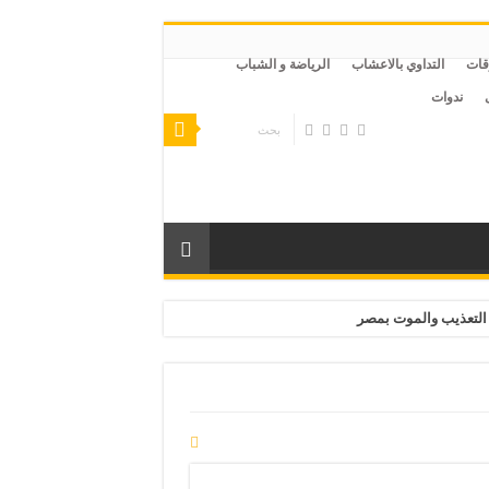
قات
التداوي بالاعشاب
الرياضة و الشباب
ندوات
التعذيب والموت بمصر