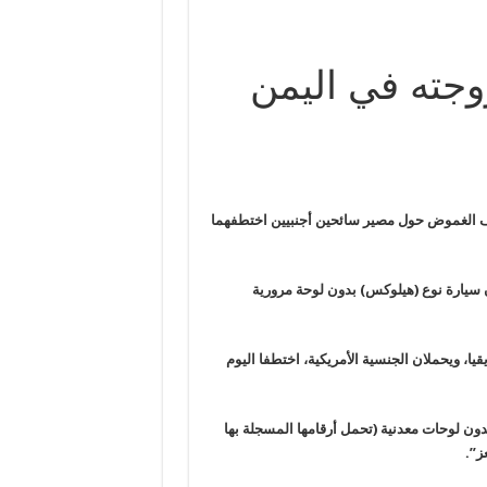
جته في اليمن
ف الغموض حول مصير سائحين أجنبيين اختطفهما
 سيارة نوع (هيلوكس) بدون لوحة مرورية
ا، ويحملان الجنسية الأمريكية، اختطفا اليوم
ن لوحات معدنية (تحمل أرقامها المسجلة بها
ز”.