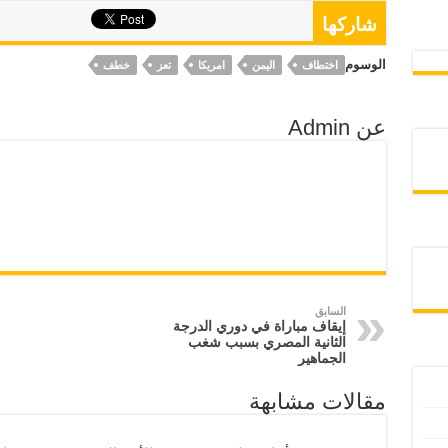
شاركها
الوسوم
اختطاف
اليمن
امريكا
تعز
خطف
عن Admin
السابق
إيقاف مباراة في دوري الدرجة
الثانية المصري بسبب شغب
الجماهير
مقالات مشابهة