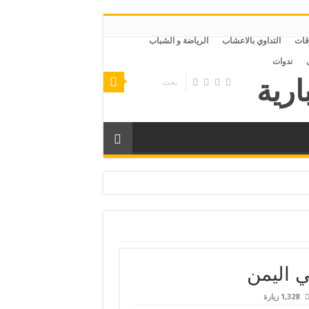
قات
التداوي بالاعشاب
الرياضة و الشباب
ندوات
صر
 اليمن
1,328 زيارة