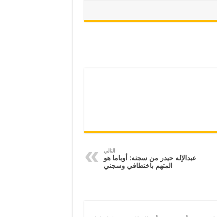
التالي
عبدالإله حيدر من سجنه: أوباما هو
المتهم باختطافي وسجني