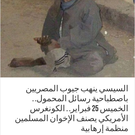
السيسي ينهب جيوب المصريين
باصطباحية رسائل المحمول. .
الخميس 25 فبراير. . الكونغرس
الأمريكي يصنف الإخوان المسلمين
منظمة إرهابية