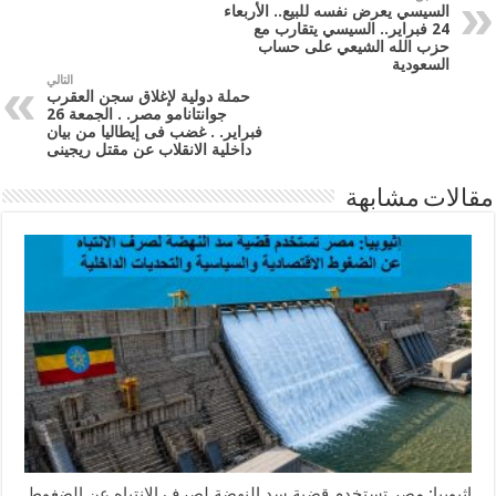
السيسي يعرض نفسه للبيع.. الأربعاء
24 فبراير.. السيسي يتقارب مع
حزب الله الشيعي على حساب
السعودية
التالي
حملة دولية لإغلاق سجن العقرب
جوانتانامو مصر. . الجمعة 26
فبراير. . غضب فى إيطاليا من بيان
داخلية الانقلاب عن مقتل ريجينى
مقالات مشابهة
إثيوبيا: مصر تستخدم قضية سد النهضة لصرف الانتباه عن الضغوط