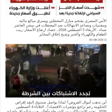
الأمن المصري يقتحم منازل المعتقلين ويسرق مبالغ مالية
ومقتنيات وتصاعد الانتهاكات ضد المعتقلات في سجن العاشر
نساء.. الأربعاء 5 أغسطس 2026.. حصاد ارتفاع الأسعار: زيت
الطعام والكهرباء والخبز وشبح إغلاق المخابز
05/08/2026
أين تذهب أموال القروض؟ لماذا يواصل صندوق النقد إقراض
الحكومة رغم تراجع مؤشرات الاقتصاد؟.. الثلاثاء 4 أغسطس
2026.. تجدد الاشتباكات بين الشرطة وأهالي جزيرة الوراق وإصابة