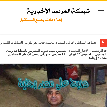
اختطاف المواطن التركي المصري محمود فتحي بتواطؤ من السلطات الليبية و
الرئيسية
»
الأخبار المحلية
»
السيسي ينهب جيوب المصريين باصطباحية رسائل
المحمول. . الخميس 25 فبراير. . الكونغرس الأمريكي يصنف الإخوان المسلمين
منظمة إرهابية