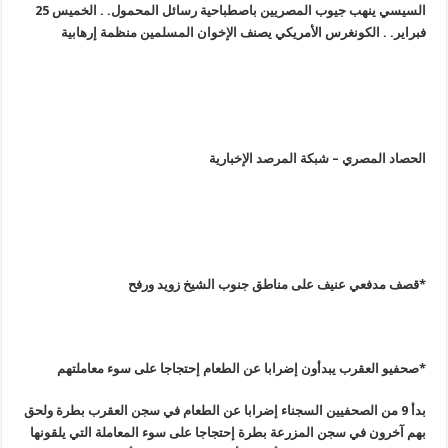
السيسي ينهب جيوب المصريين باصطباحية رسائل المحمول. . الخميس 25
فبراير. . الكونغرس الأمريكي يصنف الإخوان المسلمين منظمة إرهابية
الحصاد المصري – شبكة المرصد الإخبارية
*قصف مدفعي عنيف على مناطق جنوب الشيخ زويد ورفح
*صحفيو العقرب يبدأون إضرابا عن الطعام إحتجاجا على سوء معاملتهم
بدأ 9 من الصحفيين السجناء إضرابا عن الطعام في سجن العقرب بطرة ولحق
بهم آخرون في سجن المزرعة بطرة إحتجاجا على سوء المعاملة التي يلقونها