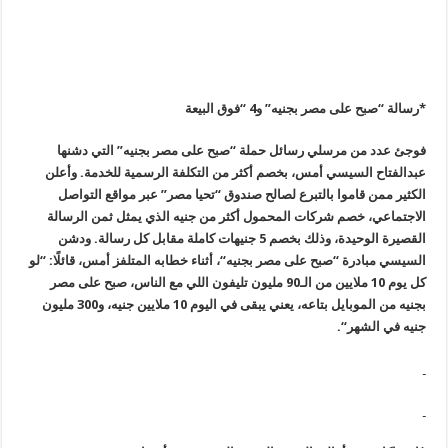
*رسالة “صبح على مصر بجنيه” و4 “فوق البيعة
فوجئ عدد من مرسلي رسائل حملة “صبح على مصر بجنيه” التي دشنها
عبدالفتاح السيسي أمس، بخصم أكثر من التكلفة الرسمية للخدمة. وأعلن
الكثير ممن قاموا بالتبرع لصالح صندوق “تحيا مصر” عبر مواقع التواصل
الاجتماعي، خصم شركات المحمول أكثر من جنيه الذي يمثل ثمن الرسالة
القصيرة الوحيدة، وذلك بخصم 5 جنيهات كاملة مقابل كل رسالة. ودشن
السيسي مبادرة “صبح على مصر بجنيه
“
، أثناء خطابه المتلفز أمس، قائلًا: “لو
كل يوم 10 ملايين من الـ90 مليون تليفون اللي مع الناس، صبح على مصر
بجنيه من الموبايل بتاعه، يعني يبقى في اليوم 10 ملايين جنيه، و300 مليون
جنيه في الشهر
“.