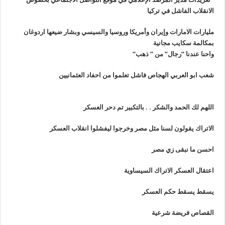
الانقلاب الفاشل في تركيا
مليارات الامارات وإيران وأمريكا وروسيا والسيسي وبشار ضيعها اردوغان
بمكالمة سكايب مجانية
واحنا عندنا “رجال” من ” ذهب
“
شعب ابو العربي الهجاص فاشل تعلموا من احفاد العثمانيين
اللهم لك الحمد والشكر . . بالتكبير تم دحر العسكر
الاتراك يقولون لسنا مثل مصر وخرجوا ليفشلوا انقلاب العسكر
احسن ما نبقى زي مصر
اعتقال العسكر الاتراك السيساوية
يسقط يسقط حكم العسكر
القصاص فريضة شرعية