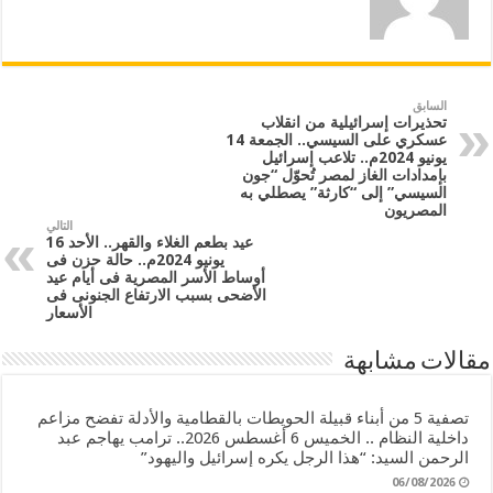
السابق
تحذيرات إسرائيلية من انقلاب
عسكري على السيسي.. الجمعة 14
يونيو 2024م.. تلاعب إسرائيل
بإمدادات الغاز لمصر تُحوّل “جون
السيسي” إلى “كارثة” يصطلي به
المصريون
التالي
عيد بطعم الغلاء والقهر.. الأحد 16
يونيو 2024م.. حالة حزن فى
أوساط الأسر المصرية فى أيام عيد
الأضحى بسبب الارتفاع الجنونى فى
الأسعار
مقالات مشابهة
تصفية 5 من أبناء قبيلة الحويطات بالقطامية والأدلة تفضح مزاعم
داخلية النظام .. الخميس 6 أغسطس 2026.. ترامب يهاجم عبد
الرحمن السيد: “هذا الرجل يكره إسرائيل واليهود”
06/08/2026