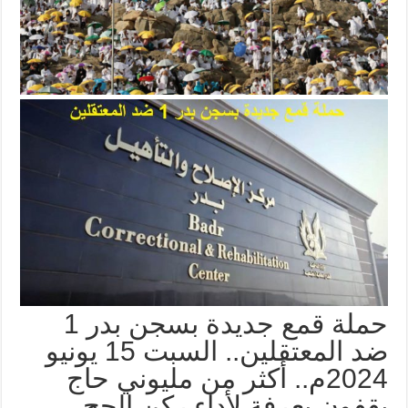
حملة قمع جديدة بسجن بدر 1
ضد المعتقلين.. السبت 15 يونيو
2024م.. أكثر من مليوني حاج
يقفون بعرفة لأداء ركن الحج