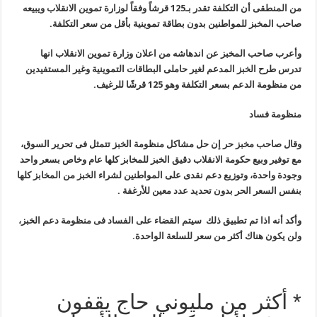
من المنطقى أن التكلفة تقدر بـ125 قرشاً وفقاً لوزارة تموين الانقلاب ويبيعه
صاحب المخبز للمواطنين بدون بطاقة تموينية بأقل من سعر التكلفة.
وأعرب صاحب المخبز عن اندهاشه من اعلان وزارة تموين الانقلاب انها
تدرس طرح الخبز المدعم لغير حاملى البطاقات التموينية وغير المستفيدين
من منظومة الدعم بسعر التكلفة وهو 125 قرشًا للرغيف.
منظومة فساد
وقال صاحب مخبز حر إن حل مشاكل منظومة الخبز تتمثل فى تحرير السوق،
مع توفير وبيع حكومة الانقلاب دقيق الخبز للمخابز كلها عام وخاص بسعر واحد
وجودة واحدة، وتوزيع دعم نقدى على المواطنين لشراء الخبز من المخابز كلها
بنفس السعر الحر بدون تحديد عدد معين للأرغفة .
وأكد أنه اذا تم تطبيق ذلك سيتم القضاء على الفساد فى منظومة دعم الخبز،
ولن يكون هناك أكثر من سعر للسلعة الواحدة.
* أكثر من مليوني حاج يقفون