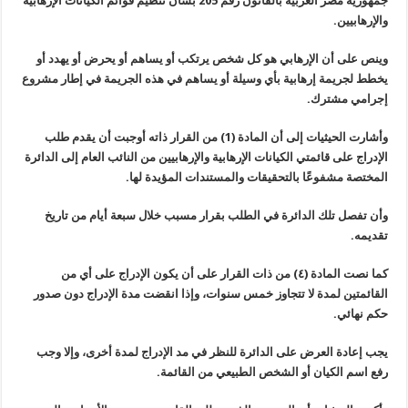
جمهورية مصر العربية بالقانون رقم 205 بشأن تنظيم قوائم الكيانات الإرهابية
والإرهابيين
.
وينص على أن الإرهابي هو كل شخص يرتكب أو يساهم أو يحرض أو يهدد أو
يخطط
لجريمة إرهابية بأي وسيلة أو يساهم في هذه الجريمة في إطار مشروع
إجرامي
مشترك
.
وأشارت الحيثيات إلى أن المادة (1) من القرار ذاته أوجبت أن يقدم طلب
الإدراج على قائمتي الكيانات الإرهابية والإرهابيين من النائب العام إلى
الدائرة
المختصة مشفوعًا بالتحقيقات والمستندات المؤيدة لها
.
وأن تفصل تلك الدائرة في الطلب بقرار مسبب خلال سبعة أيام من تاريخ
تقديمه
.
كما نصت المادة (٤) من ذات القرار على أن يكون الإدراج على أي من
القائمتين لمدة لا تتجاوز خمس سنوات، وإذا انقضت مدة الإدراج دون صدور
حكم
نهائي
.
يجب إعادة العرض على الدائرة للنظر في مد الإدراج لمدة أخرى، وإلا وجب
رفع اسم الكيان أو الشخص الطبيعي من القائمة
.