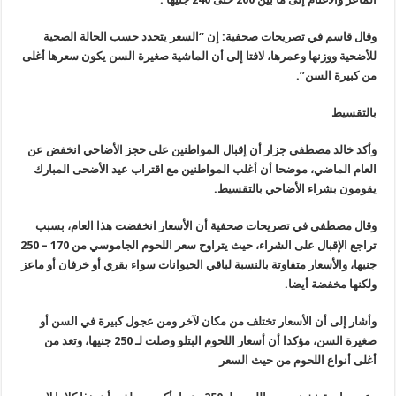
وقال قاسم في تصريحات صحفية: إن “السعر يتحدد حسب الحالة الصحية
للأضحية ووزنها وعمرها، لافتا إلى أن الماشية صغيرة السن يكون سعرها أغلى
من كبيرة السن”.
بالتقسيط
وأكد خالد مصطفى جزار أن إقبال المواطنين على حجز الأضاحي انخفض عن
العام الماضي، موضحا أن أغلب المواطنين مع اقتراب عيد الأضحى المبارك
يقومون بشراء الأضاحي بالتقسيط.
وقال مصطفى في تصريحات صحفية أن الأسعار انخفضت هذا العام، بسبب
تراجع الإقبال على الشراء، حيث يتراوح سعر اللحوم الجاموسي من 170 – 250
جنيها، والأسعار متفاوتة بالنسبة لباقي الحيوانات سواء بقري أو خرفان أو ماعز
ولكنها مخفضة أيضا.
وأشار إلى أن الأسعار تختلف من مكان لآخر ومن عجول كبيرة في السن أو
صغيرة السن، مؤكدا أن أسعار اللحوم البتلو وصلت لـ 250 جنيها، وتعد من
أغلى أنواع اللحوم من حيث السعر