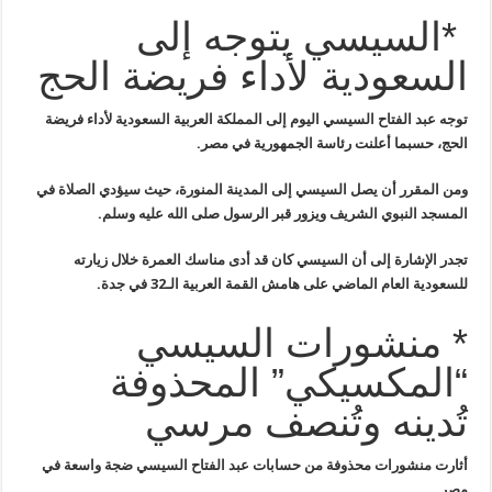
*السيسي يتوجه إلى
السعودية لأداء فريضة الحج
توجه عبد الفتاح السيسي اليوم إلى المملكة العربية السعودية لأداء فريضة
الحج، حسبما أعلنت رئاسة الجمهورية في مصر
.
ومن المقرر أن يصل السيسي إلى المدينة المنورة، حيث سيؤدي الصلاة في
المسجد النبوي الشريف ويزور قبر الرسول صلى الله عليه وسلم
.
تجدر الإشارة إلى أن السيسي كان قد أدى مناسك العمرة خلال زيارته
للسعودية العام الماضي على هامش القمة العربية الـ32 في جدة
.
* منشورات السيسي
“المكسيكي” المحذوفة
تُدينه وتُنصف مرسي
أثارت منشورات محذوفة من حسابات عبد الفتاح السيسي ضجة واسعة في
مصر
.