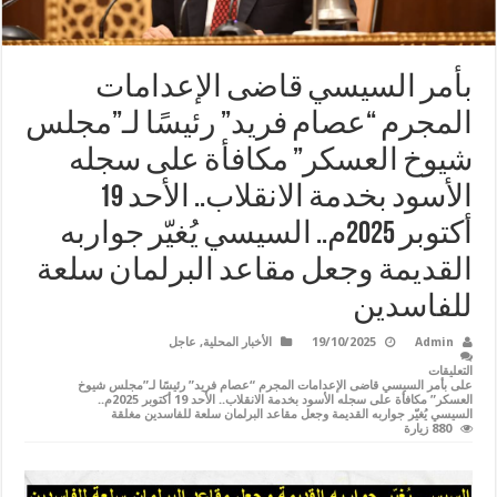
بأمر السيسي قاضى الإعدامات
المجرم “عصام فريد” رئيسًا لـ”مجلس
شيوخ العسكر” مكافأة على سجله
الأسود بخدمة الانقلاب.. الأحد 19
أكتوبر 2025م.. السيسي يُغيّر جواربه
القديمة وجعل مقاعد البرلمان سلعة
للفاسدين
Admin
19/10/2025
الأخبار المحلية
,
عاجل
التعليقات
على بأمر السيسي قاضى الإعدامات المجرم “عصام فريد” رئيسًا لـ”مجلس شيوخ
العسكر” مكافأة على سجله الأسود بخدمة الانقلاب.. الأحد 19 أكتوبر 2025م..
السيسي يُغيّر جواربه القديمة وجعل مقاعد البرلمان سلعة للفاسدين مغلقة
880 زيارة