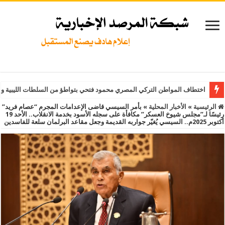
اختطاف المواطن التركي المصري محمود فتحي بتواطؤ من السلطات الليبية و
الرئيسية
»
الأخبار المحلية
»
بأمر السيسي قاضى الإعدامات المجرم “عصام فريد”
رئيسًا لـ”مجلس شيوخ العسكر” مكافأة على سجله الأسود بخدمة الانقلاب.. الأحد 19
أكتوبر 2025م.. السيسي يُغيّر جواربه القديمة وجعل مقاعد البرلمان سلعة للفاسدين