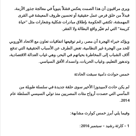
ويرى مراقبون أن هذا الصمت يعكس فشلاً بنيوياً في معالجة جذور الأزمة،
فبدلاً من خلق فرص عمل حقيقية أو تحسين ظروف المعيشة في القرى
المهمشة، تكتفي الحكومة بإطلاق مبادرات شكلية وشعارات مثل “حياة
كريمة” التي لم تغيّر واقع البطالة ولا الفقر.
ويؤكد خبراء الهجرة أن مصر، رغم توقيعها اتفاقيات تعاون مع الاتحاد الأوروبي
للحد من الهجرة غير النظامية، تغض الطرف عن الأسباب الحقيقية التي تدفع
آلاف الشباب إلى المخاطرة بحياتهم في البحر، وهي غياب العدالة الاقتصادية،
وتدهور التعليم، وغياب الحريات، وانسداد الأفق السياسي.
خمس حوادث دامية سبقت الحادثة
لم يكن حادث لامبيدوزا الأخير سوى حلقة جديدة في سلسلة طويلة من
المآسي التي حصدت أرواح مئات المصريين منذ تولي السيسي السلطة عام
2014.
وفيما يلي أبرز خمس كوارث مشابهة:
1 – كارثة رشيد – سبتمبر 2016: