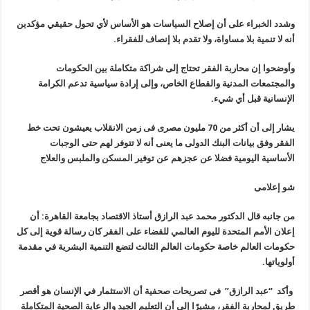
وشدد الخبراء على أن إصلاح السياسات هو الأساس لأي تحول حقيقي مؤكدين
أنه لا تنمية بلا مساواة، ولا تقدم بلا إنصاف للفقراء.
وأوضحوا إن محاربة الفقر تحتاج إلى شراكة متكاملة بين الحكومات
والمجتمعات المدنية والقطاع الخاص، وإلى إرادة سياسية تدعم الكرامة
الإنسانية قبل أي شيء.
يشار إلى أن أكثر من 70 مليون مصرى فى زمن الانقلاب يعيشون تحت خط
الفقر وفق بيانات البنك الدولى ما يعنى أنه لا تتوفر لهم حتى الوجبات
الأساسية اليومية فضلا عن عجزهم عن توفير المسكن والملبس والعلاج
شو إعلامى
من جانبه قال الدكتور محمد عبد الرازق أستاذ الاقتصاد بجامعة القاهرة: أن
إعلان الأمم المتحدة لليوم العالمي للقضاء على الفقر كان رسالة قوية إلى كل
حكومات العالم خاصة حكومات العالم الثالث لتضع التنمية البشرية في مقدمة
أولوياتها.
وأكد “عبد الرازق” فى تصريحات صحفية أن الاستثمار في الإنسان هو أقصر
طريق لمحاربة الفقر، مشيرًا إلى أن التعليم الجيد والرعاية الصحية المتكاملة