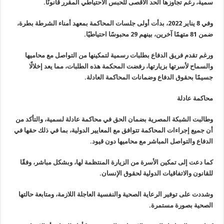
سمية، رغم تجاوزها الحد الأقصى للحبس الاحتياطي المقرر قانونًا.
وفي 8 يناير 2022، بدأت أولى جلسات المحاكمة بمعهد أمناء الشرطة بطرة،
ضمن 81 متهمًا آخرين، بينهم 29 محبوسًا احتياطيًا.
ورغم تقدم فريق الدفاع بطلبات رسمية لتمكينها من التواصل مع محاميها
والسماح لأسرتها بزيارتها، رفضت المحكمة هذه الطلبات، مما يعد إخلالًا
جسيمًا بحقوق الدفاع وضمانات المحاكمة العادلة.
محاكمة عادلة
وطالبت الشبكة المصرية بضمان الحق في محاكمة عادلة لسمية، والتأكد من
أن جميع إجراءات المحاكمة تتوافق مع المعايير الدولية، بما في ذلك حقها في
الدفاع والتواصل المباشر مع محاميها دون قيود.
كما دعت إلى تمكين الأسرة من الزيارة المنتظمة لها، وبشكل مباشر، وفقًا
للقانون والاتفاقيات الدولية لحقوق الإنسان.
وشددت على توفير الرعاية الصحية والنفسية العاجلة اللازمة، ومتابعة حالتها
الصحية بصورة مستمرة.