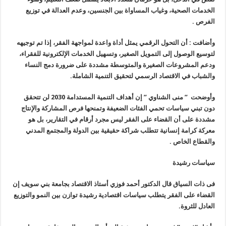
الخدمات الصحية، وغياب المساواة بين الجنسين، وعدم العدالة في توزيع
الفرص .
وأضافت : أن التحول الرقمي يمثل أداة واعدة لمواجهة الفقر، إذا تم توجيهه
لتوسيع الوصول إلى التمويل الصغير، وتسهيل الخدمات الإلكترونية للفقراء،
ودعم المشروعات الصغيرة والمتوسطة مشددة على ضرورة دمج النساء
والشباب في الاقتصاد الرسمي لتحقيق التنمية الشاملة.
وأوضحت ” منى الشناوي ” إن أهداف التنمية المستدامة 2030 لن تتحقق
دون تبني سياسات تحمي الفئات الضعيفة وتمنحها فرص المشاركة والإنتاج
مشددة على أن القضاء على الفقر ليس مجرد أرقام في التقارير، بل هو
معركة كرامة إنسانية تتطلب شراكة حقيقية بين الدولة والمجتمع المدني
والقطاع الخاص .
سياسات رشيدة
فى ذات السياق قال الدكتور أحمد فوزي أستاذ الاقتصاد بجامعة بني سويف إن
القضاء على الفقر يتطلب سياسات اقتصادية رشيدة توازن بين النمو والتوزيع
العادل للثروة.