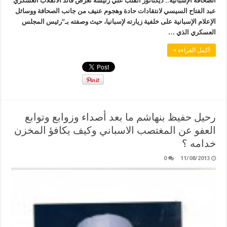
الصحافة الإسبانية.. ديكتاتور انقلب علي رئيسه تعرض قائد الانقلاب العسكري
عبد الفتاح السيسي لانتقادات حادة وهجوم عنيف من جانب الصحافة ووسائل
الإعلام الإسبانية على خلفية زيارته لإسبانيا، حيث وصفته بـ”رئيس المجلس
العسكري الذي …
أكمل القراءة »
رحيل حفيظ بنهاشم ما بعد أصداء وزوابع وتوابع
العفو عن المغتصب الاسباني وكيف يكافؤ المخزن
خدامه ؟
0
11/08/2013