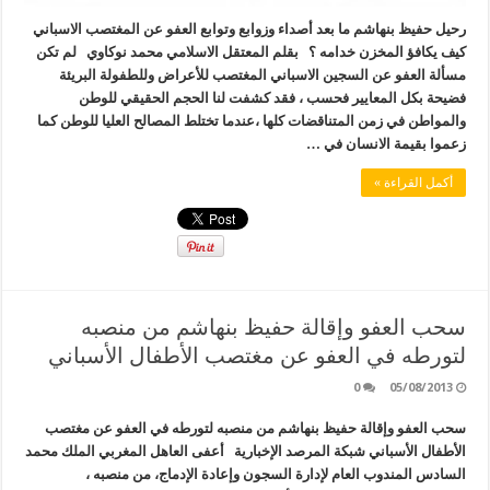
رحيل حفيظ بنهاشم ما بعد أصداء وزوابع وتوابع العفو عن المغتصب الاسباني
كيف يكافؤ المخزن خدامه ؟ بقلم المعتقل الاسلامي محمد نوكاوي لم تكن
مسألة العفو عن السجين الاسباني المغتصب للأعراض وللطفولة البريئة
فضيحة بكل المعايير فحسب ، فقد كشفت لنا الحجم الحقيقي للوطن
والمواطن في زمن المتناقضات كلها ،عندما تختلط المصالح العليا للوطن كما
زعموا بقيمة الانسان في …
أكمل القراءة »
سحب العفو وإقالة حفيظ بنهاشم من منصبه
لتورطه في العفو عن مغتصب الأطفال الأسباني
0
05/08/2013
سحب العفو وإقالة حفيظ بنهاشم من منصبه لتورطه في العفو عن مغتصب
الأطفال الأسباني شبكة المرصد الإخبارية أعفى العاهل المغربي الملك محمد
السادس المندوب العام لإدارة السجون وإعادة الإدماج، من منصبه ،