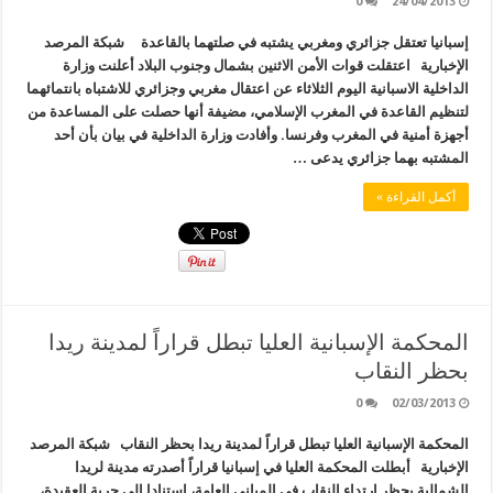
0
24/04/2013
إسبانيا تعتقل جزائري ومغربي يشتبه في صلتهما بالقاعدة شبكة المرصد
الإخبارية اعتقلت قوات الأمن الاثنين بشمال وجنوب البلاد أعلنت وزارة
الداخلية الاسبانية اليوم الثلاثاء عن اعتقال مغربي وجزائري للاشتباه بانتمائهما
لتنظيم القاعدة في المغرب الإسلامي، مضيفة أنها حصلت على المساعدة من
أجهزة أمنية في المغرب وفرنسا. وأفادت وزارة الداخلية في بيان بأن أحد
المشتبه بهما جزائري يدعى …
أكمل القراءة »
المحكمة الإسبانية العليا تبطل قراراً لمدينة ريدا
بحظر النقاب
0
02/03/2013
المحكمة الإسبانية العليا تبطل قراراً لمدينة ريدا بحظر النقاب شبكة المرصد
الإخبارية أبطلت المحكمة العليا في إسبانيا قراراً أصدرته مدينة لريدا
الشمالية بحظر ارتداء النقاب في المباني العامة، استنادا إلى حرية العقيدة،