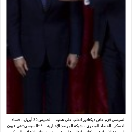
السيسي قزم خائن ديكتاتور انقلب على شعبه. . الخميس 30 أبريل. . فساد
العسكر الحصاد المصري – شبكة المرصد الإخبارية * “السيسي” في عيون