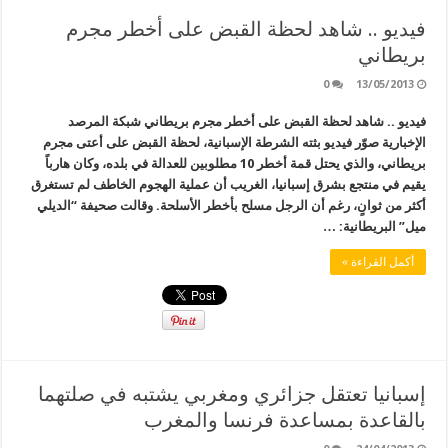
فيديو .. شاهد لحظة القبض على أخطر مجرم
بريطاني
0
13/05/2013
فيديو .. شاهد لحظة القبض على أخطر مجرم بريطاني شبكة المرصد
الإخبارية صوّر فيديو بثته الشرطة الإسبانية، لحظة القبض على أعتى مجرم
بريطاني، والذي يحتل قمة أخطر 10 مطلوبين للعدالة في بلده، وكان هارباً
يقيم في منتجع بشرق إسبانيا، الغريب أن عملية الهجوم الخاطف لم تستغرق
أكثر من ثوانٍ، رغم أن الرجل مسلح بأخطر الأسلحة. وقالت صحيفة “الديلي
ميل” البريطانية: …
أكمل القراءة »
إسبانيا تعتقل جزائري ومغربي يشتبه في صلتهما
بالقاعدة بمساعدة فرنسا والمغرب