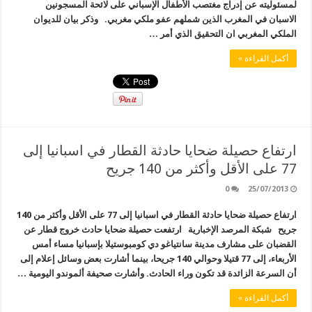
لمسئوليته عن إدراج مغتصب الأطفال الإسباني على لائحة المسجونين
الاسبان في المغرب الذين شملهم عفو ملكي مغربي. وذكر بيان للديوان
الملكي المغربي ان التحقيق الذي أمر …
أكمل القراءة »
ارتفاع حصيلة ضحايا حادثة القطار في اسبانيا إلى
77 على الأقل وأكثر من 140 جريح
0
25/07/2013
ارتفاع حصيلة ضحايا حادثة القطار في اسبانيا إلى 77 على الأقل وأكثر من 140
جريح شبكة المرصد الإخبارية ارتفعت حصيلة ضحايا حادث خروج قطار عن
القضبان على مشارف مدينة سانتياغو دي كومبوستيلا بإسبانيا مساء أمس
الأربعاء، إلى 77 قتيلا وحوالي 140 جريحا، بينما أشارت بعض وسائل إعلام إلى
أن السرعة الزائدة قد تكون وراء الحادث. وأشارت صحيفة ألموندو اليومية …
أكمل القراءة »