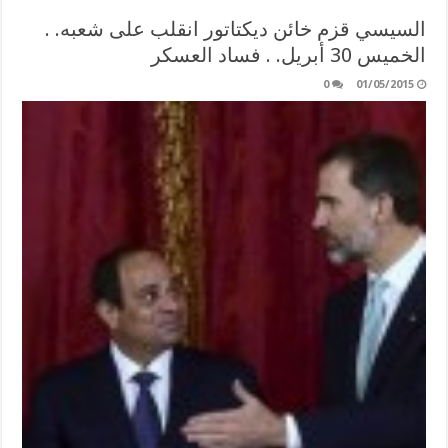
السيسي قزم خائن ديكتاتور انقلب على شعبه. .
الخميس 30 أبريل. . فساد العسكر
0
01/05/2015