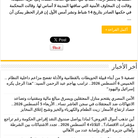
وقالت إن المخاوف الأمنية التي ساقتها المدينة لا أساس لها. وقالت المحكمة
في حكمها الصادر بتاريخ 14 شباط ونشر أمس الأول إن قرار الحظر يمكن أن
…
أكمل القراءة »
أخر الأخبار
تصفية 5 من أبناء قبيلة الحويطات بالقطامية والأدلة تفضح مزاعم داخلية النظام ..
الخميس 6 أغسطس 2026.. ترامب يهاجم عبد الرحمن السيد: “هذا الرجل يكره
إسرائيل واليهود”
الأمن المصري يقتحم منازل المعتقلين ويسرق مبالغ مالية ومقتنيات وتصاعد
الانتهاكات ضد المعتقلات في سجن العاشر نساء.. الأربعاء 5 أغسطس 2026..
حصاد ارتفاع الأسعار: زيت الطعام والكهرباء والخبز وشبح إغلاق المخابز
أين تذهب أموال القروض؟ لماذا يواصل صندوق النقد إقراض الحكومة رغم تراجع
مؤشرات الاقتصاد؟.. الثلاثاء 4 أغسطس 2026.. تجدد الاشتباكات بين الشرطة
وأهالي جزيرة الوراق وإصابة عدد من الأهالي