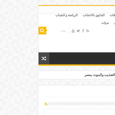
قات
التداوي بالاعشاب
الرياضة و الشباب
ندوات
التعذيب والموت بمصر