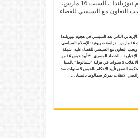
ترامب” الإرهابي الثاني بعد السيسي في هجوم نيوزيلندا .. السبت 16 مارس..
جب التعاون مع السيسي للقضاء
لإرهابي الثاني بعد السيسي في هجوم نيوزيلندا
.. السبت 16 مارس.. دراسة صهيونية: الإسلام السياسي
ويجب التعاون مع السيسي للقضاء عليه شبكة
المرصد الإخبارية – الحصاد المصري *تأييد حبس 16 من
رافضي الانقلاب 5 سنوات في هزلية “سمالوط” بالمنيا
قررت محكمة النقض تأييد الاحكام بالحبس 5 سنوات ضد