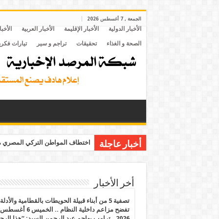
الجمعة , 7 أغسطس 2026
الأخبار الدولية
الأخبار الإقليمة
الأخبار العربية
الأخبا
الصحة و الغذاء
تحقيقات
تراجم و سير
تيارات فكري
اختطاف المواطن التركي المصري مح
أخبار عاجلة
أخر الأخبار
تصفية 5 من أبناء قبيلة الحويطات بالقطامية والأدلة
تفضح مزاعم داخلية النظام .. الخميس 6 أغسطس
2026.. ترامب يهاجم عبد الرحمن السيد: “هذا الرج