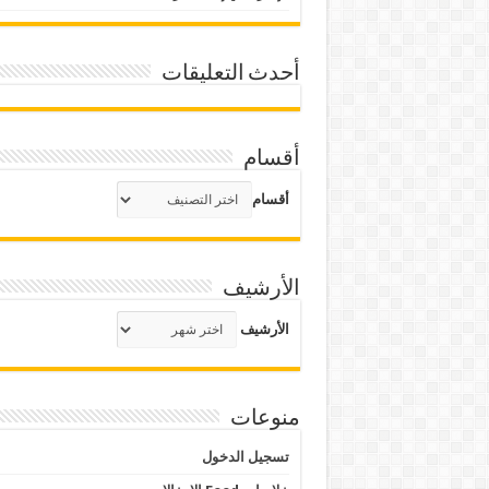
أحدث التعليقات
أقسام
أقسام
الأرشيف
الأرشيف
منوعات
تسجيل الدخول