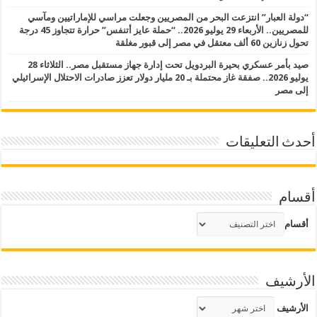
“دولة العبار” انتزعت البحر من المصريين وجعلت مراسي للإماراتيين ومآسي
للمصريين.. الأربعاء 29 يوليو 2026.. “حملة عايز أتنفس” حرارة تتجاوز 45 درجة
تحول زنازين 60 ألف معتقل في مصر إلى قبور مغلقة
صيد بأمر عسكري بحيرة البردويل تحت إدارة جهاز مستقبل مصر.. الثلاثاء 28
يوليو 2026.. صفقة غاز محتملة بـ 20 مليار دولار تعزز صادرات الاحتلال الإسرائيلي
إلى مصر
أحدث التعليقات
أقسام
أقسام
الأرشيف
الأرشيف