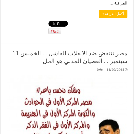
المراقبة …
أكمل القراءة »
مصر تنتفض ضد الانقلاب الفاشل . . الخميس 11
سبتمبر . . العصيان المدني هو الحل
0
11/09/2014