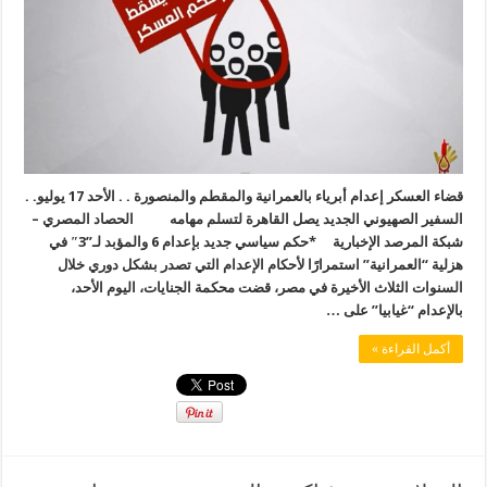
قضاء العسكر إعدام أبرياء بالعمرانية والمقطم والمنصورة . . الأحد 17 يوليو. .
السفير الصهيوني الجديد يصل القاهرة لتسلم مهامه الحصاد المصري –
شبكة المرصد الإخبارية *حكم سياسي جديد بإعدام 6 والمؤبد لـ”3″ في
هزلية “العمرانية” استمرارًا لأحكام الإعدام التي تصدر بشكل دوري خلال
السنوات الثلاث الأخيرة في مصر، قضت محكمة الجنايات، اليوم الأحد،
بالإعدام “غيابيا” على …
أكمل القراءة »