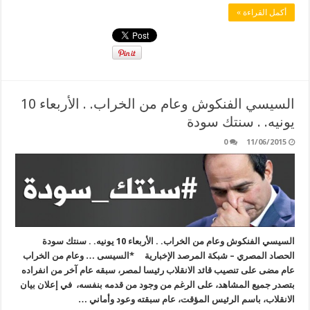
أكمل القراءة »
السيسي الفنكوش وعام من الخراب. . الأربعاء 10
يونيه. . سنتك سودة
0
11/06/2015
السيسي الفنكوش وعام من الخراب. . الأربعاء 10 يونيه. . سنتك سودة
الحصاد المصري – شبكة المرصد الإخبارية *السيسى … وعام من الخراب
عام مضى على تنصيب قائد الانقلاب رئيسا لمصر، سبقه عام آخر من انفراده
بتصدر جميع المشاهد، على الرغم من وجود من قدمه بنفسه، في إعلان بيان
الانقلاب، باسم الرئيس المؤقت، عام سبقته وعود وأماني …