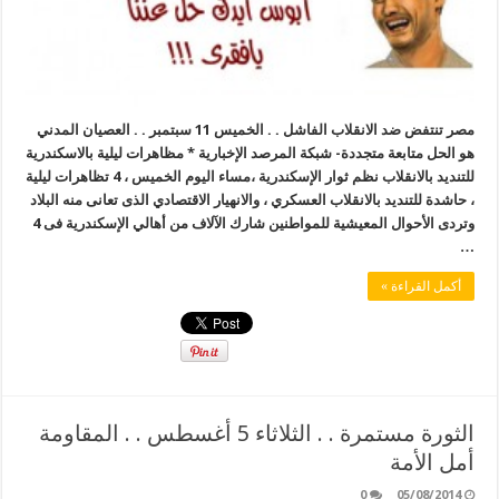
مصر تنتفض ضد الانقلاب الفاشل . . الخميس 11 سبتمبر . . العصيان المدني
هو الحل متابعة متجددة- شبكة المرصد الإخبارية * مظاهرات ليلية بالاسكندرية
للتنديد بالانقلاب نظم ثوار الإسكندرية ،مساء اليوم الخميس ، 4 تظاهرات ليلية
، حاشدة للتنديد بالانقلاب العسكري ، والانهيار الاقتصادي الذى تعانى منه البلاد
وتردى الأحوال المعيشية للمواطنين شارك الآلاف من أهالي الإسكندرية فى 4
…
أكمل القراءة »
الثورة مستمرة . . الثلاثاء 5 أغسطس . . المقاومة
أمل الأمة
0
05/08/2014