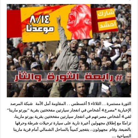
الثورة مستمرة . . الثلاثاء 5 أغسطس . . المقاومة أمل الأمة شبكة المرصد
الإخبارية *مصرع 4 أشخاص في انفجار سيارتين مفخختين بقرية “بورتو مارينا”
لقي 4 أشخاص مصرعهم في انفجار سيارتين مفخختين بقرية بورتو مارينا،
تزامنًا مع إطلاق مجهولين أعيرة نارية على سيارة ترحيلات شرطة وحرقها
بالضبعة. وقام مجهولون ، بتفجير كميناً بالساحل الشمالي أمام قرية مارينا
السياحية …