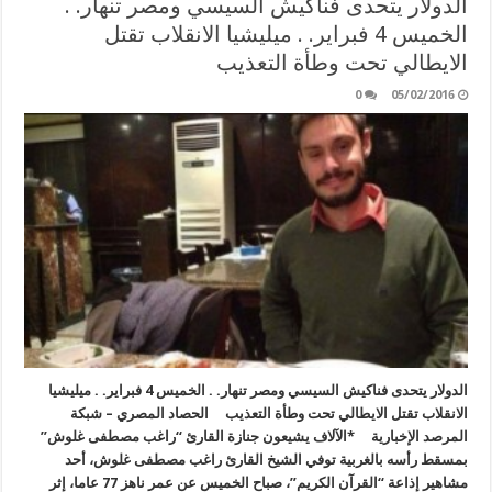
الدولار يتحدى فناكيش السيسي ومصر تنهار. .
الخميس 4 فبراير. . ميليشيا الانقلاب تقتل
الايطالي تحت وطأة التعذيب
0
05/02/2016
الدولار يتحدى فناكيش السيسي ومصر تنهار. . الخميس 4 فبراير. . ميليشيا
الانقلاب تقتل الايطالي تحت وطأة التعذيب الحصاد المصري – شبكة
المرصد الإخبارية *الآلاف يشيعون جنازة القارئ “راغب مصطفى غلوش”
بمسقط رأسه بالغربية توفي الشيخ القارئ راغب مصطفى غلوش، أحد
مشاهير إذاعة “القرآن الكريم”، صباح الخميس عن عمر ناهز 77 عاما، إثر