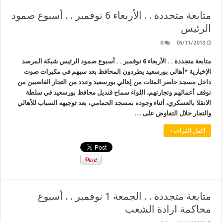
متابعة متجددة . . الأربعاء 6 نوفمبر . . أسبوع صمود
الرئيس
0
06/11/2013
متابعة متجددة . . الأربعاء 6 نوفمبر . . أسبوع صمود الرئيس شبكة المرصد
الإخبارية *أهالي بورسعيد يطردون المحافظ بعد سبهم في مكبرات صوت
داخل مسجد حاصر المئات من إهالي بورسعيد وعدد من التجار الغاضبين من
توقف أعمالهم وتجارتهم، اللواء سماح قنديل محافظ بورسعيد في سلطة
الانقلا بالعسكري، أثناء وجوده بمسجد الحمامي، بعد توجيهه السباب للأهالي
والتجار خلال التفاوض على …
أكمل القراءة »
متابعة متجددة . . الجمعة 1 نوفمبر . . أسبوع
محاكمة ارادة الشعب