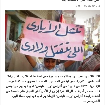
0
24/08/2015
الاعتقالات والتعذيب والمحاكمات مستمرة حتى اسقاط الانقلاب. . الاثنين 24
أغسطس. . كاميرات مراقبة في المساجد الحصاد المصري – شبكة المرصد
الإخبارية **القبض على 5 من ألتراس “وايت نايتس” لدى عودتهم من تونس
قالت مصادر أمنية بمطار القاهرة إن رجال الأمن ألقوا القبض على خمسة من
أعضاء رابطة ألتراس “وايت نايتس” الزملكاوي لدى عودتهم، مساء اليوم
الاثنين، من …