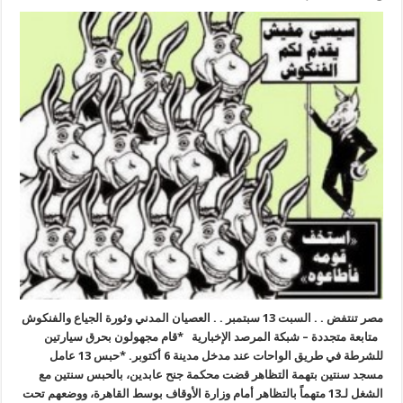
مصر تنتفض . . السبت 13 سبتمبر . . العصيان المدني وثورة الجياع والفنكوش
متابعة متجددة – شبكة المرصد الإخبارية *قام مجهولون بحرق سيارتين
للشرطة في طريق الواحات عند مدخل مدينة 6 أكتوبر. *حبس 13 عامل
مسجد سنتين بتهمة التظاهر قضت محكمة جنح عابدين، بالحبس سنتين مع
الشغل لـ13 متهماً بالتظاهر أمام وزارة الأوقاف بوسط القاهرة، ووضعهم تحت