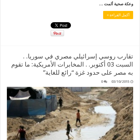
وعكة صحية ألمت …
أكمل القراءة »
تقارب روسي إسرائيلي مصري في سوريا. .
السبت 03 أكتوبر. . المخابرات الأمريكية: ما تقوم
به مصر على حدود غزة “رائع للغاية”
0
03/10/2015