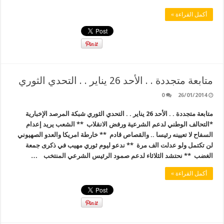
أكمل القراءة »
متابعة متجددة . . الأحد 26 يناير . . التحدي الثوري
0
26/01/2014
متابعة متجددة . . الأحد 26 يناير . . التحدي الثوري شبكة المرصد الإخبارية
*التحالف الوطني لدعم الشرعية ورفض الانقلاب ** الشعب يريد إعدام
السفاح لا تعيينه رئيسا .. والقصاص قادم ** خارطة امريكا والعدو الصهيوني
لن تكتمل ولو عدلت الف مرة ** ندعو ليوم ثوري مهيب في ذكرى جمعة
الغضب ** نحتشد الثلاثاء لدعم صمود الرئيس الشرعي المنتخب …
أكمل القراءة »