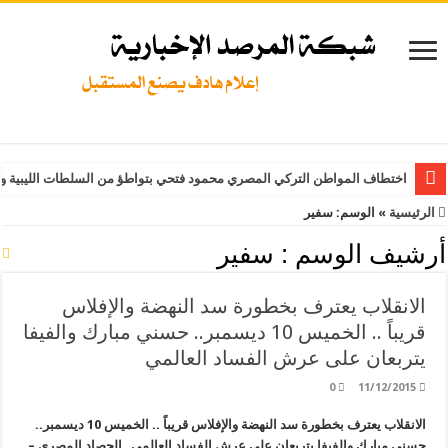
اختطاف المواطن التركي المصري محمود فتحي بتواطؤ من السلطات الليبية و
الرئيسية
»
الوسم:
سفير
أرشيف الوسم :
سفير
الانقلاب يعترف بخطورة سد النهضة والإفلاس
قريباً .. الخميس 10 ديسمبر.. حسني مبارك والفيفا
يتربعان على عرش الفساد العالمي
0
11/12/2015
الانقلاب يعترف بخطورة سد النهضة والإفلاس قريباً .. الخميس 10 ديسمبر..
حسني مبارك والفيفا يتربعان على عرش الفساد العالمي الحصاد المصري –