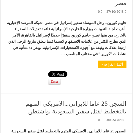
مصر
0
27/10/2013
حاييم كورين.. رجل الموساد سفير إسرائيل في مصر شبكة المرصد الإخبارية
أقرت لجنة التعيينات بوزارة الخارجية الإسرائيلية قائمة تعديلات للسفراء
بالخارج، من بينها تعيين حاييم كورين سفيرًا جديدًا لإسرائيل بالقاهرة، الأمر
الذي يطرح الكثير من علامات الاستفهام لاسيما فيما يتعلق بتاريخ الرجل الذي
ارتبط بعلاقات وثيقة مع أجهزة الاستخبارات الإسرائيلية. وبقراءة متأنية في
نشاطات “كورين” في مختلف المناصب …
أكمل القراءة »
السجن 25 عاما للايراني ـ الامريكي المتهم
بالتخطيط لقتل سفير السعودية بواشنطن
0
30/05/2013
السجن 25 عاما للايراني ـ الامريكي المتهم بالتخطيط لقتل سفير السعودية