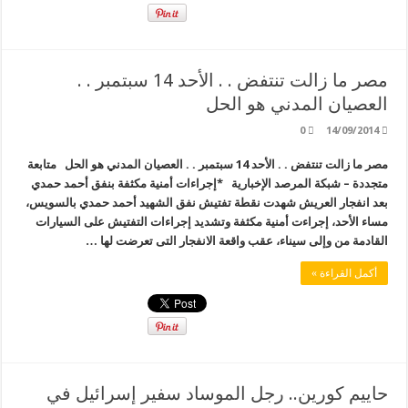
مصر ما زالت تنتفض . . الأحد 14 سبتمبر . .
العصيان المدني هو الحل
0
14/09/2014
مصر ما زالت تنتفض . . الأحد 14 سبتمبر . . العصيان المدني هو الحل متابعة
متجددة – شبكة المرصد الإخبارية *إجراءات أمنية مكثفة بنفق أحمد حمدي
بعد انفجار العريش شهدت نقطة تفتيش نفق الشهيد أحمد حمدي بالسويس،
مساء الأحد، إجراءت أمنية مكثفة وتشديد إجراءات التفتيش على السيارات
القادمة من وإلى سيناء، عقب واقعة الانفجار التى تعرضت لها …
أكمل القراءة »
حاييم كورين.. رجل الموساد سفير إسرائيل في