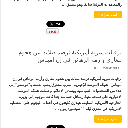
والمعاهدات الدولية سابقا وهو منسق …
أكمل القراءة »
برقيات سرية أمريكية ترصد صلات بين هجوم
بنغازي وأزمة الرهائن في إن أميناس
0
25/04/2013
برقيات سرية أمريكية ترصد صلات بين هجوم بنغازي وأزمة الرهائن في إن
أميناس شبكة المرصد الإخبارية سرب مخترق يلقب نفسه بـ”غوسفر” إلى
عدد من الشخصيات السياسية ووسائل الإعلام، وحصلت شبكة المرصد
الإخبارية على نسخة منها، رسائل حساسة جدا كانت موجهة إلى وزيرة
الخارجية الأمريكية السابقة هيلاري كلينتون في أعقاب الهجوم على القنصلية
الأمريكية في بنغازي ليلة 11 سبتمبر/أيلول …
أكمل القراءة »