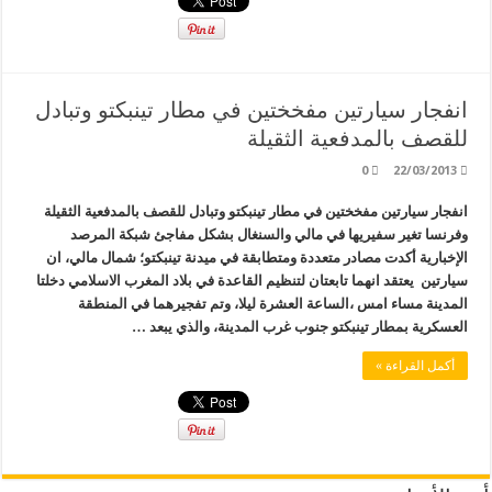
انفجار سيارتين مفخختين في مطار تينبكتو وتبادل
للقصف بالمدفعية الثقيلة
0
22/03/2013
انفجار سيارتين مفخختين في مطار تينبكتو وتبادل للقصف بالمدفعية الثقيلة
وفرنسا تغير سفيريها في مالي والسنغال بشكل مفاجئ شبكة المرصد
الإخبارية أكدت مصادر متعددة ومتطابقة في ميدنة تينبكتو؛ شمال مالي، ان
سيارتين يعتقد انهما تابعتان لتنظيم القاعدة في بلاد المغرب الاسلامي دخلتا
المدينة مساء امس ،الساعة العشرة ليلا، وتم تفجيرهما في المنطقة
العسكرية بمطار تينبكتو جنوب غرب المدينة، والذي يبعد …
أكمل القراءة »