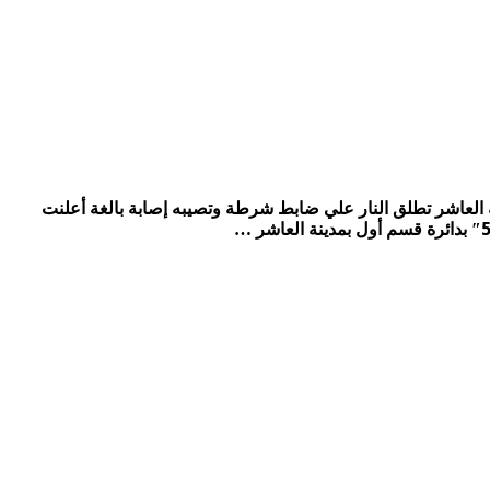
اب الثوري بمدينة العاشر تطلق النار علي ضابط شرطة وتصيبه إصابة بالغة أعلنت