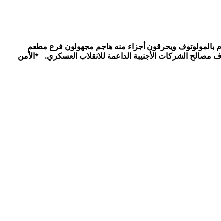
هاجمون فرع كنتاكي الهرم بالمولوتوف ويحرقون أجزاء منه هاجم مجهولون فرع مطعم
اف مصالح الشركات الأجنيبة الداعمة للانقلاب العسكري. *الأمن