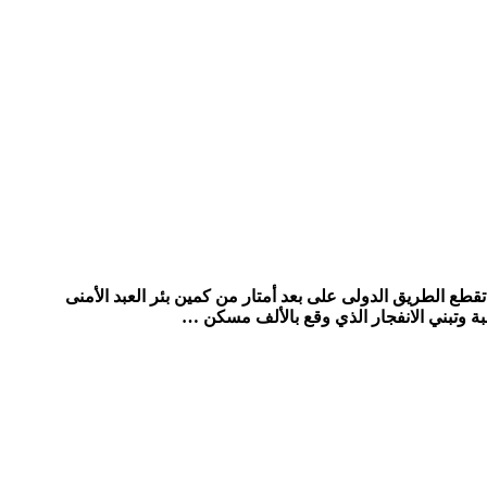
الشعبية بشمال سيناء تقطع الطريق الدولى على بعد أمتار من كمين بئر العبد الأمنى
ة وتبني الانفجار الذي وقع بالألف مسكن …