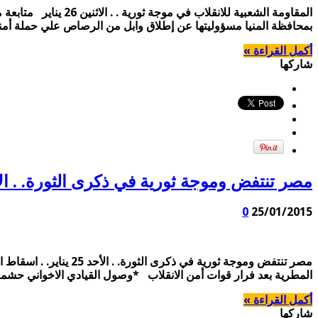
المقاومة الشعبية لل
بمحافظة المنيا مسؤوليتها عن إطلاق وابل من الرصاص علي حملة أمنية كبيرة مكونة من 4 سيارات شرطة (بوكس) و3 مدرعات بمنطقة
أكمل القراءة »
شاركها
مصر تنتفض وموجة ثورية في ذكرى الثورة. . الأحد 25 يناير. . اسقاط 
0
25/01/2015
مصر تنتفض وموجة ثوري
المطرية بعد فرار قوات أمن الانقلاب *وصول القيادي الاخواني حش
أكمل القراءة »
شاركها