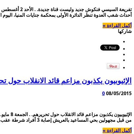
أحداث شغب العدوة تنظر الدائرة الأولى بمحكمة جنايات المنيا، اليوم الأحد، برئاس
أكمل القراءة »
شاركها
الإثيوبيون يكذبون مزاعم قائد الانقلاب حول تحريرهم. . الجمعة 8 مايو. . مدارس الا
0
08/05/2015
من قبل مجهولين بحي المساعيد بالعريش إصابة 3 أفراد شرطة عقب إطلاق النار عليهم من قبل مجهولين أثناء تواجدهم أمام مركز الشباب بحي المساعيد، جنوب العريش. …
أكمل القراءة »