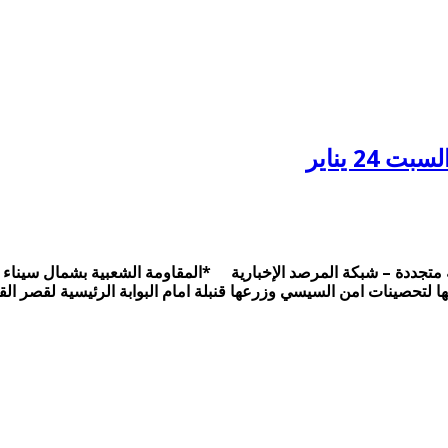
2 يناير
 لإسقاط النظام العسكري. . السبت 24 يناير متابعة متجددة – شبكة المرصد الإخبارية *المقاومة 
تحصينات امن السيسي وزرعها قنبلة امام البوابة الرئيسية لقصر القب