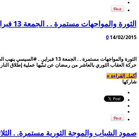
الثورة والمواجهات مستمرة . . الجمعة 13 فبراير. . #السيسي ينهب الخليج
0
14/02/2015
الثورة والمواجهات مستمرة . . الج
حركة العقاب الثوري بالعاشر من رمضان عن تبنّيها عملية إطلاق النار تجاه ضابط شرطة، 
أكمل القراءة »
شاركها
صمود الشباب والموجة الثورية مستمرة. . الثلاثاء 27 يناير