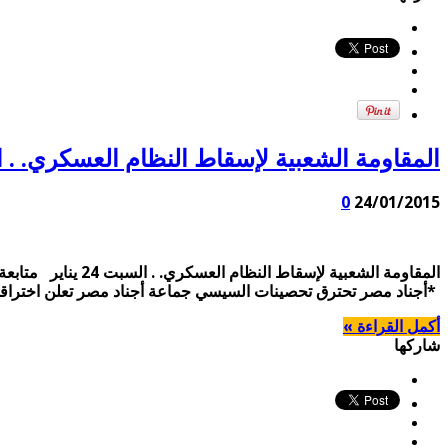
المقاومة الشعبية لإسقاط النظام العسكري. . السبت 4
0
24/01/2015
المقاومة الشعبية
*أجناد مصر تحترق تحصينات السيسي جماعة أجناد مصر تعلن اختراقها ل
أكمل القراءة »
شاركها