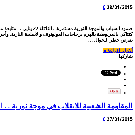
0
28/01/2015
صمود الشباب والموجة ا
كنتاكي بالمريوطية بالهرم بزجاجات المولوتوف والأسلحة النارية. وأ
يفرض حظر التجوال …
أكمل القراءة »
شاركها
المقاومة الشعبية للانقلاب في موجة ثورية . . الاثنين 26
0
27/01/2015