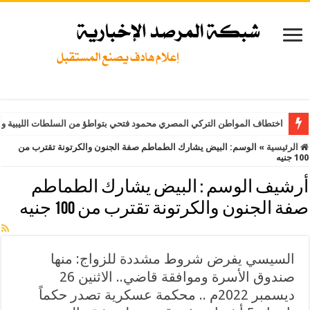
اختطاف المواطن التركي المصري محمود فتحي بتواطؤ من السلطات الليبية وت
الرئيسية
»
الوسم:
البيض يشارك الطماطم صفة الجنون والكرتونة تقترب من
100 جنيه
أرشيف الوسم :
البيض يشارك الطماطم
صفة الجنون والكرتونة تقترب من 100 جنيه
السيسي يفرض شروط مشددة للزواج: منها
صندوق الأسرة وموافقة قاضي.. الاثنين 26
ديسمبر 2022م .. محكمة عسكرية تصدر حكماً