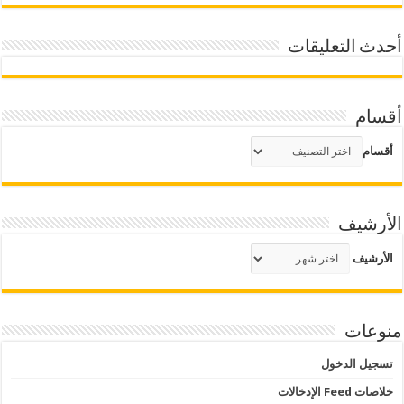
أحدث التعليقات
أقسام
أقسام
الأرشيف
الأرشيف
منوعات
تسجيل الدخول
خلاصات Feed الإدخالات