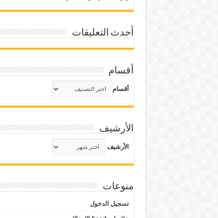
أحدث التعليقات
أقسام
أقسام
الأرشيف
الأرشيف
منوعات
تسجيل الدخول