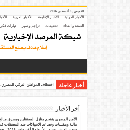
الخميس , 6 أغسطس 2026
الأخبار الدولية
الأخبار الإقليمة
الأخبار العربية
الأخبا
الصحة و الغذاء
تحقيقات
تراجم و سير
تيارات فكري
اختطاف المواطن التركي المصري مح
أخبار عاجلة
أخر الأخبار
الأمن المصري يقتحم منازل المعتقلين ويسرق مبالغ
مالية ومقتنيات وتصاعد الانتهاكات ضد المعتقلات ف
سجن العاشر نساء.. الأربعاء 5 