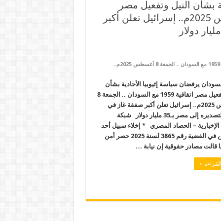
ة بشأن النيل وتفعيل مصر
اتفاقية 1959 مع السودان .. الجمعة 8 أغسطس 2025م.. إسرائيل تعلن أكبر
على مصر والسودان يرفضان سياسة إثيوبيا الأحادية بشأن النيل وتفعيل مصر اتفاقية 1959 مع السودان .. الجمعة 8 أغسطس 2025م..
سودان يرفضان سياسة إثيوبيا الأحادية بشأن
النيل وتفعيل مصر اتفاقية 1959 مع السودان .. الجمعة 8
أغسطس 2025م.. إسرائيل تعلن أكبر صفقة غاز في
تاريخها لتصديره إلى مصر بـ35 مليار دولار شبكة
الإخبارية – الحصاد المصري * إخلاء سبيل أحد
المتهمين في القضية رقم 3865 لسنة 2025 حصر أمن
ا قالت مصادر حقوقية إن نيابة …
لقراءة »