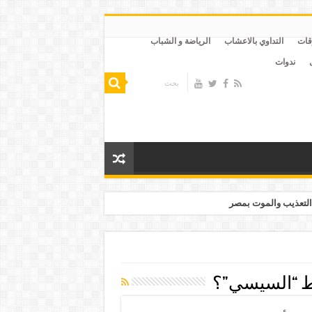
قات
التداوي بالاعشاب
الرياضة و الشباب
ندوات
التعذيب والموت بمصر
 “السيسي”؟