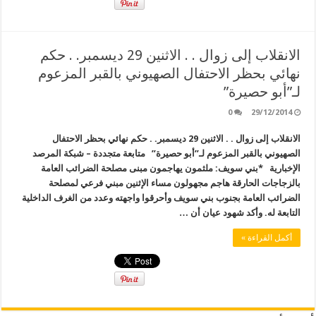
الانقلاب إلى زوال . . الاثنين 29 ديسمبر. . حكم
نهائي بحظر الاحتفال الصهيوني بالقبر المزعوم
لـ”أبو حصيرة”
0
29/12/2014
الانقلاب إلى زوال . . الاثنين 29 ديسمبر. . حكم نهائي بحظر الاحتفال
الصهيوني بالقبر المزعوم لـ”أبو حصيرة” متابعة متجددة – شبكة المرصد
الإخبارية *بني سويف: ملثمون يهاجمون مبنى مصلحة الضرائب العامة
بالزجاجات الحارقة هاجم مجهولون مساء الإثنين مبني فرعي لمصلحة
الضرائب العامة بجنوب بني سويف وأحرقوا واجهته وعدد من الغرف الداخلية
التابعة له. وأكد شهود عيان أن …
أكمل القراءة »