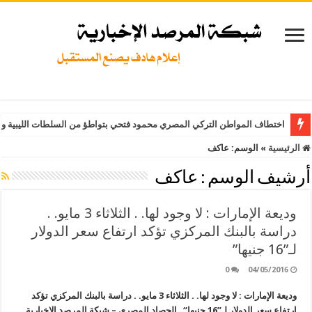
اختطاف المواطن التركي المصري محمود فتحي بتواطؤ من السلطات الليبية وت
الرئيسية
»
الوسم:
عاكف
أرشيف الوسم :
عاكف
وديعة الإمارات : لا وجود لها. . الثلاثاء 3 مايو. .
دراسة بالبنك المركزي تؤكد ارتفاع سعر الدولار
لـ”16 جنيها”
0
04/05/2016
وديعة الإمارات : لا وجود لها. . الثلاثاء 3 مايو. . دراسة بالبنك المركزي تؤكد
ارتفاع سعر الدولار لـ”16 جنيها“ الحصاد المصري – شبكة المرصد الإخبارية