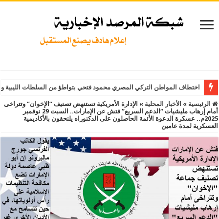
اختطاف المواطن التركي المصري محمود فتحي بتواطؤ من السلطات الليبية و
الرئيسية
»
الأخبار المحلية
»
الإدارة الأمريكية تستنهض تصنيف “الإخوان” وتتراخى
أمام إرهاب مليشيات “الدعم السريع” فتش عن الإمارات.. السبت 29 نوفمبر
2025م.. عسكرة الدعوة الأئمة الحاصلون على الدكتوراه يلتحقون بالأكاديمية
العسكرية لمدة عامين