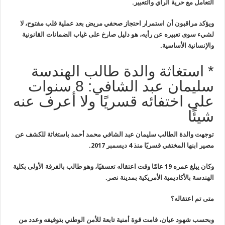
التعامل مع حرية الرأي والتعبير.
ويؤكد مراقبون أن استمرار احتجاز صحفي مريض بعد عملية قلب مفتوح، لا
لشيء سوى تعبيره عن رأيه، هو دليل صارخ على غياب الضمانات القانونية
والإنسانية الأساسية.
* استغاثة والدة طالب الهندسة
سليمان عبد الشافي: 8 سنوات
على اختفائه قسريًا ولا أعرف عنه
شيئًا
توجهت والدة الطالب سليمان عبد الشافي محمد أحمد باستغاثة للكشف عن
مصير ابنها المختفي قسريًا منذ 4 ديسمبر 2017
.
وكان يبلغ عمره 19 عامًا وقت اعتقاله تعسفيًا، وهو طالب بالفرقة الأولى بكلية
الهندسة بالأكاديمية الأمريكية بمدينة نصر
.
متى تم اعتقاله؟
وبحسب شهود عيان، قامت قوة أمنية تابعة
للأمن الوطني بتوقيفه وعدد من