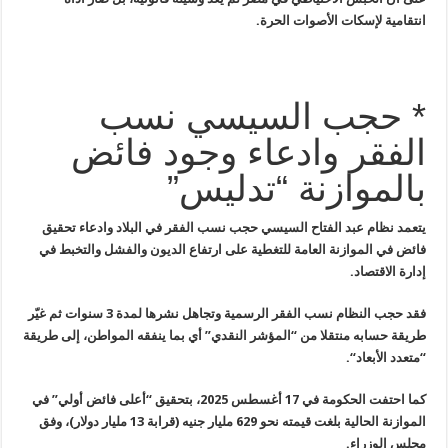
انتقامية لإسكات الأصوات الحرة.
* حجب السيسي نسب
الفقر وادعاء وجود فائض
بالموازنة “تدليس”
يتعمد نظام عبد الفتاح السيسي حجب نسب الفقر في البلاد وادعاء تحقيق
فائض في الموازنة العامة للتغطية على ارتفاع الديون والفشل والتخبط في
إدارة الاقتصاد
.
فقد حجب النظام نسب الفقر الرسمية وتجاهل نشرها لمدة 3 سنوات ثم غيّر
طريقة حسابه منتقلا من “المؤشر النقدي” أي بما ينفقه المواطن، إلى طريقة
“متعدد الأبعاد
“.
كما احتفت الحكومة في 17 أغسطس 2025، بتحقيق “أعلى فائض أولي” في
الموازنة الحالية بلغت قيمته نحو 629 مليار جنيه (قرابة 13 مليار دولار)، وفق
مجلس الوزراء
.