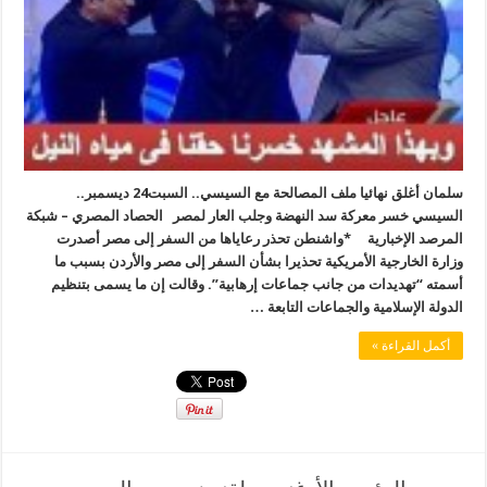
سلمان أغلق نهائيا ملف المصالحة مع السيسي.. السبت24 ديسمبر..
السيسي خسر معركة سد النهضة وجلب العار لمصر الحصاد المصري – شبكة
المرصد الإخبارية *واشنطن تحذر رعاياها من السفر إلى مصر أصدرت
وزارة الخارجية الأمريكية تحذيرا بشأن السفر إلى مصر والأردن بسبب ما
أسمته “تهديدات من جانب جماعات إرهابية”. وقالت إن ما يسمى بتنظيم
الدولة الإسلامية والجماعات التابعة …
أكمل القراءة »