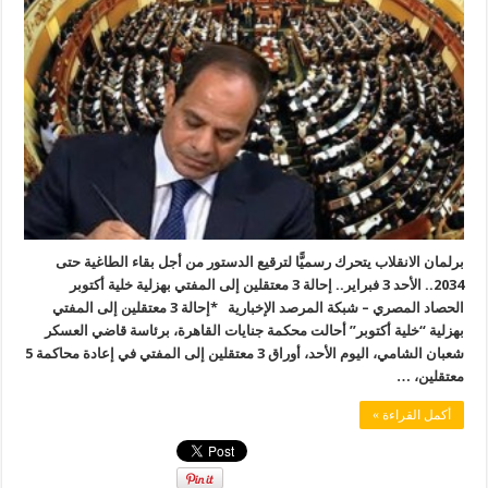
برلمان الانقلاب يتحرك رسميًّا لترقيع الدستور من أجل بقاء الطاغية حتى
2034.. الأحد 3 فبراير.. إحالة 3 معتقلين إلى المفتي بهزلية خلية أكتوبر
الحصاد المصري – شبكة المرصد الإخبارية *إحالة 3 معتقلين إلى المفتي
بهزلية “خلية أكتوبر” أحالت محكمة جنايات القاهرة، برئاسة قاضي العسكر
شعبان الشامي، اليوم الأحد، أوراق 3 معتقلين إلى المفتي في إعادة محاكمة 5
معتقلين، …
أكمل القراءة »