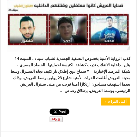
كذب الرواية الأمنية بخصوص التصفية الجسدية لشباب سيناء.. السبت 14
يناير..داخلية الانقلاب تدرب كشافة الكنيسة لحمايتها الحصاد المصري –
شبكة المرصد الإخبارية * سماع دوي إطلاق نار كثيف تجاه السنترال وسط
مدينة العريش أغلقت القوات الأمنية شارع 23 يوليو بوسط العريش، وذلك
بعدما استهدف مسلحون ارتكازًا أمنيا قريب من مبنى سنترال العريش
الرئيسي، بوسط العريش، بإطلاق رصاص …
أكمل القراءة »