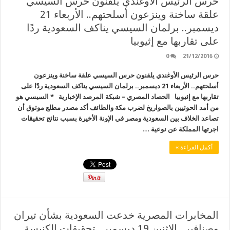
حرس الرئيس الأوغندي يلقنون حرس السيسي
علقة ساخنة وينزعون أسلحتهم.. الأربعاء 21
ديسمبر.. برلمان السيسي يناكف السعودية ردًا
على تقاربها مع إثيوبيا
0
21/12/2016
حرس الرئيس الأوغندي يلقنون حرس السيسي علقة ساخنة وينزعون
أسلحتهم.. الأربعاء 21 ديسمبر.. برلمان السيسي يناكف السعودية ردًا على
تقاربها مع إثيوبيا الحصاد المصري – شبكة المرصد الإخبارية * السيسي هو
من أمد الحوثيين بالصواريخ لضرب مكة والطائف أكد مصدر مطلع موثوق أن
تصاعد الخلاف بين السعودية ومصر في الإونة الأخيرة بسبب نتائج تحقيقات
اجرتها المملكة عن نوعية …
أكمل القراءة »
المخابرات المصرية خدعت السعودية بشأن تيران
وصنافير.. الاثنين 19 ديسمبر.. تحقيقات الكنيسة