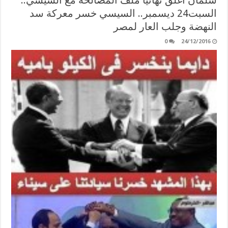
السبت24 ديسمبر.. السيسي خسر معركة سد
النهضة وجلب العار لمصر
0
24/12/2016