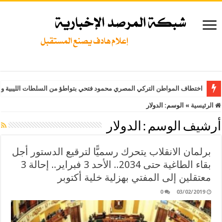
اختطاف المواطن التركي المصري محمود فتحي بتواطؤ من السلطات الليبية وت
الرئيسية
»
الوسم:
الدولار
أرشيف الوسم :
الدولار
برلمان الانقلاب يتحرك رسميًّا لترقيع الدستور أجل
بقاء الطاغية حتى 2034.. الأحد 3 فبراير.. إحالة 3
معتقلين إلى المفتي بهزلية خلية أكتوبر
0
03/02/2019