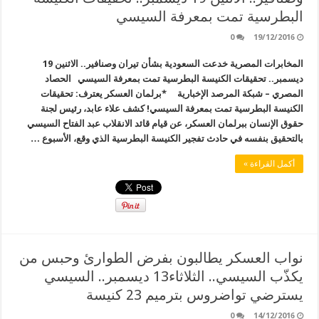
البطرسية تمت بمعرفة السيسي
0
19/12/2016
المخابرات المصرية خدعت السعودية بشأن تيران وصنافير.. الاثنين 19
ديسمبر.. تحقيقات الكنيسة البطرسية تمت بمعرفة السيسي الحصاد
المصري – شبكة المرصد الإخبارية *برلمان العسكر يعترف: تحقيقات
الكنيسة البطرسية تمت بمعرفة السيسي! كشف علاء عابد، رئيس لجنة
حقوق الإنسان ببرلمان العسكر، عن قيام قائد الانقلاب عبد الفتاح السيسي
بالتحقيق بنفسه في حادث تفجير الكنيسة البطرسية الذي وقع، الأسبوع …
أكمل القراءة »
نواب العسكر يطالبون بفرض الطوارئ وحبس من
يكذّب السيسي.. الثلاثاء13 ديسمبر.. السيسي
يسترضي تواضروس بترميم 23 كنيسة
0
14/12/2016