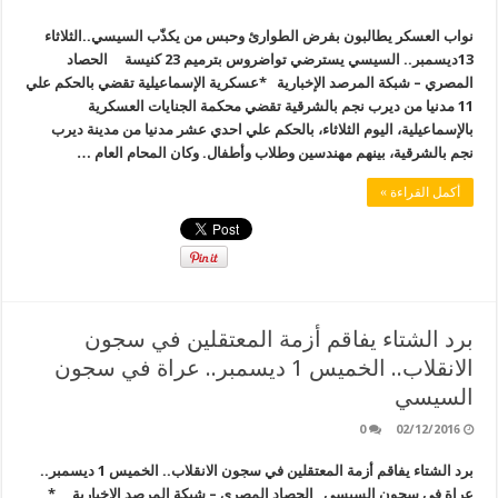
نواب العسكر يطالبون بفرض الطوارئ وحبس من يكذّب السيسي..الثلاثاء
13ديسمبر.. السيسي يسترضي تواضروس بترميم 23 كنيسة الحصاد
المصري – شبكة المرصد الإخبارية *عسكرية الإسماعيلية تقضي بالحكم علي
11 مدنيا من ديرب نجم بالشرقية تقضي محكمة الجنايات العسكرية
بالإسماعيلية، اليوم الثلاثاء، بالحكم علي احدي عشر مدنيا من مدينة ديرب
نجم بالشرقية، بينهم مهندسين وطلاب وأطفال. وكان المحام العام …
أكمل القراءة »
برد الشتاء يفاقم أزمة المعتقلين في سجون
الانقلاب.. الخميس 1 ديسمبر.. عراة في سجون
السيسي
0
02/12/2016
برد الشتاء يفاقم أزمة المعتقلين في سجون الانقلاب.. الخميس 1 ديسمبر..
عراة في سجون السيسي الحصاد المصري – شبكة المرصد الإخبارية *