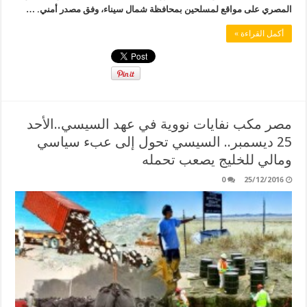
المصري على مواقع لمسلحين بمحافظة شمال سيناء، وفق مصدر أمني. …
أكمل القراءة »
مصر مكب نفايات نووية في عهد السيسي..الأحد
25 ديسمبر.. السيسي تحول إلى عبء سياسي
ومالي للخليج يصعب تحمله
0
25/12/2016