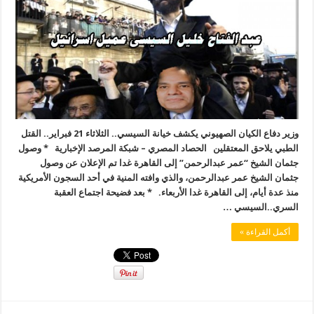
وزير دفاع الكيان الصهيوني يكشف خيانة السيسي.. الثلاثاء 21 فبراير.. القتل
الطبي يلاحق المعتقلين الحصاد المصري – شبكة المرصد الإخبارية * وصول
جثمان الشيخ “عمر عبدالرحمن” إلى القاهرة غدا تم الإعلان عن وصول
جثمان الشيخ عمر عبدالرحمن، والذي وافته المنية في أحد السجون الأمريكية
منذ عدة أيام، إلى القاهرة غدا الأربعاء. * بعد فضيحة اجتماع العقبة
السري..السيسي …
أكمل القراءة »