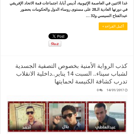
غدا الاثنين في العاصمة الإثيوبية، أديس أبابا، اجتماعات قمة الاتحاد الإفريقي
في دورتها العادية الـ28 على مستوى روساء الدول والحكومات بحضور
عبدالفتاح السيسي و32 …
أكمل القراءة »
كذب الرواية الأمنية بخصوص التصفية الجسدية
لشباب سيناء.. السبت 14 يناير..داخلية الانقلاب
تدرب كشافة الكنيسة لحمايتها
0
14/01/2017