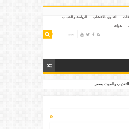
قات
التداوي بالاعشاب
الرياضة و الشباب
ندوات
التعذيب والموت بمصر