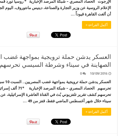
الإرجوت الحصاد المصري – شبكة المرصد الإخبارية * روسيا تورد قمحاً
الإعلام الروسية عن وزير التجارة والصناعة، دينيس مانتوروف، اليوم ال
أن ألغت القاهرة قيوداً …
أكمل القراءة »
الصهاينة في سيناء وشرطة السيسي تحرسهم
0
10/09/2016
العسكر 
تحرسهم الحصاد المصر
تحرسهم كشف تقرير تلفزيوني بُث في القناة العاشرة الإسرائيلية، عن 
سيناء خلال شهر أغسطس الماضي فقط، قفز من 49 …
أكمل القراءة »