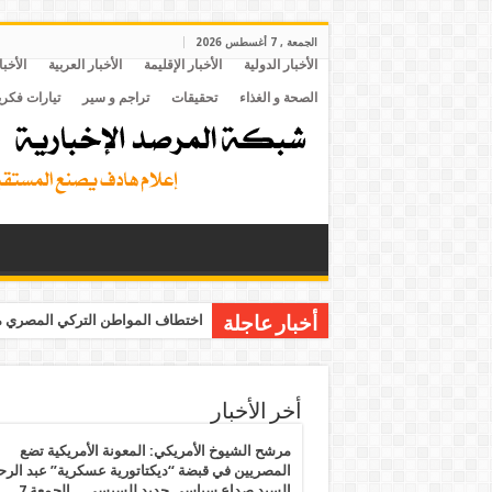
الجمعة , 7 أغسطس 2026
الأخبار الدولية
الأخبار الإقليمة
الأخبار العربية
الأخبا
الصحة و الغذاء
تحقيقات
تراجم و سير
تيارات فكري
اختطاف المواطن التركي المصري مح
أخبار عاجلة
أخر الأخبار
مرشح الشيوخ الأمريكي: المعونة الأمريكية تضع
المصريين في قبضة “ديكتاتورية عسكرية” عبد الر
السيد صداع سياسي جديد للسيسي .. الجمعة 7