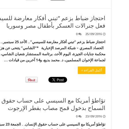
فعل جنرالات العسكر بأطفال مصر وسوريا
0
25/09/2016
احتجاز ضباط بزعم “
الحصاد المصري – شبكة المرصد الإخبارية *“الشامي” يتنحى عن هزلي
محكمة جنايات الجيزة، اليوم الأحد، برئاسة المستشار شعبان الشامي، ت
لجماعة الإخوان المسلمين، د. محمد بديع، و14 آخرين من قيادات …
أكمل القراءة »
السماح بدخول قمح مصاب بفطر الإرجوت
0
23/09/2016
تؤاطؤ أم