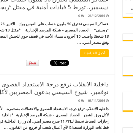
ديسمبر.. تورط 5 قيادات أمنية في مقتل “ريجيني”
0
26/12/2016
“ريجيني
13 شخصًا وأصيب 10 آخرون، مساء الأحد، في قصف جوي لل
وفق مصدر أمني. …
أكمل القراءة »
نوفمبر.. شيوخ السيسي يدعون المصريين لأك
0
06/11/2016
لأكل ورق الشجر الحصاد المصري – شبكة المرصد الإخبارية *داخلية الا
إجازات الضباط تحسبًا لـ11/ 11 صرح مصدر أمني، أن وز
قطاعات الوزارة استعدادًا لأي أعمال شغب أو خروج عن القانون، …