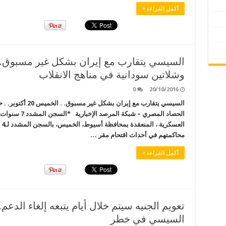
أكمل القراءة »
وشلاتين سودانية في مناهج الانقلاب
0
20/10/2016
السيسي يتقارب مع إي
ال
محاكمتهم في أحداث اقتحام مقر …
أكمل القراءة »
السيسي في خطر