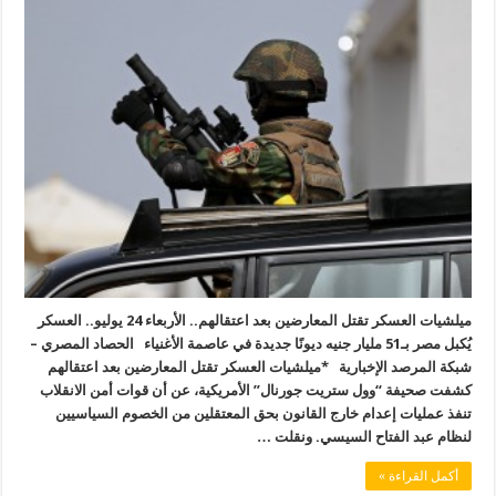
ميلشيات العسكر تقتل المعارضين بعد اعتقالهم.. الأربعاء 24 يوليو.. العسكر
يُكبل مصر بـ51 مليار جنيه ديونًا جديدة في عاصمة الأغنياء الحصاد المصري –
شبكة المرصد الإخبارية *ميلشيات العسكر تقتل المعارضين بعد اعتقالهم
كشفت صحيفة “وول ستريت جورنال” الأمريكية، عن أن قوات أمن الانقلاب
تنفذ عمليات إعدام خارج القانون بحق المعتقلين من الخصوم السياسيين
لنظام عبد الفتاح السيسي. ونقلت …
أكمل القراءة »