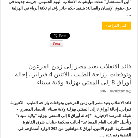
“ابن المستشار” نفذت ميليشيات الانقلاب، اليوم الخميس، جريمة جديدة في
حق حقوق الإنسان والعدالة؛ بتنفيذ حكم جائر بإعدام ثلاثة أبرياء في الهزلية
…
أكمل القراءة »
قائد الانقلاب يعيد مصر إلى زمن الفرعون
وتوقعات بإزاحة الطيب.. الاثنين 4 فبراير.. إحالة
أوراق 8 إلى المفتي بهزلية ولاية سيناء
0
04/02/2019
قائد الانقلاب يعيد مصر إلى زمن الفرعون وتوقعات بإزاحة الطيب.. الاثنين 4
فبراير.. إحالة أوراق 8 إلى المفتي بهزلية ولاية سيناء الحصاد المصري –
شبكة المرصد الإخبارية *إحالة أوراق 8 إلى المفتي بهزلية “ولاية سيناء”
وتأجيل “النائب العام المساعد” أحالت محكمة جنايات شرق القاهرة
العسكرية، اليوم الاثنين، أوراق 8 مواطنين من 292 الوارد أسماؤهم في
القضية رقم ١٤٨ …