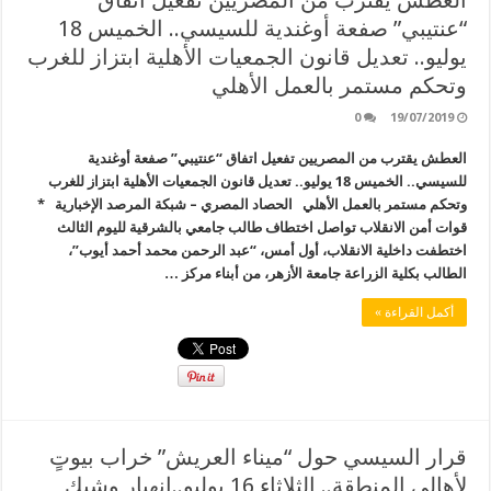
“عنتيبي” صفعة أوغندية للسيسي.. الخميس 18
يوليو.. تعديل قانون الجمعيات الأهلية ابتزاز للغرب
وتحكم مستمر بالعمل الأهلي
0
19/07/2019
العطش يقترب من المصريين تفعيل اتفاق “عنتيبي” صفعة أوغندية
للسيسي.. الخميس 18 يوليو.. تعديل قانون الجمعيات الأهلية ابتزاز للغرب
وتحكم مستمر بالعمل الأهلي الحصاد المصري – شبكة المرصد الإخبارية *
قوات أمن الانقلاب تواصل اختطاف طالب جامعي بالشرقية لليوم الثالث
اختطفت داخلية الانقلاب، أول أمس، “عبد الرحمن محمد أحمد أيوب”،
الطالب بكلية الزراعة جامعة الأزهر، من أبناء مركز …
أكمل القراءة »
قرار السيسي حول “ميناء العريش” خراب بيوتٍ
لأهالي المنطقة.. الثلاثاء 16 يوليو..انهيار وشيك