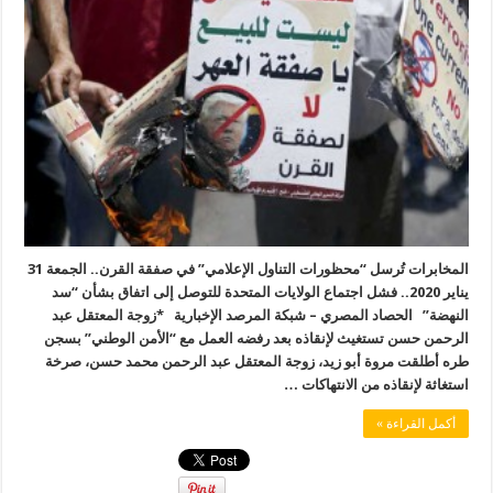
المخابرات تُرسل “محظورات التناول الإعلامي” في صفقة القرن.. الجمعة 31
يناير 2020.. فشل اجتماع الولايات المتحدة للتوصل إلى اتفاق بشأن “سد
النهضة” الحصاد المصري – شبكة المرصد الإخبارية *زوجة المعتقل عبد
الرحمن حسن تستغيث لإنقاذه بعد رفضه العمل مع “الأمن الوطني” بسجن
طره أطلقت مروة أبو زيد، زوجة المعتقل عبد الرحمن محمد حسن، صرخة
استغاثة لإنقاذه من الانتهاكات …
أكمل القراءة »