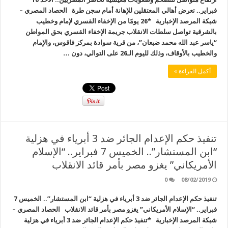
فبراير.. تعرض أهالي المعتقلين للإهانة أمام سجن طرة الحصاد المصري –
شبكة المرصد الإخبارية *26 يومًا من الإخفاء القسري لإمام وخطيب
بالشرقية تواصل سلطات الانقلاب جريمة الإخفاء القسري بحق المواطن
“ياسر عبد الله محمد ضبعان”، من قرية سوادة بمركز فاقوس، والإمام
والخطيب بالأوقاف، وذلك لليوم الـ26 على التوالي، دون …
أكمل القراءة »
تنفيذ حكم الإعدام الجائر ضد 3 أبرياء في هزلية
“ابن المستشار”.. الخميس 7 فبراير.. “الإسلام
الأمريكاني” يغزو مصر بأمر قائد الانقلاب
0
08/02/2019
تنفيذ حكم الإعدام الجائر ضد 3 أبرياء في هزلية “ابن المستشار”.. الخميس 7
فبراير.. “الإسلام الأمريكاني” يغزو مصر بأمر قائد الانقلاب الحصاد المصري –
شبكة المرصد الإخبارية *تنفيذ حكم الإعدام الجائر ضد 3 أبرياء في هزلية