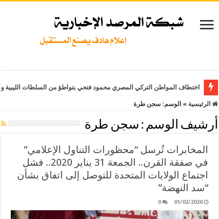
اختطاف المواطن التركي المصري محمود فتحي بتواطؤ من السلطات الليبية وت
الرئيسية
»
الوسم:
سجن طرة
أرشيف الوسم :
سجن طرة
المخابرات تُرسل “محظورات التناول الإعلامي”
في صفقة القرن.. الجمعة 31 يناير 2020.. فشل
اجتماع الولايات المتحدة للتوصل إلى اتفاق بشأن
“سد النهضة”
0
01/02/2020