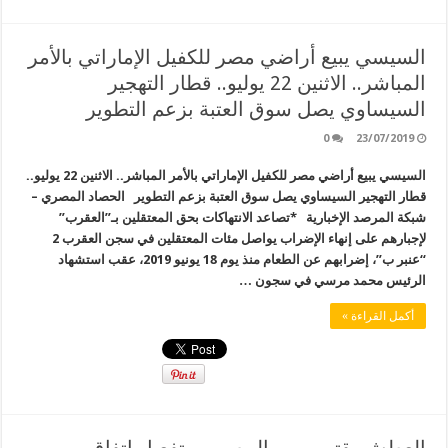
السيسي يبيع أراضي مصر للكفيل الإماراتي بالأمر
المباشر.. الاثنين 22 يوليو.. قطار التهجير
السيساوي يصل سوق العتبة بزعم التطوير
0
23/07/2019
السيسي يبيع أراضي مصر للكفيل الإماراتي بالأمر المباشر.. الاثنين 22 يوليو..
قطار التهجير السيساوي يصل سوق العتبة بزعم التطوير الحصاد المصري –
شبكة المرصد الإخبارية *تصاعد الانتهاكات بحق المعتقلين بـ”العقرب”
لإجبارهم على إنهاء الإضراب يواصل مئات المعتقلين في سجن العقرب 2
“عنبر ب”، إضرابهم عن الطعام منذ يوم 18 يونيو 2019، عقب استشهاد
الرئيس محمد مرسي في سجون …
أكمل القراءة »
العطش يقترب من المصريين تفعيل اتفاق