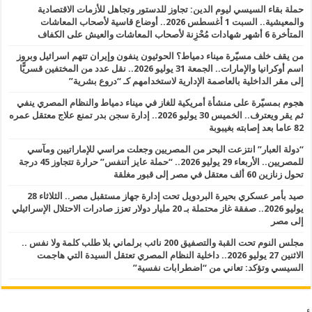
حملة بقاء السيسي ليوم الدين: تجاوز للدستور وتجاهل للأزمات الاقتصادية
والمعيشية.. السبت 1 أغسطس 2026.. أوضاع قاسية لأصحاب المعاشات
المتأخرة 6 أشهر شهادات مُحْزِنة لأصحاب المعاشات والعيش على الكفاف
من يقف خلف مسيّرة ميناء دمياط؟ الحوثيون ينفون وإيران تتهم اسرائيل وبروز
اسم أوكرانيا والإمارات.. الجمعة 31 يوليو 2026.. نقل عدد من المختفين قسريًّا
إلى مقر الداخلية بالعاصمة الإدارية لاستخدامهم كـ “دروع بشرية”
هجوم بمسيّرة على منشأة أمريكية للغاز في ميناء دمياط والنظام المصري ينفي
ثم يقر ويعترف.. الخميس 30 يوليو 2026.. إدارة سجن بدر تمنع علاج معتقل عمره
82 عاما بعد إصابته بغيبوبة
“دولة العبار” انتزعت البحر من المصريين وجعلت مراسي للإماراتيين ومآسي
للمصريين.. الأربعاء 29 يوليو 2026.. “حملة عايز أتنفس” حرارة تتجاوز 45 درجة
تحول زنازين 60 ألف معتقل في مصر إلى قبور مغلقة
صيد بأمر عسكري بحيرة البردويل تحت إدارة جهاز مستقبل مصر.. الثلاثاء 28
يوليو 2026.. صفقة غاز محتملة بـ 20 مليار دولار تعزز صادرات الاحتلال الإسرائيلي
إلى مصر
مجلس النوم تحت القبة والتصفيق 200 نائب برلماني بلا طلب كلمة ولا نفس ..
الاثنين 27 يوليو 2026.. داخلية النظام المصري تعتقل السيدة التي هاجمت
السيسي وتؤكد: تعاني من “اضطرابات نفسية”