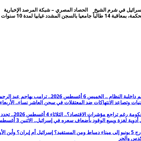
ت لكل منهم فى أحداث تظاهر …
 2026.. تجدد الاشتباكات بين الشرطة وأهالي جزيرة الوراق وإصابة عدد من الأهالي