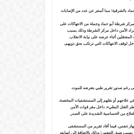
ماد بالشرقية؛ مما أسفر عن عدد من الإصابات
بمركز شرطة أبو حماد وجملة من الانتهاكات على
راد الأمن داخل مركز الشرطة وذلك بسبب
عتقلين أثناء عرضه على نيابة الانقلاب
.
ل لوقف الانتهاكات التي ترتكب بحق ذويهم،
ى رغم صدور تقرير طبي بتعرضه للموت
في علاجهم أو نقلهم إلى المستشفيات المختصة،
 القتل البطيء، داخل مقر قوات الأمن
للعلاج من الحساسية الشديدة على الصدر
.
جهاز تنفس، فيما أفاد تقرير من المستشفى
 بسبب ضيق التنفس؛ وذلك بالإضافة إلى إصابته