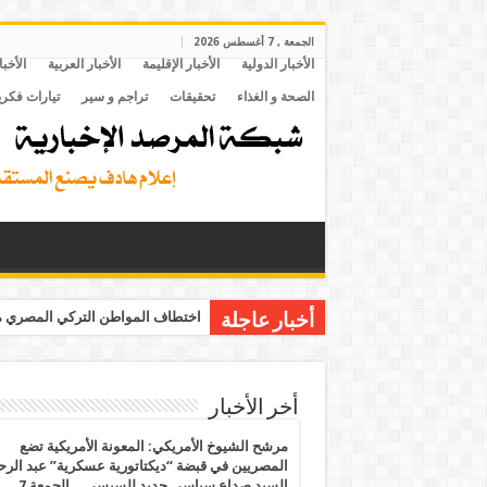
الجمعة , 7 أغسطس 2026
الأخبار الدولية
الأخبار الإقليمة
الأخبار العربية
الأخبا
الصحة و الغذاء
تحقيقات
تراجم و سير
تيارات فكري
اختطاف المواطن التركي المصري مح
أخبار عاجلة
أخر الأخبار
مرشح الشيوخ الأمريكي: المعونة الأمريكية تضع
المصريين في قبضة “ديكتاتورية عسكرية” عبد الر
السيد صداع سياسي جديد للسيسي .. الجمعة 7