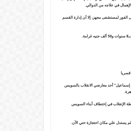
إهمال في علاجه من الدوالي
.
 الفور لمستشفى مجهز، إلا أن إدارة القسم
.
 قسريا
اد إسماعيل” أحد معارضي الانقلاب بالسويس
هرة
.
ة الإنقلاب في إختطاف أبناء السويس
لم يستدل علي مكان احتجازة حتي الآن
.