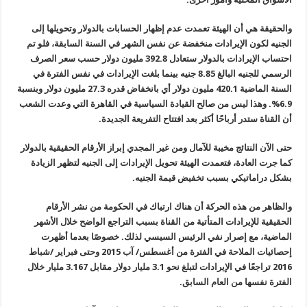
والحقيقة هي أن الهيئة تعمدت عدم إظهار الحسابات بالدولار وتحويلها إلى
الجنيه لكون الإيرادات منخفضة عن نفس الشهر في السنة السابقة، فلو تم
احتساب الإيرادات بالدولار ستعادل 392.8 مليون دولار حسب سعر الصرف
الرسمي للجنيه البالغ 8.85 جنيه بينما بلغت الإيرادات في نفس الفترة في
السنة الماضية 420.1 مليون دولار أي بانخفاض قدره 27.3 مليون دولار وبنسبة
6.9%. وهذا ليس من صالح القيادة السياسية في القاهرة التي وعدت الشعب
أن القناة ستدر أرباحًا أكثر بعد افتتاح التفريعة الجديدة.
حتى الآن النتائج مخيبة للآمال ومن غير المجدي إبراز الأرقام الحقيقية بالدولار
كما جرت العادة، فتعمدت الهيئة تحويل الإيرادات إلى الجنيه لتظهر الزيادة
بشكل دراماتيكي بسبب تخفيض قيمة الجنيه.
والظاهر من هذه الحركة أن هناك ارتباك في الحكومة من نشر الأرقام
الحقيقية للإيرادات المتأتية من القناة بسبب التراجع الواضح خلال الأشهر
الماضية، مع إصرار نفي الرئيس السيسي لذلك. خصوصًا بعدما أظهرت
إحصائيات الملاحة في الفترة من أغسطس/ آب 2015 وحتى فبراير /شباط
2016 تراجعًا في الإيرادات لتبلغ نحو 3.1 مليار دولار مقابل 3.167 مليار خلال
الفترة نفسها من العام السابق.