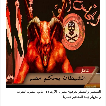
السيسي والعسكر يحرقون مصر . . الأربعاء 11 مايو. . مقبرة العقرب
والعزولي قِبلة المختفين قسرياً