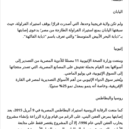
اليابان
ولم تكن ولاية فريجينا وحدها، التي أصدرت قرارًا بوقف استيراد الفراولة، حيث
سبقتها اليابان بمنع استيراد الفراولة الطازجة من مصر؛ بدعوى إصابتها
بـ”ذبابة البحر الأبيض المتوسط” والتي تعرف باسم “ذبابة الفاكهة
“.
إثيوبيا
ومنعت وزارة الصحة الإثيوبية 11 مصنعًا للأدوية المصرية من التصدير إلى
أسواقها بعد القيام بحملة تفتيش على المصانع المصرية، التي تصدر منتجاتها
إلى السوق الإثيوبية، في يوليو الماضي
.
ويُعتبر سوق الدواء الإثيوبي من أهم الأسواق التصديرية لمصر في القارة
الإفريقية، وخاصة أنه ينمو بمعدل نمو 25% سنويًا
.
روسيا والبطاطس
كما منعت الرقابة الروسية استيراد البطاطس المصرية في 9 أبريل 2015، بعد
إصابتها بمرض العفن البني، على الرغم من قيام وزارة الزراعة بإنشاء مشروع
يحارب العفن البني عام 1996، إلا أن المشروع يقتصر فقط على متابعة