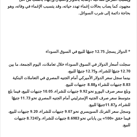
مجهود، كما يصاب بحالات إغماء تهدد حياته، وقد يتسبب الإغماء في وفاته، وهو
بحاجة دائمة إلى شرب السوائل
.
*
الدولار يسجل 12.75 جنيهًا للبيع في السوق السوداء
سجلت أسعار الدولار في السوق السوداء خلال تعاملات، اليوم الجمعة، ما بين
12.70 جنيهًا للشراء، و12.75 جنيهًا للبيع،
بينما سجل سعر الدولار الأميركي أمام الجنيه المصري في التعاملات البنكية
8.83 جنيهات للشراء و8.88 جنيهات للبيع
.
وبلغ سعر صرف اليورو نحو 9.92 جنيهات للشراء، 10.05 جنيهات للبيع، فيما بلغ
متوسط سعر صرف الجنيه الإسترليني أمام الجنيه المصري نحو 11.73 جنيهًا
للشراء، و11.87جنيهًا للبيع
.
وسجل سعر الفرنك السويسري نحو 9.07 جنيهات للشراء، 9.20 جنيهات للبيع،
فيما حقق «100» ين ياباني نحو 8.6983 جنيهات للشراء، و8.7247 جنيهات
للبيع
.