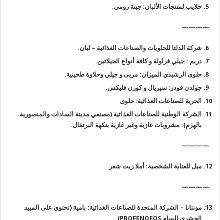
حلايب لمنتجات الألبان: جبنة رومي
.
————
شركة الدلتا للحلويات والصناعات الغذائية – لبان
.
دريم : جيلي فراولة و كافة أنواع الجيلاتين
.
حلوى الرشيدي الميزان: مربى و جيلي وحلاوة طحينية
.
جولدن فودز: سيريال و كورن فليكس
.
الحرية للصناعات الغذائية: حلوى
الشركة الوطنية للصناعات الغذائية (مصنعي مدينة السادات والمنصورية
بالهرم): مشروبات غازية وغير غازية بنكهة البرتقال
.
————
ميل للعناية الشخصية: أملا زيت شعر
————
مونتانا – الشركة المتحدة للصناعات الغذائية: بامية (تحتوي على المبيد
الحشري السام
PROFENOFOS)