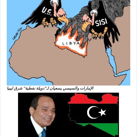
الإمارات والسيسي يسعيان لـ”دويلة نفطية” شرق ليبيا