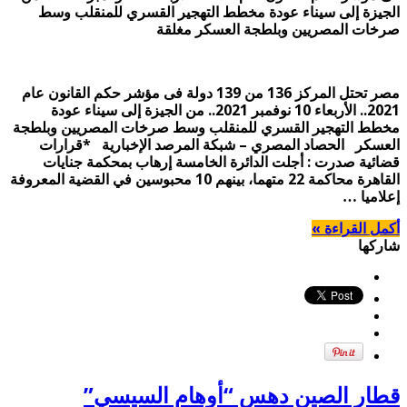
الجيزة إلى سيناء عودة مخطط التهجير القسري للمنقلب وسط
صرخات المصريين وبلطجة العسكر مغلقة
مصر تحتل المركز 136 من 139 دولة فى مؤشر حكم القانون عام
2021.. الأربعاء 10 نوفمبر 2021.. من الجيزة إلى سيناء عودة
مخطط التهجير القسري للمنقلب وسط صرخات المصريين وبلطجة
العسكر الحصاد المصري – شبكة المرصد الإخبارية *قرارات
قضائية صدرت : أجلت الدائرة الخامسة إرهاب بمحكمة جنايات
القاهرة محاكمة 22 متهما، بينهم 10 محبوسين في القضية المعروفة
إعلاميا …
أكمل القراءة »
شاركها
قطار الصين دهس “أوهام السيسي”