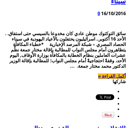
سيناء
0
16/10/2016
سائق التوكتوك موطن عادي كان مخدوعا بالسيسي حتى استفاق. .
الأحد 16 أكتوبر.. اسرائيليون يحتفلون بالأعياد اليهودية في سيناء
الحصاد المصري – شبكة المرصد الإخبارية *خطباء المكافأة
يتظاهرون أمام مجلس النواب للمطالبة بإقالة مختار جمعة نظَّم
عشرات العاملين بنظام الخطابة بالمكافأة بوزارة الأوقاف, اليوم
الأحد، وقفةً احتجاجيةً أمام مجلس النواب؛ للمطالبة بإقالة الوزير
الدكتور محمد مختار جمعة. …
أكمل القراءة »
شاركها