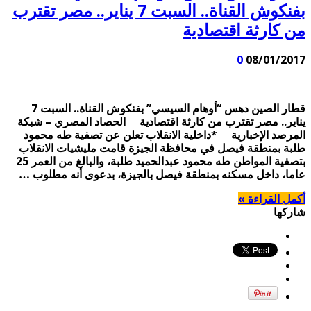
بفنكوش القناة.. السبت 7 يناير.. مصر تقترب
من كارثة اقتصادية
0
08/01/2017
قطار الصين دهس “أوهام السيسي” بفنكوش القناة.. السبت 7
يناير.. مصر تقترب من كارثة اقتصادية الحصاد المصري – شبكة
المرصد الإخبارية *داخلية الانقلاب تعلن عن تصفية طه محمود
طلبة بمنطقة فيصل في محافظة الجيزة قامت مليشيات الانقلاب
بتصفية المواطن طه محمود عبدالحميد طلبة، والبالغ من العمر 25
عاما، داخل مسكنه بمنطقة فيصل بالجيزة، بدعوى أنه مطلوب …
أكمل القراءة »
شاركها