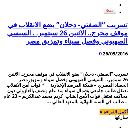
تسريب “الصفتي- دحلان” يضع الانقلاب في
موقف محرج.. الاثنين 26 سبتمبر. . السيسي
الصهيوني وفصل سيناء وتمزيق مصر
0
26/09/2016
تسريب “الصفتي- دحلان” يضع الانقلاب في موقف محرج.. الاثنين
26 سبتمبر. . السيسي الصهيوني وفصل سيناء وتمزيق مصر
الحصاد المصري – شبكة المرصد الإخبارية * قوات أمن الانقلاب
تعتقل طالب جامعي بشمال سيناء منذ عام ونصف بالعازولي دون
محاكمه تعتقل قوات الأمن الشاب كريم محمد عبدالكريم – 23 عام
– طالب في السنة النهائية بالمعهد العالي …
أكمل القراءة »
شاركها