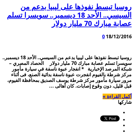
روسيا تبسط نفوذها على ليبيا بدعم من
السيسي.. الأحد 18 ديسمبر.. سويسرا تسلم
عصابة مبارك 70 مليار دولار
0
18/12/2016
روسيا تبسط نفوذها على ليبيا بدعم من السيسي.. الأحد 18 ديسمبر..
سويسرا تسلم عصابة مبارك 70 مليار دولار الحصاد المصري –
شبكة المرصد الإخبارية * انفجار عبوة ناسفة في سيارة مأمور
مركز شرطة بالفيوم انفجرت عبوة ناسفة بدائية الصنع، فى أثناء
مرور سيارة مأمور مركز شرطة يوسف الصديق بمحافظة الفيوم،
قبل قليل، دون وقوع إصابات. كان أهالى …
أكمل القراءة »
شاركها