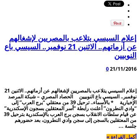
إعلام السيسي يتلاعب بالمصريين لإشغالهم
عن أزماتهم.. الاثنين 21 نوفمبر.. السيسي باع
النوبيين
0
21/11/2016
إعلام السيسي يتلاعب بالمصريين لإشغالهم عن أزماتهم.. الاثنين 21
نوفمبر.. السيسي باع النوبيين الحصاد المصري – شبكة المرصد
الإخبارية * بالأسماء.. ترحيل 39 من معتقلي “برج العرب” إلى
“وادي النطرون” أعلنت رابطة “أسر المعتقلين بسجون الإسكندرية”
عن قيام سلطات الانقلاب بسجن برج العرب بالإسكندرية بترحيل 39
من المعتقلين بالسجن إلى سجن وادي النطرون، بعد حضورهم
جلسة …
أكمل القراءة »