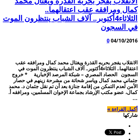
الانقلاب يفجر بحربه القذرة ويغتال محمد
كمال ومرافقه عقب اعتقالهما..
الثلاثاء4أكتوبر.. آلاف الشباب ينتظرون الموت
في السجون
0
04/10/2016
الانقلاب يفجر بحربه القذرة ويغتال محمد كمال ومرافقه عقب
اعتقالهما.. الثلاثاء4أكتوبر.. آلاف الشباب ينتظرون الموت في
السجون الحصاد المصري – شبكة المرصد الإخبارية * خروج
جثماني محمد كمال وياسر شحاتة من مشرحة زينهم في حصار
الأمن لعدم التمكن من إقامة جنازة بعد أن تم نقل جثمان د. محمد
كمال، عضو مكتب الإرشاد بجماعة الإخوان المسلمين، ومرافقه أ.
…
أكمل القراءة »
شاركها