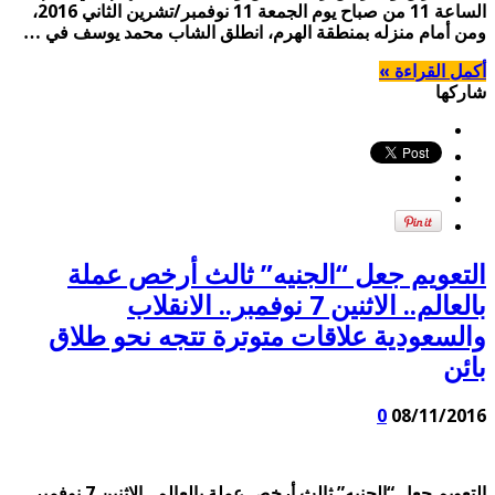
الساعة 11 من صباح يوم الجمعة 11 نوفمبر/تشرين الثاني 2016،
ومن أمام منزله بمنطقة الهرم، انطلق الشاب محمد يوسف في …
أكمل القراءة »
شاركها
التعويم جعل “الجنيه” ثالث أرخص عملة
بالعالم.. الاثنين 7 نوفمبر.. الانقلاب
والسعودية علاقات متوترة تتجه نحو طلاق
بائن
0
08/11/2016
التعويم جعل “الجنيه” ثالث أرخص عملة بالعالم.. الاثنين 7 نوفمبر..