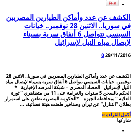
الكشف عن عدد وأماكن الطيارين المصريين
في سوريا.. الاثنين 28 نوفمبر.. خيانات
السيسي تتواصل 6 أنفاق سرية بسيناء
لإيصال مياه النيل لإسرائيل
0
29/11/2016
الكشف عن عدد وأماكن الطيارين المصريين في سوريا.. الاثنين 28
نوفمبر.. خيانات السيسي تتواصل 6 أنفاق سرية بسيناء لإيصال مياه
النيل لإسرائيل الحصاد المصري – شبكة المرصد الإخبارية *
الحكم بالسجن 5 سنوات والغرامة على 11 من متظاهري ” ثورة
الغلابة ” بمحافظة الجيزة *الحكومة المصرية تطعن على استمرار
بطلان ”التنازل” عن تيران وصنافير طعنت هيئة قضائية، …
أكمل القراءة »
شاركها