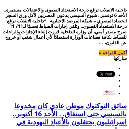
داخلية الانقلاب ترفع درجة الاستعداد القصوى والاعتقالات مستمرة..
الأحد 6 نوفمبر.. شيوخ السيسي يدعون المصريين لأكل ورق الشجر
الحصاد المصري – شبكة المرصد الإخبارية *داخلية الانقلاب ترفع
درجة الاستعداد القصوى.. وتلغي إجازات الضباط تحسبًا لـ11/ 11
صرح مصدر أمني، أن وزارة الداخلية قررت إلغاء الإجازات والراحات
للضباط بكافة قطاعات الوزارة استعدادًا لأي أعمال شغب أو خروج
عن القانون، …
أكمل القراءة »
شاركها
سائق التوكتوك موطن عادي كان مخدوعا
بالسيسي حتى استفاق. . الأحد 16 أكتوبر..
اسرائيليون يحتفلون بالأعياد اليهودية في