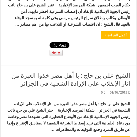
حكام العرب اجمعين شبكة المرصد الإخبارية اعتبر الشيخ علي بن حاج نائب
رئيس الجبهة الإسلامية للإنقاذ أن إغتصاب الشرعية اخطر مايهدد أمن
الأوطان وكالب بإطلاق سراح الرئيس مرسي وفي كلمة له بمسجد الوفاء
بالعهد قال الشيخ : ان اغتصاب الشرعية او التلاعب بها من اهم مصادر …
أكمل القراءة »
الشيخ علي بن حاج : يا أهل مصر خذوا العبرة من
اثار الإنقلاب على الإرادة الشعبية قي الجزائر
0
01/07/2013
الشيخ علي بن حاج : يا أهل مصر خذوا العبرة من اثار الإنقلاب على الإرادة
الشعبية قي الجزائر شبكة المرصد الإخبارية حذر الشيخ علي بن حاج نائب
رئيس الجبهة الإسلامية للإنقاذ من الأوضاع الخطيرة التى تشهدها مصر وخاصة
من دعاة العلمانية التي تريد إسقاط الشرعة الشعبية لا بصناديق الإقتراع وإنما
عن طريق التمرد وجمع التوقيعات والمظاهرات …