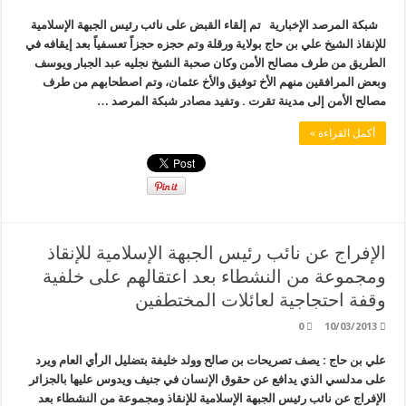
شبكة المرصد الإخبارية تم إلقاء القبض على نائب رئيس الجبهة الإسلامية
للإنقاذ الشيخ علي بن حاج بولاية ورقلة وتم حجزه حجزاً تعسفياً بعد إيقافه في
الطريق من طرف مصالح الأمن وكان صحبة الشيخ نجليه عبد الجبار ويوسف
وبعض المرافقين منهم الأخ توفيق والأخ عثمان، وتم اصطحابهم من طرف
مصالح الأمن إلى مدينة تقرت . وتفيد مصادر شبكة المرصد …
أكمل القراءة »
الإفراج عن نائب رئيس الجبهة الإسلامية للإنقاذ
ومجموعة من النشطاء بعد اعتقالهم على خلفية
وقفة احتجاجية لعائلات المختطفين
0
10/03/2013
علي بن حاج : يصف تصريحات بن صالح وولد خليفة بتضليل الرأي العام ويرد
على مدلسي الذي يدافع عن حقوق الإنسان في جنيف ويدوس عليها بالجزائر
الإفراج عن نائب رئيس الجبهة الإسلامية للإنقاذ ومجموعة من النشطاء بعد