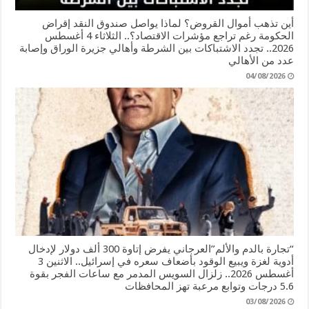
أين تذهب أموال القروض؟ لماذا يواصل صندوق النقد إقراض
الحكومة رغم تراجع مؤشرات الاقتصاد؟.. الثلاثاء 4 أغسطس
2026.. تجدد الاشتباكات بين الشرطة وأهالي جزيرة الوراق وإصابة
عدد من الأهالي
04/08/2026
“تجارة بالدم والألم”العرجاني يفرض إتاوة 300 ألف دولار لإدخال
أدوية لغزة ويبيع الوقود بأضعاف سعره في إسرائيل.. الاثنين 3
أغسطس 2026.. زلزال السويس المدمر مع ساعات الفجر بقوة
5.6 درجات وتوابع مرعبة تهز المحافظات
03/08/2026