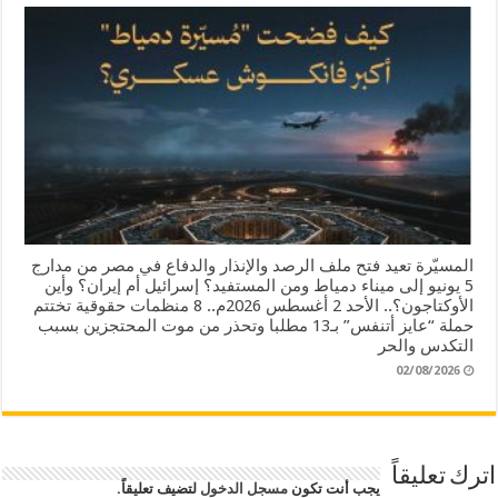
المسيّرة تعيد فتح ملف الرصد والإنذار والدفاع في مصر من مدارج
5 يونيو إلى ميناء دمياط ومن المستفيد؟ إسرائيل أم إيران؟ وأين
الأوكتاجون؟.. الأحد 2 أغسطس 2026م.. 8 منظمات حقوقية تختتم
حملة “عايز أتنفس” بـ13 مطلبا وتحذر من موت المحتجزين بسبب
التكدس والحر
02/08/2026
اترك تعليقاً
يجب أنت تكون
مسجل الدخول
لتضيف تعليقاً.