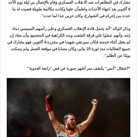
تشارك في التظاهرات ضد الانقلاب العسكري وقام بالإتصال بي ليلة يوم الأحد
6 أكتوبر بعد انتهاء الأحداث واطمأن علينا وكانت مكالمة طويلة قصيت له ما
حدث من إجرام في الشوارع، وكان حزين جدا لما حدث”.
وذكر الوالد “أنه يحمل قادة الإنقلاب العسكري وعلى رأسهم السيسي دماء
إبنه، وأنهم عملوا علي فرقة الشعب وبث الكراهية في المجتمع، وأن معاذ إن
لم يقتل أثناء خدمته فكان سيرتقي شهيدا في مجزرة 6 أكتوبر، فهو يشارك في
جميع الفعاليات منذ ثورة 25 يناير، وكان مصابا في موقعة الجمل ولم يسكت
يومًا عن الظلم”.
*اعتقال “أنس” يكشف سر أشهر صورة عن فض ”رابعة العدوية”