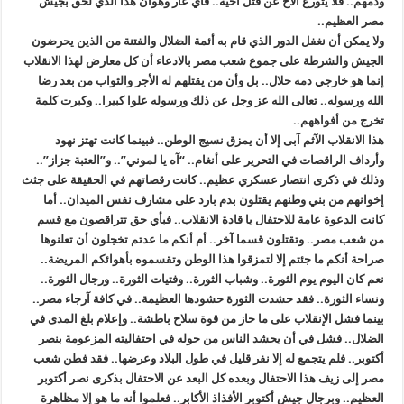
ودمهم.. فلا يتورع الأخ عن قتل أخيه.. فأي عار وهوان هذا الذي لحق بجيش
مصر العظيم..
ولا يمكن أن نغفل الدور الذي قام به أئمة الضلال والفتنة من الذين يحرضون
الجيش والشرطة على جموع شعب مصر بالادعاء أن كل معارض لهذا الانقلاب
إنما هو خارجي دمه حلال.. بل وأن من يقتلهم له الأجر والثواب من بعد رضا
الله ورسوله.. تعالى الله عز وجل عن ذلك ورسوله علوا كبيرا.. وكبرت كلمة
تخرج من أفواههم..
هذا الانقلاب الآثم آبى إلا أن يمزق نسيج الوطن.. فبينما كانت تهتز نهود
وأرداف الراقصات في التحرير على أنغام.. “آه يا لموني”.. و”العتبة جزاز”..
وذلك في ذكرى انتصار عسكري عظيم.. كانت رقصاتهم في الحقيقة على جثث
إخوانهم من بني وطنهم يقتلون بدم بارد على مشارف نفس الميدان.. أما
كانت الدعوة عامة للاحتفال يا قادة الانقلاب.. فبأي حق تتراقصون مع قسم
من شعب مصر.. وتقتلون قسما آخر.. أم أنكم ما عدتم تخجلون أن تعلنوها
صراحة أنكم ما جئتم إلا لتمزقوا هذا الوطن وتقسموه بأهوائكم المريضة..
نعم كان اليوم يوم الثورة.. وشباب الثورة.. وفتيات الثورة.. ورجال الثورة..
ونساء الثورة.. فقد حشدت الثورة حشودها العظيمة.. في كافة آرجاء مصر..
بينما فشل الإنقلاب على ما حاز من قوة سلاح باطشة.. وإعلام بلغ المدى في
الضلال.. فشل في أن يحشد الناس من حوله في احتفاليته المزعومة بنصر
أكتوبر.. فلم يتجمع له إلا نفر قليل في طول البلاد وعرضها.. فقد فطن شعب
مصر إلى زيف هذا الاحتفال وبعده كل البعد عن الاحتفال بذكرى نصر أكتوبر
العظيم.. وبرجال جيش أكتوبر الأفذاذ الأكابر.. فعلموا أنه ما هو إلا مظاهرة