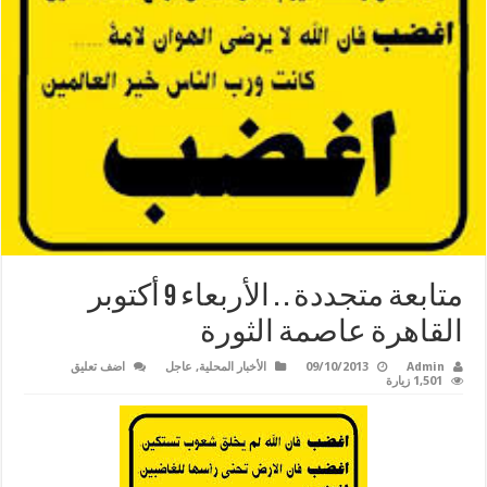
متابعة متجددة . . الأربعاء 9 أكتوبر
القاهرة عاصمة الثورة
Admin
09/10/2013
الأخبار المحلية
,
عاجل
اضف تعليق
1,501 زيارة