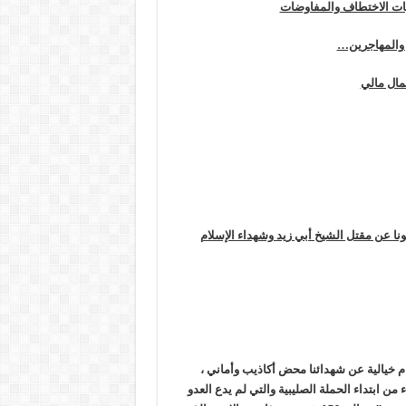
ليات الاختطاف والمفاوضات
ر والمهاجرين…
مال مالي
نا عن مقتل الشيخ أبي زيد وشهداء الإسلام
ام خيالية عن شهدائنا محض أكاذيب وأماني ،
 ابتداء الحملة الصليبية والتي لم يدع العدو