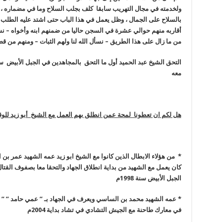
ولخدمته في مجال التهريب سابقا كلف بجلب السلاح وما في مضماره ، 
بالسلاح على الجمال ، وظل يعمل في هذا الباب حتى اشتد عليه الطلب
أقاربه منهم حوالي عشرة في السجن حاليا من ضمنهم ابنه وأخواه – نس
من ما زال على هذا الطريق – نسأل الله لنا ولهم الثبات – ومنهم من 
معه
هل لكم ان تعطونا لمحة عمن انطلق بهم العمل مع الشيخ أبو زيد للوق
*
من هؤلاء الابطال الذين كانوا مع الشيخ ابو زيد عمه الشهيد عمر ب
كان يعمل مع الشهيد من بداية انطلاق الجهاد والتحقا معا بصفوف الق
الجبل الأبيض سنة 1998م
*
عمه الشهيد محمد بن الساسي ويعرف في الجهاد بـ ” عمي حامد ” ”
في معارك طاحنة مع الجيش التشادي في تشاد بداية 2004م