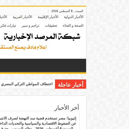
السبت , 8 أغسطس 2026
الأخبار الدولية
الأخبار الإقليمة
الأخبار العربية
الأخبا
الصحة و الغذاء
تحقيقات
تراجم و سير
تيارات فكري
أخبار عاجلة
اختطاف المواطن التركي المصري م
أخر الأخبار
إثيوبيا: مصر تستخدم قضية سد النهضة لصرف الانتبا
عن الضغوط الاقتصادية والسياسية والتحديات الداخل
.. السبت 8 أغسطس 2026.. نظام السيسي يعتر