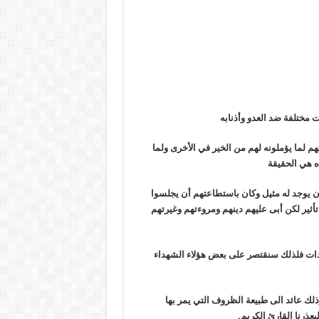
 مختلفة ضد العدو وأذنابه
م لما يؤملونه لهم من الخير في الأخرى ولما
ذه هي الحقيقة
ن يوجد له مثيل وكان باستطاعتهم أن يجلسوا
أثير لكن أبى عليهم دينهم ومروءتهم وغيرتهم
ات فلذلك سنقتصر على بعض هؤلاء الشهداء
لك عائد الى طبيعة الظروف التي يمر بها
عذرنا القارئ الكريم.