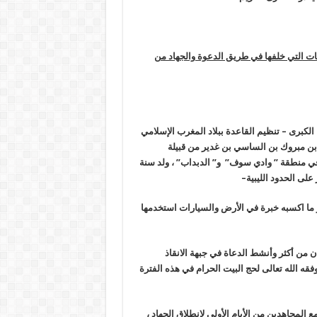
مات التي خلفها في طريق الدعوة والجهاد من
 الكبرى – تنظيم القاعدة ببلاد المغرب الإسلامي
ن مبروك بن الساسي بن غدير من قبيلة
في منطقة ” وادي سوف” و” الدبداب” ، ولد سنة
–
و ما اكسبه خبرة في الأرض والسيارات استخدمها
ان من أكثر وأنشط الدعاة في جبهة الانقاذ
قه الله تعالى لحج البيت الحرام في هذه الفترة
 المجاهدين من الأيام الأولى لانطلاق الجهاد ،