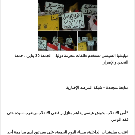
ميليشيا السيسي تستخدم طلقات محرمة دوليا. . الجمعة 30 يناير. . جمعة
التحدي والإصرار
متابعة متجددة – شبكة المرصد الإخبارية
*
أمن الانقلاب بحوش عيسى يداهم منازل رافضي الانقلاب ويضرب سيدة حتى
فقد الوعي
اعتدت ميليشيات الداخلية، مساء اليوم الجمعة، على سيدتين لدى مداهمة أحد