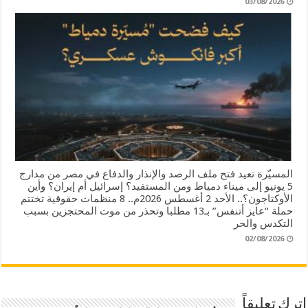
03/08/2026
المسيّرة تعيد فتح ملف الرصد والإنذار والدفاع في مصر من مدارج
5 يونيو إلى ميناء دمياط ومن المستفيد؟ إسرائيل أم إيران؟ وأين
الأوكتاجون؟.. الأحد 2 أغسطس 2026م.. 8 منظمات حقوقية تختتم
حملة “عايز أتنفس” بـ13 مطلبا وتحذر من موت المحتجزين بسبب
التكدس والحر
02/08/2026
اترك تعليقاً