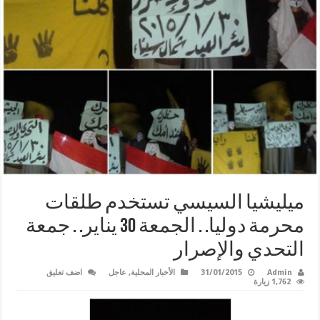
ميليشيا السيسي تستخدم طلقات
محرمة دوليا. . الجمعة 30 يناير. . جمعة
التحدي والإصرار
Admin
31/01/2015
الأخبار المحلية
,
عاجل
اضف تعليق
1,762 زيارة