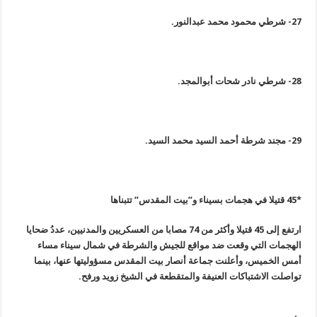
27-
شرطي محمود محمد عبدالنور
.
28-
شرطي نادر شحات أبوالمجد
.
29-
مجند شرطة أحمد السيد محمد السيد
.
*
45
قتيلا في هجمات بسيناء و”بيت المقدس” تتبناها
ارتفع إلى 45 قتيلا وأكثر من 74 مصابا من العسكريين والمدنيين، عددُ ضحايا
الهجمات التي وقعت ضد مواقع للجيش والشرطة في شمال سيناء مساء
أمس الخميس، وأعلنت جماعة أنصار بيت المقدس مسؤوليتها عنها، بينما
تواصلت الاشتباكات العنيفة والمتقطعة في الشيخ زويد ورفح
.