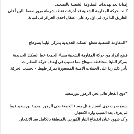
إمبابة بعد تهديدات المقاومة الشعبية بالتصعيد
.
كانت حركة المقاومة الشعبية قد أحرقت نقطه شرطة مرور صفط اللبن أعلى
الطريق الدائری فى اول رد على اعتقال احدى الحرائر فى امبابة
*المقاومة الشعبية تقطع السكك الحديدية بمركز البلينا بسوهاج
قطع أفراد من حركة المقاومة الشعبية مساء الجمعة خط السكك الحديدية
بمركز البلينا بمحافظة سوهاج مما تسبب في إيقاف حركة القطارات
.
يأتي ذلك ردا على الحملات الامنية المسعورة بمركز طهطا – بحسب الحركة
.
*دوي انفجار هائل بحي الزهور ببورسعيد
سمع صوت دوي انفجار هائل مساء الجمعة بحي الزهور بمدينة بورسعيد فيما
لم يعرف بعد السبب وارء الانفجار
.
وأكد شهود عيان انقطاع التيار الكهربي بالمنطقة بالكامل بعد الانفجار
.