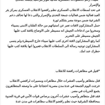
والإصرار
فى تحد لسطات الانقلاب العسكرى نظم رافضوا الانقلاب العسكرى بمركز بئر
العبد فعالية ضمن فعاليات جمعة التحدى والإصرار والتى دعا لها تحالف دعم
الشرعية ضمن موجة مصر بتتكلم ثورة
حمل المشاركون لافتات تعبر عن استيائهم من حالة الفلتان الامنى بسيناء
وسخروا من ادعاءات الجيش انه مسيطر على الاوضاع بلافتة كتب عليها
الجيش مسيطر على التحرير
كما رفع المشاركون لافتة اخرى كتب عليها سيناء خارج السيطرة ولم ينسى
المشاركون توجيه رسالة الى السلطات الانقلاب فعبروا انها بلافتة كتب عليها
حظرك عند امك
.
*قتيل في مظاهرات رافضة للانقلاب
قتل متظاهر وأصيب العشرات خلال مظاهرات ومسيرات لرافضي الانقلاب
خرجت اليوم الجمعة في عدة مدن مصرية احتجاجا على ما وصفه المتظاهرون
بقمع الحريات في مصر
.
فقد قتل متظاهر وأصيب عشرات آخرون برصاص قوات الأمن في قرية العدوة
بمحافظة الشرقية حيث نظم رافضو الانقلاب مظاهرات في مدن عدة