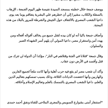
ووصف جمعة خلال خطبته بمسجد السيدة نفيسة ظهر اليوم الجمعة ، الإرهاب
بالسفلة والكلاب، مشيرا إلي أن خطرهم علي البشرية يتفاقم يوما بعد يوم،
داعيا الشعب المصري بالالتفاف حول الجيش والشرطة للمرور بالبلاد من هذه
المحنة
.
وأضاف جمعة باكيا أنه لو كان بيده لقتل جميع من يخالف أقواله أفعاله ومن
يهدد أمن واستقرار مصر، داعيا المولي أن يلهم أسر الشهداء الصبر
والسلوان
.
وقال جمعة “قتلانا في الجنة وقتلاهم في النار”، مؤكدا أن الدولة لن تترك من
قتل وأفسد في الأرض دون عقاب
.
وأكد أن شعب مصر لم يقع فيه حرب أهلية وأنها كانت ملجأ لجميع الفارين
والهاربين وأنها احتضنت الديانات الثلاثة، وذلك بسبب تمسكهم بتعاليم الدين
والعلم، داعيا الشعب المصري بالتمسك بالعلم وتعاليم الإسلام وأخلاقه
.
*استنفار أمنى بشوارع السويس والمجرى الملاحى للقناة ونفق أحمد حمدى