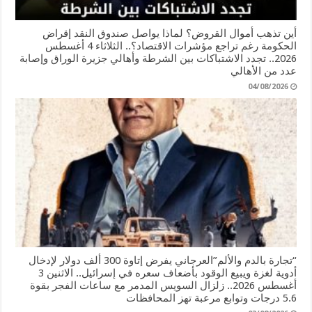
أين تذهب أموال القروض؟ لماذا يواصل صندوق النقد إقراض
الحكومة رغم تراجع مؤشرات الاقتصاد؟.. الثلاثاء 4 أغسطس
2026.. تجدد الاشتباكات بين الشرطة وأهالي جزيرة الوراق وإصابة
عدد من الأهالي
04/08/2026
“تجارة بالدم والألم”العرجاني يفرض إتاوة 300 ألف دولار لإدخال
أدوية لغزة ويبيع الوقود بأضعاف سعره في إسرائيل.. الاثنين 3
أغسطس 2026.. زلزال السويس المدمر مع ساعات الفجر بقوة
5.6 درجات وتوابع مرعبة تهز المحافظات