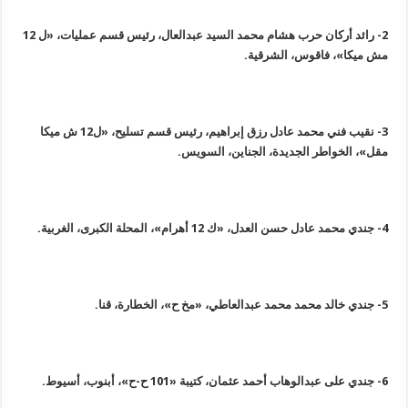
2-
رائد أركان حرب هشام محمد السيد عبدالعال، رئيس قسم عمليات، «ل 12
مش ميكا»، فاقوس، الشرقية
.
3-
نقيب فني محمد عادل رزق إبراهيم، رئيس قسم تسليح، «ل12 ش ميكا
مقل»، الخواطر الجديدة، الجناين، السويس
.
4-
جندي محمد عادل حسن العدل، «ك 12 أهرام»، المحلة الكبرى، الغربية
.
5-
جندي خالد محمد محمد عبدالعاطي، «مخ ح»، الخطارة، قنا
.
6-
جندي على عبدالوهاب أحمد عثمان، كتيبة «101 ح-ح»، أبنوب، أسيوط
.