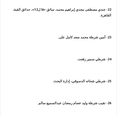
22-
جندي مصطفى مجدي إبراهيم محمد، سائق «قا ل12»، حدائق القبة،
القاهرة
.
23-
أمين شرطة محمد سعد كامل على
.
24-
شرطي سمير رفعت
.
25-
شرطي شحاته الدسوقي، إدارة البحث
.
26-
نقيب شرطة وليد عصام رمضان عبدالسميع سالم
.