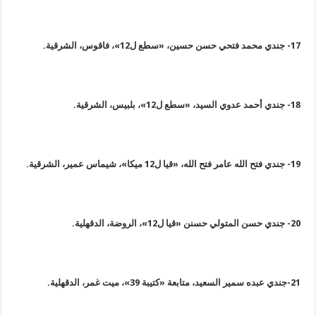
17-
جندي محمد فتحي حسن حسين، «سطع ل12»، فاقوس، الشرقية
.
18-
جندي أحمد عدوي السيد، «سطع ل12»، بلبيس، الشرقية
.
19-
جندي فتح الله عامر فتح الله، «قيا ل12 ميكا»، شيماس عمير، الشرقية
.
20-
جندي حسن المتولي حسنن «قيا ل12»، الروضة، الدقهلية
.
21-
جندي عبده سمير السعيد، متابعة «كتيبة 39»، ميت غمر، الدقهلية
.