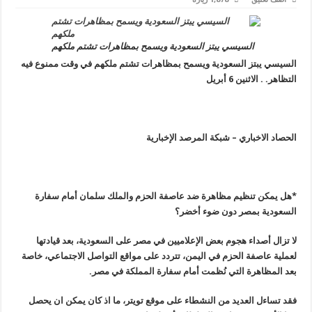
السيسي يبتز السعودية ويسمح بمظاهرات تشتم ملكهم
السيسي يبتز السعودية ويسمح بمظاهرات تشتم ملكهم في وقت ممنوع فيه
التظاهر. . الاثنين 6 أبريل
الحصاد الاخباري – شبكة المرصد الإخبارية
*هل يمكن تنظيم مظاهرة ضد عاصفة الحزم والملك سلمان أمام سفارة
السعودية بمصر دون ضوء أخضر؟
لا تزال أصداء هجوم بعض الإعلاميين في مصر على السعودية، بعد قيادتها
لعملية عاصفة الحزم في اليمن، تتردد على مواقع التواصل الاجتماعي، خاصة
بعد المظاهرة التي نُظمت أمام سفارة المملكة في مصر
.
فقد تساءل العديد من النشطاء على موقع تويتر، ما اذ كان يمكن ان يحصل