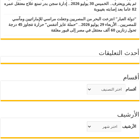
ثم يقر ويعترف.. الخميس 30 يوليو 2026.. إدارة سجن بدر تمنع علاج معتقل عمره
82 عاما بعد إصابته بغيبوبة
“دولة العبار” انتزعت البحر من المصريين وجعلت مراسي للإماراتيين ومآسي
للمصريين.. الأربعاء 29 يوليو 2026.. “حملة عايز أتنفس” حرارة تتجاوز 45 درجة
تحول زنازين 60 ألف معتقل في مصر إلى قبور مغلقة
أحدث التعليقات
أقسام
أقسام
الأرشيف
الأرشيف