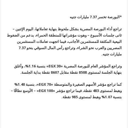
*البورصة تخسر 7.37 مليارات جنيه
تراجع أداء البورصة المصرية بشكل ملحوظ بنهاية تعاملاتها، اليوم الإثنين –
ثانى جلسات الأسبوع – وهوت مؤشراتها للمنطقة الحمراء، بدعم من الضغوط
البيعية المكثفة للمستثمرين الأجانب، فيما اتجهت تعاملات المستثمرين
المصريين والعرب نحو الشراء، وتراجع رأس المال السوقي بنحو 7.37
مليارات جنيه
.
وتراجع المؤشر العام للبورصة المصرية
«EGX 30»
بنسبة 1.16%، وأغلق
بنهاية الجلسة لمستوى 8508 نقطة مقابل 8607 نقطة بداية الجلسة
.
كما تراجع مؤشر الأسهم الصغيرة والمتوسطة
«EGX 70»
، بنسبة 1.40%
وهبط لمستوى
483
نقطة، فيما تراجع مؤشر
«EGX 100» –
الأوسع نطاقًا –
بنسبة 1.07% وهبط لمستوى 985 نقطة
.