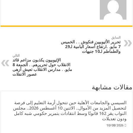
السابق
تحرير الأثيوبيين فنكوش . . الخميس
7 مايو. .ارتفاع أسعار البامية لـ29
والطماطم لـ10 جنيهات
التالي
الإثيوبيون يكذبون مزاعم قائد
الانقلاب حول تحريرهم. . الجمعة 8
مايو. . مدارس الانقلاب تعيش أزهى
عصور الانفلات
مقالات مشابهة
السيسي والجامعات الأهلية حين تتحول أزمة التعليم إلى فرصة
لتحصيل المزيد من الأموال.. الاثنين 10 أغسطس 2026.. مجلس
النواب يقر 162 قانونًا وسط انتقادات بتمرير حكومي شبه كامل
ودون تعديلات
10/08/2026