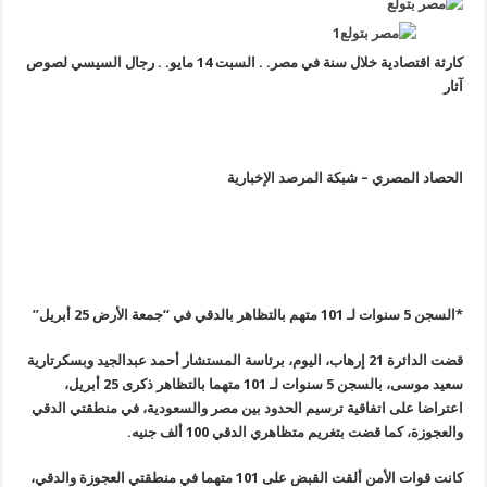
كارثة اقتصادية خلال سنة في مصر. . السبت 14 مايو. . رجال السيسي لصوص
آثار
الحصاد المصري – شبكة المرصد الإخبارية
*
السجن 5 سنوات لـ 101 متهم بالتظاهر بالدقي في “جمعة الأرض 25 أبريل
”
قضت الدائرة 21 إرهاب، اليوم، برئاسة المستشار أحمد عبدالجيد وبسكرتارية
سعيد موسى، بالسجن 5 سنوات لـ 101 متهما بالتظاهر ذكرى 25 أبريل،
اعتراضا على اتفاقية ترسيم الحدود بين مصر والسعودية، في منطقتي الدقي
والعجوزة، كما قضت بتغريم متظاهري الدقي 100 ألف جنيه
.
كانت قوات الأمن ألقت القبض على 101 متهما في منطقتي العجوزة والدقي،