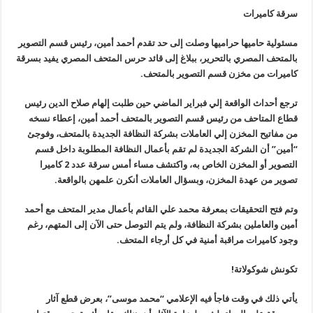
سرقة كاميرات
مسئولية حاميها حراميها وصلت إلى حد تقدم أحمد أمين، رئيس قسم التصوير
بالمتحف المصري بالتحرير، ببلاغ إلى قائد حرس المتحف المصري يفيد بسرقة
كاميرات من مخزن قسم التصوير بالمتحف.
ترجع أحداث الواقعة إلي فبراير الماضي حين طلبت إلهام صلاح الدين رئيس
قطاع المتاحف من رئيس قسم التصوير بالمتحف أحمد أمين، إعطاء نسخه
من مفاتيح المخزن إلي العاملات بشركة النظافة الجديدة بالمتحف، وفوجئ
“أمين” أن الشركة الجديدة لم تقم بأعمال النظافة المطلوبة داخل قسم
التصوير أو المخزن الخاص به، واكتشف مساء أمس سرقة عدد 2 كاميرا
تصوير من عهدة المخزن، وبسؤال العاملات أنكرن علمهن بالواقعة.
وتم فتح التحقيقات بمعرفة محمد علي القائم بأعمال مدير المتحف مع أحمد
أمين والعاملين بشركة النظافة، ولم يتم التوصل حتى الآن إلى المتهم، رغم
وجود كاميرات مراقبة أمنية في كل أرجاء المتحف.
تكونش شوكولاتة!
يأتي ذلك في وقت فاجأ فيه الإعلامي “محمد موسى”، بعرض قطع آثار