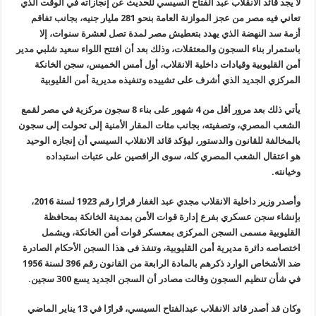
لا يجد قائد الانقلاب عبد الفتاح السيسي للحديث عن إنجازاته في الوقت الذي
تعاني فيه مصر من عجز الموازنة العامة بنحو 281 مليار جنيه، بجانب تفاقم
أزمة سد النهضة الذي يهدد بتعطيش مصر لمدة تصل لعشرة سنوات، إلا
باستمرار بناء السجون والمعتقلات، وذلك بعد أن افتتح اللواء سعيد شلبي مدير
أمن القليوبية وقيادات داخلية الانقلاب، أول أمس الخميس، سجن الخانكة
المركزي الجديد الذي أشرف على تشييده وتنفيذه مديرية أمن القليوبية
يأتي ذلك بعد مرور أقل من 4 شهور على بناء 8 سجون مركزية في مصر لقمع
الشعب المصري، وتصفيته، بجانب مئات المقار الأمنية إلى تحولت إلى سجون
بالمخالفة للقانون والدستور، ليؤكد قائد الانقلاب السيسي أن إنجازه الوحيد
هو اعتقال الشعب المصري كله، سوى الراقصين على عتبات استبداده
وخيانته
.
وأصدر وزير داخلية الانقلاب مجدي عبد الغفار قرارًا رقم 1923 لسنة 2016،
بإنشاء سجن عسكري بفرع إدارة قوات الأمن بمدينة الخانكة بمحافظة
القليوبية مسمى السجن المركزى بمعسكر قوات أمن الخانكة، ويشمل
اختصاصه دائرة مديرية أمن القليوبية، وتنفذ فى هذا السجن الأحكام الصادرة
ضد الأشخاص الوارد ذكرهم بالمادة الرابعة من القانون رقم 396 لسنة 1956
في شأن تنظيم السجون وقالت مصادر أن السجن الجديد يسع 300 سجين
.
وكان قد أصدر قائد الانقلاب عبدالفتاح السيسي، قرارًا في 13 يناير الماضي