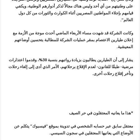
على وطنيتهم من أي أحد وليس هناك مجالاً لذكر أدوارهم الوطنية، ويكفي
قيامهم بإجلاء المواطنين المصريين أثناء الكوارث والثورات من كل دول
العالم
“.
وكانت الشركة قد شهدت مساء الأربعاء الماضي أحدث موجة من الأزمة مع
إعلان طيارين الاعتصام بمقر عمليات الشركة للمطالبة بتحسين أوضاعهم
المعيشية
.
يشار إلى أن الطيارين يطالبون بزيادة رواتبهم بنسبة 30%، وقدموا اعتذارات
مرضية- طبقًا للقانون- لعدم الإقلاع برحلاتهم، الأمر الذي أدى إلى إلغاء رحلات
وتأخر إقلاع رحلات أخرى
.
*هذا ما يعانيه المعتقلون في حر الصيف
معتقل سابق عبر حسابه الشخصي في تدوينة بموقع “فيسبوك” يتكلم عن
الأوضاع التي يعانيها المعتقلين في سجون السيسي
.