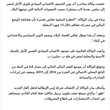
خفضت وكالة ستاندرد أند بورز التصنيف الائتماني السيادي طويل الأجل لمصر
إلى سلبي، بعدما كان مستقرا، بسبب الصعوبات المالية التي توجهها البلاد.
وجاء في بيان الوكالة: “النظرة السلبية تعكس تقديرنا بأن هشاشة الوضع
المالي في مصر قد تتفاقم خلال 12 شهرا المقبلة.
ونعتقد أن هذا يعطل تعافي اقتصاد البلاد، ويصعد التوتر السياسي والاجتماعي
في البلاد”.
وأبقت الوكالة العالمية على تصنيف الائتمان السيادي القصير الأجل بالعملة
الأجنبية والمحلية لمصر في فئة ب- سلبي/ ب.
وتتوقع الوكالة أن يتوسع العجز المالي الحالي إلى معدل 4،8 في المئة من
الناتج المحلي الاجمالي في الفترة من 2016 إلى 2019، وضعف في إيرادات
الصادرات والسياحة.
وأضاف بيان الوكالة أن اكتشاف شركة إيني الإيطالية لحقل الغاز الجديد
“ظهر”، والذي سينتج نصف مليون برميل مكافئ نفط العام القادم، سيساهم
في اجتذاب الاستثمارات، في قطاع المحروقات.