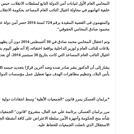
خلفية اتهامهم في محاولة اغتيال النائب العام المساعد بحكومة الانقلاب 
والمتهمون فى القضية المقيدة ب
محمود صادق المحامي الحقوقي
“.
وتم اعتقال المحامي محمد
بلاغات للنائب العام و لوزير الداخلية بواقعة اختفائه، إلا أنه ظهر اليوم ب
اغتيال النائب العام المساعد التي كانت بتاريخ 30 سبتمبر 2016، أي بعد القبض على المحامي بشهر كامل
بأمن البلاد، وتنظيم مظاهرات الهدف منها تعطيل عمل مؤسسات الدول
*
برلمان العسكر يمرر قانون “الجمعيات الأهلية” وسط انتقادات دولية
مرر برلمان العسكر، برئاسة علي عبد العال، مشروع “قانون” الجمعيات 
شأنه منح الحكومة وأجهزة الأمن سلطة الاعتراض على كافة أنشطة الجم
الاستقلال الذي ناضلت الجمعيات للحفاظ عليه.