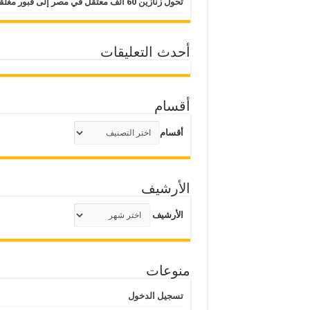
تحول زنازين 60 ألف معتقل في مصر إلى قبور مغلقة
أحدث التعليقات
أقسام
أقسام
الأرشيف
الأرشيف
منوعات
تسجيل الدخول