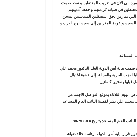
ستمرة الي الآن في تغريب المعتقلين و سط صمت
عتقلين في صيانة كرامتهم و حفظ آدميتهم
.
ات التي تمارس بحق المعتقلين السياسيين بسجن
 السجن و عودة المغربين إلي سجن برج العرب و
اب المساعد
 ضمت نيابة أمن الدولة العليا الدكتور محمد علي
يا لحزب الحرية والعدالة، إلى قضية اغتيال
ل قبلها بسنتين كاملتين.
 اليوم الثلاثاء بموقع التواصل الاجتماعي
. محمد علي بشر لقضية النائب العام المساعد
.
ل قرار نيابة أمن الدولة برئاسة خالد ضياء،