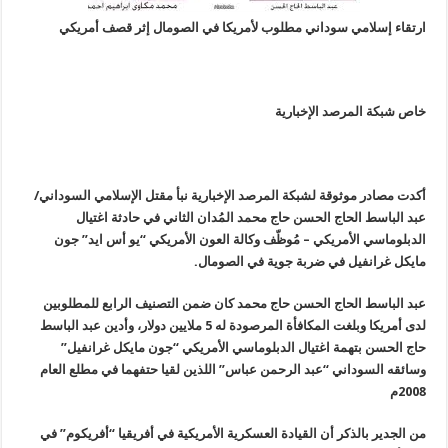
ارتقاء إسلامي سوداني مطلوب لأمريكا في الصومال إثر قصف أمريكي
خاص شبكة المرصد الإخبارية
أكدت مصادر موثوقة لشبكة المرصد الإخبارية نبأ مقتل الإسلامي السوداني/
عبد الباسط الحاج الحسن حاج محمد المُدان الثاني في حادثة اغتيال
الدبلوماسي الأمريكي – مُوظّف وكالة العون الأمريكي “يو أس ايد” جون
مايكل غرانفيل في ضربة جوية في الصومال
.
عبد الباسط الحاج الحسن حاج محمد كان ضمن التصنيف الرابع للمطلوبين
لدى أمريكا وبلغت المكافأة المرصودة له 5 ملايين دولار، وأدين عبد الباسط
حاج الحسن بتهمة اغتيال الدبلوماسي الأمريكي “جون مايكل غرانفيل”
وسائقه السوداني “عبد الرحمن عباس” اللذين لقيا حتفهما في مطلع العام
2008م
من الجدير بالذكر أن القيادة العسكرية الأمريكية في أفريقيا “أفريكوم” في