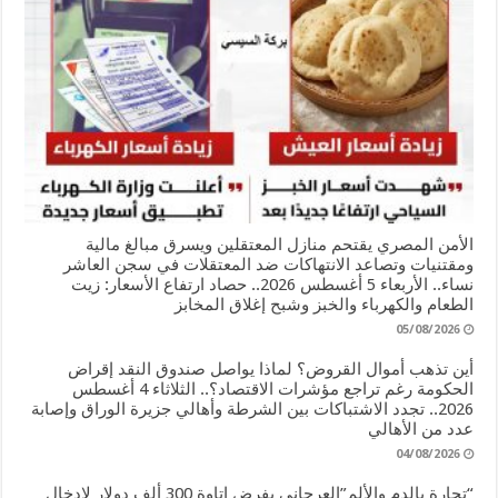
الأمن المصري يقتحم منازل المعتقلين ويسرق مبالغ مالية
ومقتنيات وتصاعد الانتهاكات ضد المعتقلات في سجن العاشر
نساء.. الأربعاء 5 أغسطس 2026.. حصاد ارتفاع الأسعار: زيت
الطعام والكهرباء والخبز وشبح إغلاق المخابز
05/08/2026
أين تذهب أموال القروض؟ لماذا يواصل صندوق النقد إقراض
الحكومة رغم تراجع مؤشرات الاقتصاد؟.. الثلاثاء 4 أغسطس
2026.. تجدد الاشتباكات بين الشرطة وأهالي جزيرة الوراق وإصابة
عدد من الأهالي
04/08/2026
“تجارة بالدم والألم”العرجاني يفرض إتاوة 300 ألف دولار لإدخال