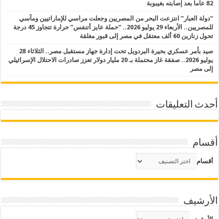
82 عاما بعد إصابته بغيبوبة
“دولة العبار” انتزعت البحر من المصريين وجعلت مراسي للإماراتيين ومآسي
للمصريين.. الأربعاء 29 يوليو 2026.. “حملة عايز أتنفس” حرارة تتجاوز 45 درجة
تحول زنازين 60 ألف معتقل في مصر إلى قبور مغلقة
صيد بأمر عسكري بحيرة البردويل تحت إدارة جهاز مستقبل مصر.. الثلاثاء 28
يوليو 2026.. صفقة غاز محتملة بـ 20 مليار دولار تعزز صادرات الاحتلال الإسرائيلي
إلى مصر
أحدث التعليقات
أقسام
أقسام
الأرشيف