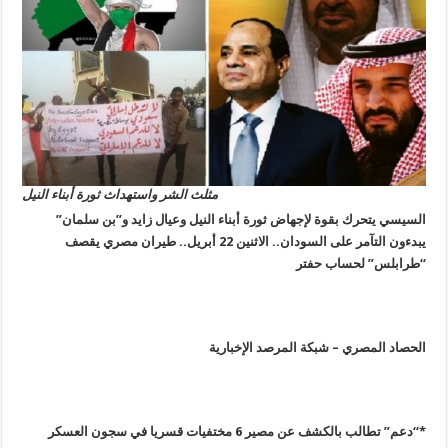
مثلث الشر واستهداث ثورة أبناء النيل
السيسي يتحرك بقوة لإجهاض ثورة أبناء النيل وعيال زايد و”بن سلمان”
يبدءون التآمر على السودان
.. الاثنين 22
أبريل..
طيران مصري يقصف
“طرابلس” لحساب حفتر
الحصاد المصري – شبكة المرصد الإخبارية
*
“دعم” تطالب بالكشف عن مصير 6 مختفيات قسريا في سجون العسكر