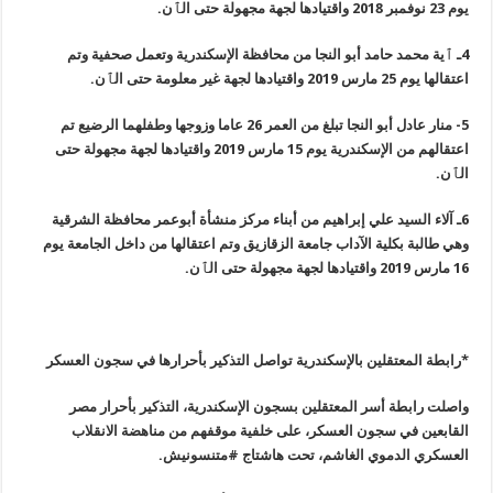
يوم 23 نوفمبر 2018 واقتيادها لجهة مجهولة حتى الٱن.
4ـ ٱية محمد حامد أبو النجا من محافظة الإسكندرية وتعمل صحفية وتم
اعتقالها يوم 25 مارس 2019 واقتيادها لجهة غير معلومة حتى الٱن.
5- منار عادل أبو النجا تبلغ من العمر 26 عاما وزوجها وطفلهما الرضيع تم
اعتقالهم من الإسكندرية يوم 15 مارس 2019 واقتيادها لجهة مجهولة حتى
الٱن.
6ـ آلاء السيد علي إبراهيم من أبناء مركز منشأة أبوعمر محافظة الشرقية
وهي طالبة بكلية الآداب جامعة الزقازيق وتم اعتقالها من داخل الجامعة يوم
16 مارس 2019 واقتيادها لجهة مجهولة حتى الٱن.
*
رابطة المعتقلين بالإسكندرية تواصل التذكير بأحرارها في سجون العسكر
واصلت رابطة أسر المعتقلين بسجون الإسكندرية، التذكير بأحرار مصر
القابعين في سجون العسكر، على خلفية موقفهم من مناهضة الانقلاب
العسكري الدموي الغاشم، تحت هاشتاج #متنسونيش.