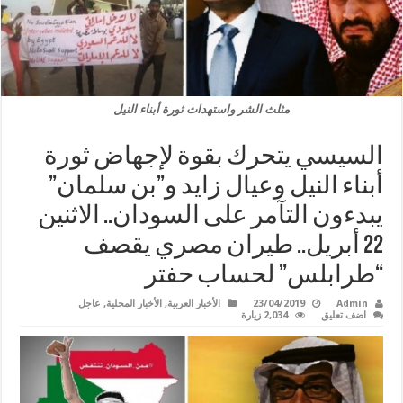
مثلث الشر واستهداث ثورة أبناء النيل
السيسي يتحرك بقوة لإجهاض ثورة
أبناء النيل وعيال زايد و”بن سلمان”
يبدءون التآمر على السودان.. الاثنين
22 أبريل.. طيران مصري يقصف
“طرابلس” لحساب حفتر
Admin
23/04/2019
الأخبار العربية
,
الأخبار المحلية
,
عاجل
اضف تعليق
2,034 زيارة