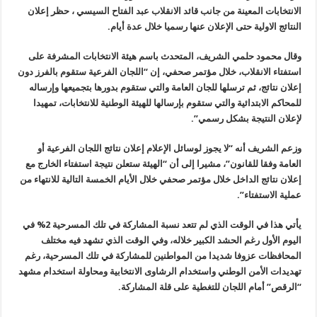
الانتخابات المعينة من جانب قائد الانقلاب عبد الفتاح السيسي ، حظر إعلان
النتائج الاولية حتى الإعلان عنها رسميا خلال عدة أيام.
وقال محمود حلمي الشريف، المتحدث باسم هيئة الانتخابات المشرفة على
استفتاء الانقلاب، خلال مؤتمر صحفي، إن “اللجان الفرعية ستقوم بالفرز دون
إعلان نتائج، ثم ترسلها للجان العامة والتي ستقوم بدورها بتجميعها وإرساله
للمحاكم الابتدائية والتي ستقوم بإرسالها للهيئة الوطنية للانتخابات، تمهيدا
لإعلان النتيجة بشكل رسمي”.
وزعم الشريف أنه “لا يجوز لوسائل الإعلام إعلان نتائج اللجان الفرعية أو
العامة وفقا للقانون”، مشيرا إلى أن “الهيئة ستعلن نتيجة استفتاء الخارج مع
إعلان نتائج الداخل خلال مؤتمر صحفي خلال الأيام الخمسة التالية للانتهاء من
عملية الاستفتاء”.
يأتي هذا في الوقت الذي لم تتعد نسبة المشاركة في تلك المسرحية 2% في
اليوم الأول رغم الحشد الكبير خلاله، وفي الوقت الذي تشهد فيه مختلف
المحافظات عزوفا شديدا من المواطنين للمشاركة في تلك المسرحية، رغم
تهديدات الأمن الوطني واستخدام الرشاوى الانتخابية ومحاولة استخدام مشهد
“الرقص” أمام اللجان للتغطية على قلة المشاركة.