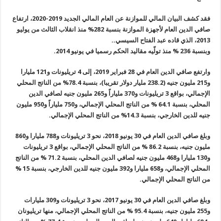
فقد كشف البيان المالي للموازنة عن العام المالي الجديد 2019-2020، ارتفاع
صافي الدين العام لأجهزة الموازنة بنسبة 282% منذ انقلاب الثالث من يوليو
2013، الذي قاده عبد الفتاح السيسي..
وبنسبة 236 % منذ تولّيه مقاليد الحكم رسميا في يونيو 2014.
وارتفع صافي الدين العام في 28 فبراير 2019، إلى 4 تريليونات و121 مليارا
و215 مليون جنيه (238.2 مليار دولار تقريبا)، بنسبة 78.4% من الناتج المحلي
الإجمالي، بواقع 3 تريليونات و370 ملياراً و265 مليون جنيه لصافي الدين
المحلي، بنسبة 64.1 % من الناتج المحلي الإجمالي، و750 ملياراً و950 مليون
جنيه للدين الخارجي، بنسبة 14.3% من الناتج المحلي الإجمالي.
وبلغ صافي الدين العام في 30 يونيو 2018، نحو 3 تريليونات و788 مليارا و860
مليون جنيه، بنسبة 86.2 % من الناتج المحلي الإجمالي، بواقع 3 تريليونات
و130 مليارا و468 مليون جنيه لصافي الدين المحلي، بنسبة 71.2 % من الناتج
المحلي الإجمالي، و658 مليارا و392 مليون جنيه للدين الخارجي، بنسبة 15 %
من الناتج المحلي الإجمالي.
وبلغ صافي الدين العام في 30 يونيو 2017، نحو 3 تريليونات و309 مليارات
و255 مليون جنيه، بنسبة 95.4 % من الناتج المحلي الإجمالي، منها تريليونان