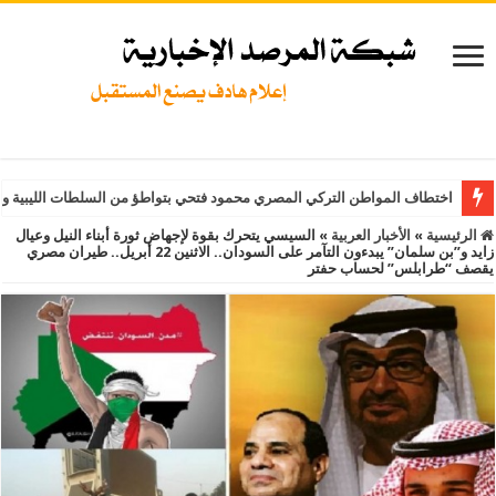
اختطاف المواطن التركي المصري محمود فتحي بتواطؤ من السلطات الليبية و
الرئيسية
»
الأخبار العربية
»
السيسي يتحرك بقوة لإجهاض ثورة أبناء النيل وعيال
زايد و”بن سلمان” يبدءون التآمر على السودان.. الاثنين 22 أبريل.. طيران مصري
يقصف “طرابلس” لحساب حفتر