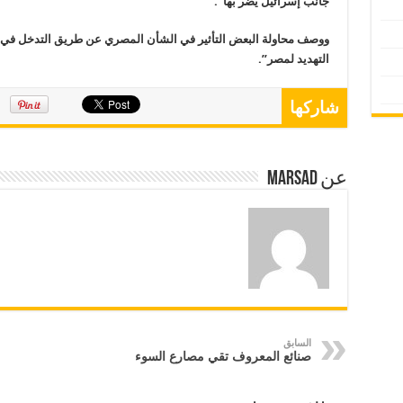
جانب إسرائيل يضر بها”.
ووصف محاولة البعض التأثير في الشأن المصري عن طريق التدخل في 
التهديد لمصر”.
شاركها
عن marsad
السابق
صنائع المعروف تقي مصارع السوء