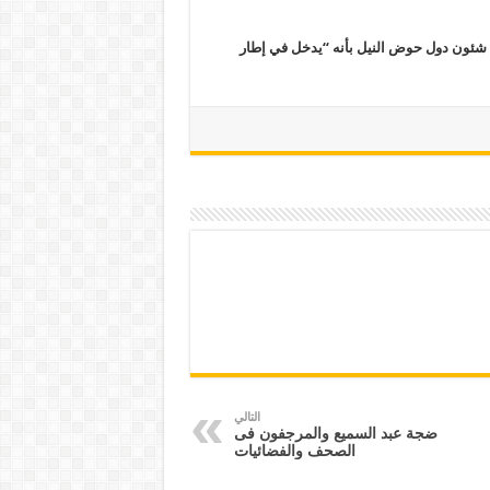
شئون دول حوض النيل بأنه “يدخل في إطار
التالي
ضجة عبد السميع والمرجفون فى
الصحف والفضائيات