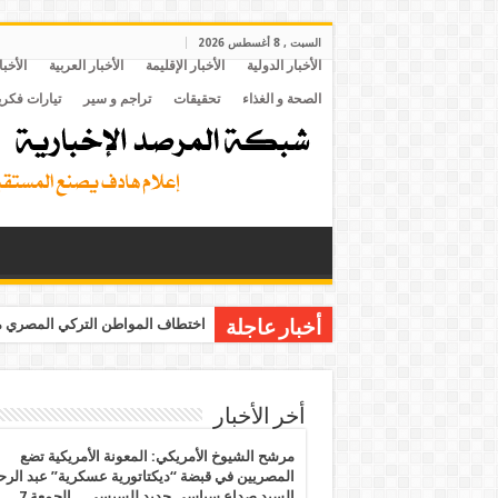
السبت , 8 أغسطس 2026
الأخبار الدولية
الأخبار الإقليمة
الأخبار العربية
الأخبا
الصحة و الغذاء
تحقيقات
تراجم و سير
تيارات فكري
اختطاف المواطن التركي المصري مح
أخبار عاجلة
أخر الأخبار
مرشح الشيوخ الأمريكي: المعونة الأمريكية تضع
المصريين في قبضة “ديكتاتورية عسكرية” عبد الر
السيد صداع سياسي جديد للسيسي .. الجمعة 7