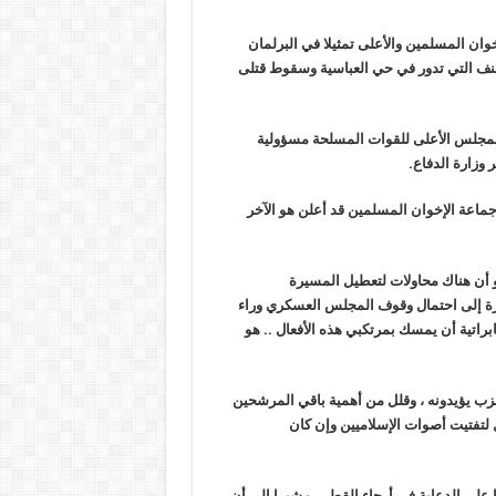
ان المسلمين والأعلى تمثيلا في البرلمان
اعة احتجاجا على أعمال العنف التي تدور في حي العباسية وسقوط قتلى
مجلس الأعلى للقوات المسلحة مسؤولية
 وزارة الدفاع.
جماعة الإخوان المسلمين قد أعلن هو الآخر
و أن هناك محاولات لتعطيل المسيرة
ارة إلى احتمال وقوف المجلس العسكري وراء
براتية أن يمسك بمرتكبي هذه الأفعال .. هو
حزب يؤيدونه ، وقلل من أهمية باقي المرشحين
ل لتفتيت أصوات الإسلاميين وإن كان
 على الدعاية في أرجاء القطر ، مشيرا إلى أن