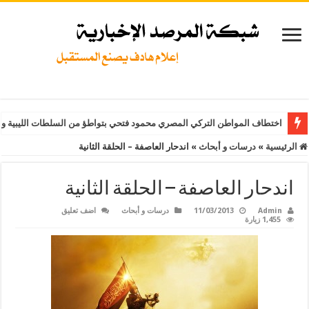
اختطاف المواطن التركي المصري محمود فتحي بتواطؤ من السلطات الليبية و
الرئيسية
»
درسات و أبحاث
»
اندحار العاصفة – الحلقة الثانية
اندحار العاصفة – الحلقة الثانية
Admin
11/03/2013
درسات و أبحاث
اضف تعليق
1,455 زيارة