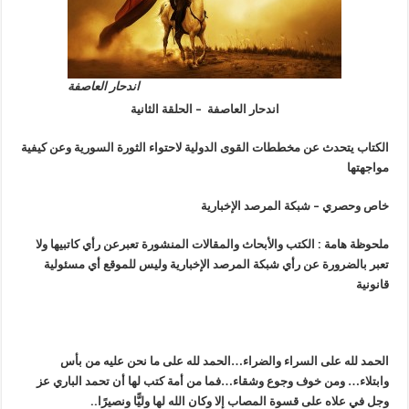
اندحار العاصفة
اندحار العاصفة – الحلقة الثانية
الكتاب يتحدث عن مخططات القوى الدولية لاحتواء الثورة السورية وعن كيفية
مواجهتها
خاص وحصري – شبكة المرصد الإخبارية
ملحوظة هامة : الكتب والأبحاث والمقالات المنشورة تعبرعن رأي كاتبيها ولا
تعبر بالضرورة عن رأي شبكة المرصد الإخبارية وليس للموقع أي مسئولية
قانونية
الحمد لله على السراء والضراء…الحمد لله على ما نحن عليه من بأس
وابتلاء… ومن خوف وجوع وشقاء…فما من أمة كتب لها أن تحمد الباري عز
وجل في علاه على قسوة المصاب إلا وكان الله لها وليًّا ونصيرًا..