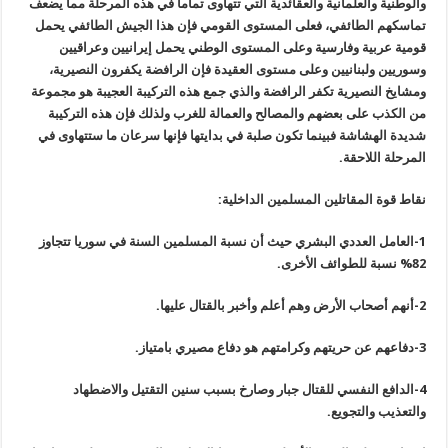
والوطنية والعلمانية والعقائدية التي تتهاوى تماما في هذه المرحلة مما يضعف
تماسكهم الطائفي، فعلى المستوى القومي فإن هذا الجيش الطائفي يحمل
قومية عربية وفارسية وعلى المستوى الوطني يحمل إيرانيين وعراقيين
وسوريين ولبنانيين وعلى مستوى العقيدة فإن الرافضة يكفرون النصيرية،
ومشايخ النصيرية تكفر الرافضة والذي جمع هذه التركيبة العجيبة هو مجموعة
من الكذب على بعضهم والمصالح والعمالة للغرب ولذلك فإن هذه التركيبة
شديدة
الهشاشة
فبينما تكون صلبة في بدايتها فإنها سرعان ما ستتهاوى في
المرحلة اللاحقة.
نقاط قوة المقاتلين المسلمين الداخلية:
1-العامل العددي البشري حيث أن نسبة المسلمين السنة في سوريا تتجاوز
82% نسبة للطوائف الأخرى.
2-أنهم أصحاب الأرض وهم أعلم وأخبر بالقتال عليها.
3-دفاعهم عن حريتهم وكرامتهم هو دفاع مصيري بامتياز.
4-الدافع النفسي للقتال جبار وصارخ بسبب سنين التقتيل والاضطهاد
والتعذيب والتجويع.