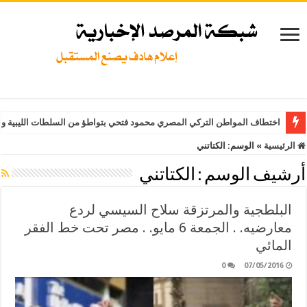
اختطاف المواطن التركي المصري محمود فتحي بتواطؤ من السلطات الليبية وت
الرئيسية
»
الوسم:
الكتاتني
أرشيف الوسم :
الكتاتني
البلطجية والمرتزقة سلاح السيسي لردع
معارضيه. . الجمعة 6 مايو. . مصر تحت خط الفقر
المائي
0
07/05/2016