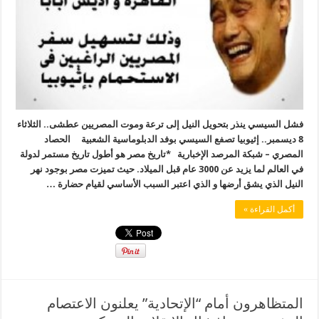
فشل السيسي ينذر بتحويل النيل إلى ترعة وموت المصريين عطشى.. الثلاثاء
8 ديسمبر.. إثيوبيا تصفع السيسي بوفد الدبلوماسية الشعبية الحصاد
المصري – شبكة المرصد الإخبارية *تاريخ مصر هو أطول تاريخ مستمر لدولة
في العالم لما يزيد عن 3000 عام قبل الميلاد. حيث تميزت مصر بوجود نهر
النيل الذي يشق أرضها و الذي اعتبر السبب الأساسي لقيام حضارة …
أكمل القراءة »
المتظاهرون أمام “الإتحادية” يعلنون الاعتصام