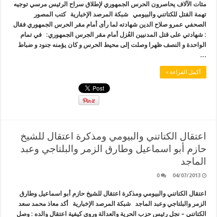
مئات الآلاف يحاصرون الحرس الجمهوري لإطلاق سراح الرئيس مرسي توجيه
تهمة القتل للكتاتني والبيومي شبكة المرصد الإخبارية كتب المصور
الصحفي عمرو صلاح الدين شهادته لما رأى أمام مقر الحرس الجمهوري فقال
: شهادتي على قتل المدنيين العُزل أمام مقر الجرس الجمهوري: في تمام
الواحدة و النصف ظهرا وصلت إلى محيط الحرس و كان يؤمنه جنود و ضباط
…
أكمل القراءة »
اعتقال الكتاتني والبيومي ومذكرة اعتقال للشيخ
حازم أبو اسماعيل وطارق الزمر والبلتاجي وعبد
الماجد
0
04/07/2013
اعتقال الكتاتني والبيومي ومذكرة اعتقال للشيخ حازم أبو اسماعيل وطارق
الزمر والبلتاجي وعبد الماجد شبكة المرصد الإخبارية أكد معاذ محمد سعد
الكتاتني – نجل رئيس حزب الحرية والعدالة وروى كيفية اعتقال والده : وصل