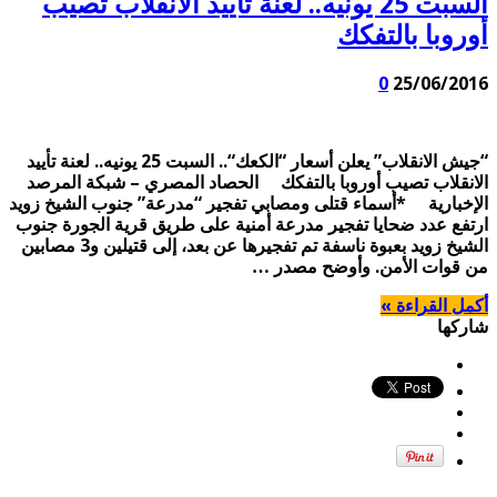
السبت 25 يونيه.. لعنة تأييد الانقلاب تصيب
أوروبا بالتفكك
0
25/06/2016
“جيش الانقلاب” يعلن أسعار “الكعك“.. السبت 25 يونيه.. لعنة تأييد
الانقلاب تصيب أوروبا بالتفكك الحصاد المصري – شبكة المرصد
الإخبارية *أسماء قتلى ومصابي تفجير “مدرعة” جنوب الشيخ زويد
ارتفع عدد ضحايا تفجير مدرعة أمنية على طريق قرية الجورة جنوب
الشيخ زويد بعبوة ناسفة تم تفجيرها عن بعد، إلى قتيلين و3 مصابين
من قوات الأمن. وأوضح مصدر …
أكمل القراءة »
شاركها