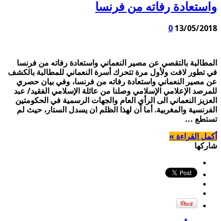
واستعادة رفاته من فرنسا
0
13/05/2018
المطالبة بالتقصي عن مصير النعماني واستعادة رفاته من فرنسا
في تطور لافت ولأول مرة تتحرك أسرة النعماني للمطالبة بالكشف
عن مصير النعماني واستعادة رفاته من فرنسا، وفي بيان حصري
للمرصد الإعلامي الإسلامي وصلنا من عائلة الإسلامي الفقيد/ عبد
العزيز النعماني الى الرأي العام والجهات الرسمية في الحكومتين
الفرنسية والمغربية. أما آن لهذا الظلم ان يسدل الستار، حيث لم
تستطع …
أكمل القراءة »
شاركها