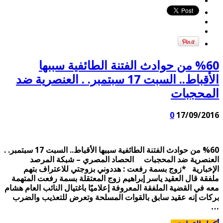
%60 من حوادث الفتنة الطائفية سببها
الأقباط.. السبت 17 سبتمبر. . العنصرية ضد
المحجبات
0
17/09/2016
%60 من حوادث الفتنة الطائفية سببها الأقباط.. السبت 17 سبتمبر. .
العنصرية ضد المحجبات الحصاد المصري – شبكة المرصد
الإخبارية *زوج بسمة رفعت : هددوني بزوجتي للاعتراف بتهم
ملفقة قال العقيد ياسر إبراهيم زوج المعتقلة بسمة رفعت المتهمة
معه في القضية الملفقة المعروفة إعلاميًا باغتيال النائب العام هشام
بركات إنه عقيد سابق بالقوات المسلحة وتعرض للتعذيب والضرب
…