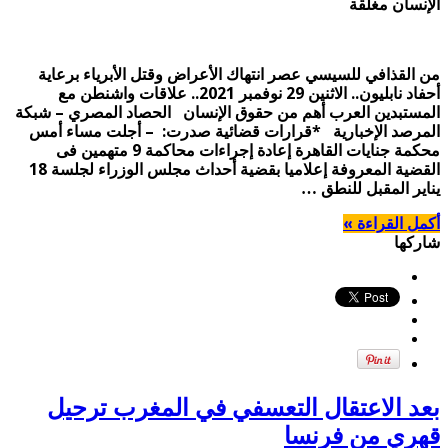
الإنسان مغلقة
من القذافي للسيسي عصر انتهاك الأعراض وقتل الأبرياء برعاية
أحفاد نابليون.. الاثنين 29 نوفمبر 2021.. علاقات واشنطن مع
المستبدين العرب أهم من حقوق الإنسان الحصاد المصري – شبكة
المرصد الإخبارية *قرارات قضائية صدرت: – أجلت مساء أمس
محكمة جنايات القاهرة إعادة إجراءات محاكمة 9 متهمين فى
القضية المعروفة إعلاميا بقضية أحداث مجلس الوزراء لجلسة 18
يناير المقبل للنطق …
أكمل القراءة »
شاركها
بعد الاعتقال التعسفي في المغرب ترحيل
قهري من فرنسا