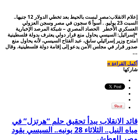
إعلام الانقلاب:مصر لبست بالحيط بعد تخطي الدولار 12 جنيها..
السبت 23 يوليو. . أسوأ 6 سجون في مصر وسجن العزولي
العسكري الأخطر الحصاد المصري – شبكة المرصد الإخبارية
*إسرائيل: السيسي يحاول منع قرار دولي يعترف بدولة فلسطينية
امتدح وزير إسرائيلي سابق، عبد الفتاح السيسي، لأنه يحاول منع
صدور قرار في مجلس الأمن يدعو إلى إقامة دولة فلسطينية. وقال
…
أكمل القراءة »
شاركها
قائد الانقلاب يبدأ تحقيق حلم “هرتزل” في
مياه النيل.. الثلاثاء 28 يونيه.. السيسي يقود
مصر للعطش