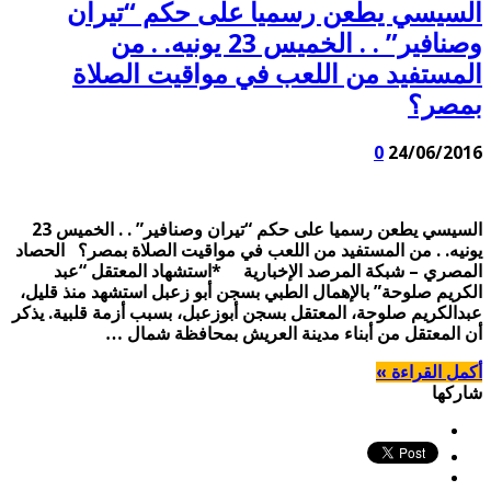
السيسي يطعن رسميا على حكم “تيران
وصنافير” . . الخميس 23 يونيه. . من
المستفيد من اللعب في مواقيت الصلاة
بمصر؟
0
24/06/2016
السيسي يطعن رسميا على حكم “تيران وصنافير” . . الخميس 23
يونيه. . من المستفيد من اللعب في مواقيت الصلاة بمصر؟ الحصاد
المصري – شبكة المرصد الإخبارية *استشهاد المعتقل “عبد
الكريم صلوحة” بالإهمال الطبي بسجن أبو زعبل استشهد منذ قليل،
عبدالكريم صلوحة، المعتقل بسجن أبوزعبل، بسبب أزمة قلبية. يذكر
أن المعتقل من أبناء مدينة العريش بمحافظة شمال …
أكمل القراءة »
شاركها