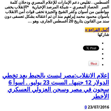
أغسطس. . تقليص دعم الإمارات للإعلام المصري ودحلان كلمة
السر الحصاد المصري – شبكة المرصد الإخبارية *الانقلاب يخفى
مواطنين من أسوان وكفر الشيخ والجيزة تخفى قوات أمن الانقلاب
بأسوان محمود محمد إبراهيم منذ أن تم اعتقاله بشكل تعسفى دون
سند من القانون بتاريخ 20 أغسطس الجارى، وهو …
أكمل القراءة »
شاركها
إعلام الانقلاب:مصر لبست بالحيط بعد تخطي
الدولار 12 جنيها.. السبت 23 يوليو. . أسوأ 6
سجون في مصر وسجن العزولي العسكري
الأخطر
0
23/07/2016