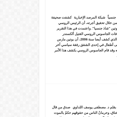
 جنسياً شبكة المرصد الإخبارية كشفت صحيفة
 من خلال تحقيق أجرته، أن الرئيس الروسي
وتين “شاذ جنسيا”. واعتمدت في هذا التقرير
فات الجاسوس الروسي القتيل ألكسندر
ليتفينينكو الذي كشف أيضا سنة 2006، أن بوتين مارس
ى أطفال في إحدى الشقق رفقة سياسي آخر
ه وقد قام الجاسوس الروسي بكشف هذا الأمر
ط بقلم د. مصطفى يوسف اللداوي صدق من قال
عناق، وحرمانُ الناس من حقوقهم حكمٌ بالموت