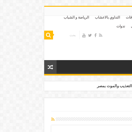
قات
التداوي بالاعشاب
الرياضة و الشباب
ندوات
التعذيب والموت بمصر