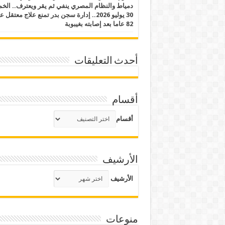
دمياط والنظام المصري ينفي ثم يقر ويعترف.. ال
30 يوليو 2026.. إدارة سجن بدر تمنع علاج معتقل
82 عاما بعد إصابته بغيبوبة
أحدث التعليقات
أقسام
أقسام
الأرشيف
الأرشيف
منوعات