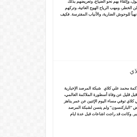
ل، وإلقاءٌ بهم نحو الضياع، وتعريضهم بذلك
لخطر، ومهب الرياح الهوج العاتية، وتركهم
 نهباً للوحوش الضارية، والأنياب المفترسة. فكيف
اي
لاكمة محمد علي كلاي شبكة المرصد الإخبارية
 قبل قليل عن وفاة أسطورة الملاكمة العالمي،
كلاي توفي مساء اليوم الإثنين عن عمر يناهز
ن مرض “الباركنسون” ولم يتسن لشبكة المرصد
خبر. وكانت قد راجت اشاعات قبل عدة ايام