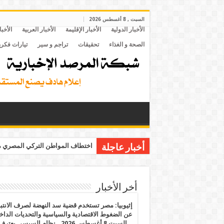
السبت , 8 أغسطس 2026
الأخبار الدولية
الأخبار الإقليمة
الأخبار العربية
الأخبا
الصحة و الغذاء
تحقيقات
تراجم و سير
تيارات فكري
اختطاف المواطن التركي المصري مح
أخبار عاجلة
أخر الأخبار
إثيوبيا: مصر تستخدم قضية سد النهضة لصرف الانتبا
عن الضغوط الاقتصادية والسياسية والتحديات الداخل
.. السبت 8 أغسطس 2026.. نظام السيسي يعتر