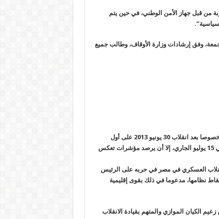
وبة من قبل جهاز الأمن الوطني، في حين يتم
سياسية”.
معة، وفق إرشادات وزارة الأوقاف، وطالب جميع
لا يسع الباحث أو المحلل لطبيعة العلاقات المعقدة بين القاهرة وأنقرة خصوصا بعد انقلاب 30 يونيو 2013 على أول
الكيان الموازي” في تركيا في 15 يوليو الجاري، إلا أن يرصد مؤشرات تعكس
ئد الانقلاب العسكري في مصر في حربه على الرئيس
قاط نظامها، مدعوما في ذلك بقوى إقليمية
يم الكيان الموازي والمتهم بقيادة الانقلاب