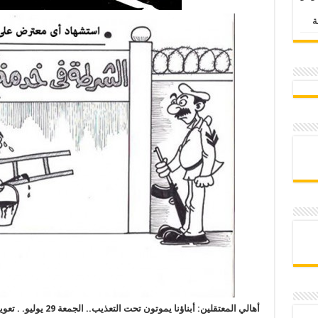
أهالي المعتقلين: أبناؤنا