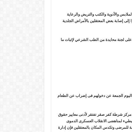
ملابس والأدوية والكتب والتريض والرعاية
ا إلى إصابة بعض المعتقلين بالأمراض الجلدية
لى لجنة محايدة من الطب الشرعي لإثبات ما
اليوم الجمعة عن دخولهم فى إضراب عن الطعام
ل مركز شرطة كفر صقر تفتقر لأدنى معايير حقوق
بالبطيء لمناهضى الانقلاب العسكرى الدموى
 للمرضى وتكدس المكان بالمعتقلين فإن إدارة