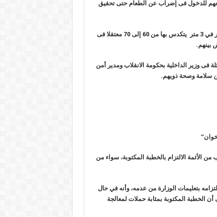
عهم للدخول فى إضراب عن الطعام حتى تحقيق
يشار إلى أن مقر الاحتجاز بمركز شرطة كفر صقر عباره عن غرفه 3 متر في 3 متر يتكدس بها من 60 إلى 70 معتقلا فى
 بينهم
.
 فى وزير الداخلية بحكومة الانقلاب ومدير أمن
ن سلامة وصحة ذويهم
.
إخوان”
من الأئمة الالتزام بالخطبة المكتوبة، سواء من
زامه بتعليمات الوزارة من عدمه، وأنه في حال
 أن الخطبة المكتوبة بمثابة حملات لمعالجة