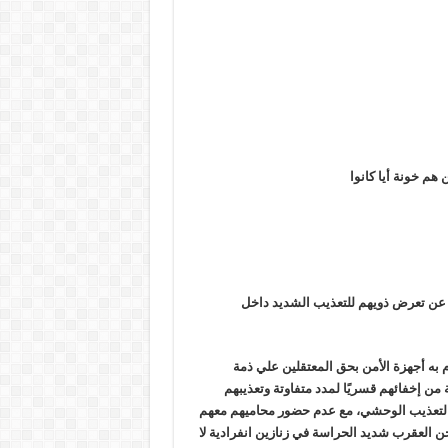
هم خونة أيا كانوا
 عن تعرض ذويهم للتعذيب الشديد داخل
وم به أجهزة الأمن بحق المعتقلين علي ذمة
ة من إخفائهم قسريًا لمدد متفاوتة وتعذيبهم
اة التعذيب الوحشي، مع عدم حضور محاميهم معهم
ن العقرب شديد الحراسة في زنازين انفرادية لا