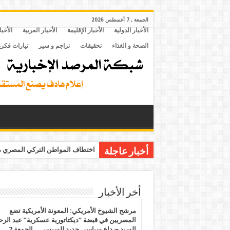
الجمعة , 7 أغسطس 2026
الأخبار الدولية
الأخبار الإقليمة
الأخبار العربية
الأخبا
الصحة و الغذاء
تحقيقات
تراجم و سير
تيارات فكري
اختطاف المواطن التركي المصري مح
أخبار عاجلة
أخر الأخبار
مرشح الشيوخ الأمريكي: المعونة الأمريكية تضع
المصريين في قبضة “ديكتاتورية عسكرية” عبد الر
السيد صداع سياسي جديد للسيسي .. الجمعة 7