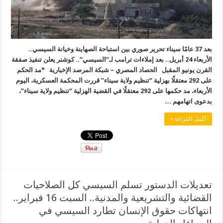
بعد 37 عامًا سيناء تحرير صوري بين استباحة الصهاينة وخيانة السيسي..
الأربعاء 24 أبريل.. بعد إملاءات ترامب لـ”السيسي”.. كوشنر يعلن تنفيذ صفقة
القرن يونيو المقبل الحصاد المصري – شبكة المرصد الإخبارية *مد الحكم
على 292 معتقلًا بهزلية “تنظيم ولاية سيناء” قررت المحكمة العسكرية، اليوم
الأربعاء، مد حكمها على 292 معتقلًا في القضية الهزلية “تنظيم ولاية سيناء”،
بدعوى اتهامهم …
أكمل القراءة »
تعديلات الدستور تسلم السيسي كل الصلاحيات
القضائية والتشريعية والمدنية.. السبت 16 فبراير..
انتهاكات حقوق الإنسان تطارد السيسي في