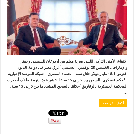
الاتفاق الأمني التركي الليبي ضربة معلم من أردوغان للسيسي وحفتر
والإمارات.. الخميس 28 نوفمبر.. السيسي أغرق مصر فى دوامة الديون
اقترض 18.1 مليار دولار خلال سنة الحصاد المصري – شبكة المرصد الإخبارية
*حكم عسكري بالسجن بين 5 إلى 15 سنة لـ9 شراقوة بينهم 3 طلاب أصدرت
المحكمة العسكرية بالزقازيق أحكامًا بالسجن المشدد ما بين 5 إلى 15 سنة،
…
أكمل القراءة »