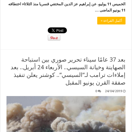
الخميس 11 يوليو، عن إبراهيم عز الدين المختفي قسريا منذ الثلاثاء اختطافه
11 يونيو الماضى …
أكمل القراءة »
بعد 37 عامًا سيناء تحرير صوري بين استباحة
الصهاينة وخيانة السيسي.. الأربعاء 24 أبريل.. بعد
إملاءات ترامب لـ”السيسي”.. كوشنر يعلن تنفيذ
صفقة القرن يونيو المقبل
0
24/04/2019