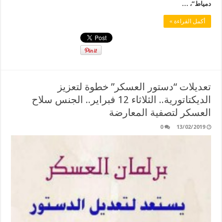
دمياط”، …
أكمل القراءة »
تعديلات “دستور العسكر” خطوة لتعزيز
الديكتاتورية.. الثلاثاء 12 فبراير.. الجنس سلاح
العسكر لتصفية المعارضة
0
13/02/2019