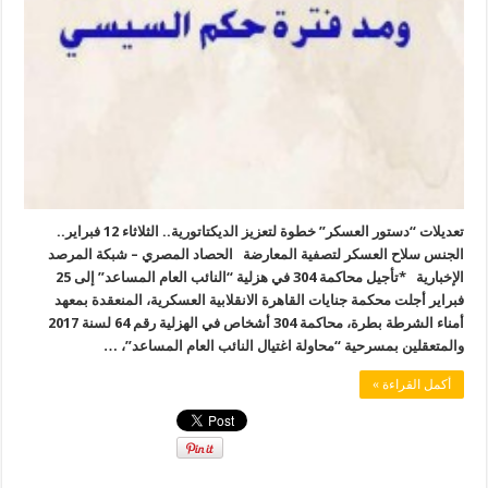
تعديلات “دستور العسكر” خطوة لتعزيز الديكتاتورية.. الثلاثاء 12 فبراير..
الجنس سلاح العسكر لتصفية المعارضة الحصاد المصري – شبكة المرصد
الإخبارية *تأجيل محاكمة 304 في هزلية “النائب العام المساعد” إلى 25
فبراير أجلت محكمة جنايات القاهرة الانقلابية العسكرية، المنعقدة بمعهد
أمناء الشرطة بطرة، محاكمة 304 أشخاص في الهزلية رقم 64 لسنة 2017
والمتعقلين بمسرحية “محاولة اغتيال النائب العام المساعد”، …
أكمل القراءة »