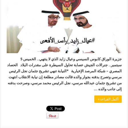
جزيرة الوراق كابوس السيسي وعيال زايد الذي لا ينتهي.. الخميس 5
سبتمبر.. جنرالات الجيش عصابة تحاول السيطرة على مقدرات البلاد الحصاد
المصري – شبكة المرصد الإخبارية *النيابة تنهي تشريح جثمان نجل الرئيس
مرسي وتصرح بدفنه بجوار والده قالت مصادر مطلعة إن نيابة الانقلاب انتهت
من تشريح جثمان عبدالله مرسي، نجل الرئيس محمد مرسي، وصرحت بدفنه
إلى جانب والده …
أكمل القراءة »